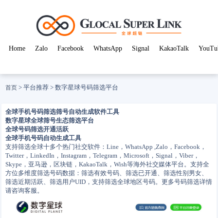
Home
Zalo
Facebook
WhatsApp
Signal
KakaoTalk
YouTu
> 平台推荐 >
数字星球号码筛选平台
首页
全球手机号码筛选筛号自动生成软件工具
数字星球全球筛号生态筛选平台
全球号码筛选开通活跃
全球手机号码自动生成工具
支持筛选全球十多个热门社交软件：Line，WhatsApp ,Zalo，Facebook，
Twitter，LinkedIn，Instagram，Telegram，Microsoft，Signal，Viber，
Skype，亚马逊，区块链，KakaoTalk，Wish等海外社交媒体平台。支持全
方位多维度筛选号码数据：筛选有效号码、筛选已开通、筛选性别男女、
筛选近期活跃、筛选用户UID，支持筛选全球地区号码。更多号码筛选详情
请咨询客服。