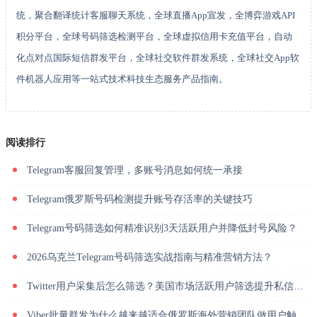
统，聚合翻译统计客服聊天系统，全球直播App宣发，全博弈游戏API
积分平台，全球号码筛选检测平台，全球虚拟信用卡充值平台，自动
化点对点国际短信群发平台，全球社交软件群发系统，全球社交App软
件机器人应用等一站式技术科技生态服务产品指南。
阅读排行
Telegram客服回复管理，多账号消息如何统一承接
Telegram俄罗斯号码检测提升账号存活率的关键技巧
Telegram号码筛选如何精准识别3天活跃用户并降低封号风险？
2026乌克兰Telegram号码筛选实战指南与精准营销方法？
Twitter用户采集后怎么筛选？美国市场活跃用户筛选提升私信回复率
Viber批量群发为什么越来越适合俄罗斯海外营销团队做用户触达？