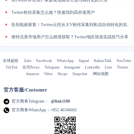
用Twitter评论用户采集实现精准引流与高转化的方法
Twitter粉丝采集怎么做？快速找到高价值用户
告别低效获客！Twitter云控从大V粉丝采集到私信自动转化的实操闭环
推特北美市场用户怎么精准获取？Twitter地区筛选实战技巧分享
全球超链
Zalo
Facebook
WhatsApp
Signal
KakaoTalk
YouTube
TikTok
住宅Proxy
Telegram
Instagram
LinkedIn
Line
Twitter
Amazon
Viber
Skype
Snapchat
网站地图
官方客服/Customer
官方商务Telegram：
@link1188
官方商务WhatsApp：+852 46346602