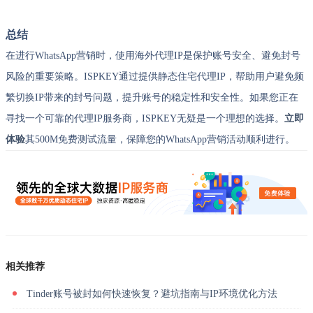
总结
在进行WhatsApp营销时，使用海外代理IP是保护账号安全、避免封号
风险的重要策略。ISPKEY通过提供静态住宅代理IP，帮助用户避免频
繁切换IP带来的封号问题，提升账号的稳定性和安全性。如果您正在
寻找一个可靠的代理IP服务商，ISPKEY无疑是一个理想的选择。
立即
体验
其500M免费测试流量，保障您的WhatsApp营销活动顺利进行。
相关推荐
Tinder账号被封如何快速恢复？避坑指南与IP环境优化方法