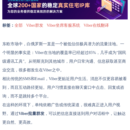
标签：
全部
Viber群发
Viber坐席客服系统
Viber在线翻译
东欧市场中，白俄罗斯一直是一个被低估但极具潜力的流量洼地。一
个明显的事实是：Viber在当地的覆盖率已经超过85%，几乎成为“国民
级通讯工具”。从明斯克到其他城市，用户日常沟通、信息获取甚至商
业交流，很多都发生在Viber之中。
相比传统的SMS和Email，Viber更贴近用户生活。消息不仅更容易被看
到，而且互动路径更短。用户习惯直接在聊天窗口中点击、回复或咨
询，而不是跳转多个平台。
在这样的环境下，单纯依赖广告或传统渠道，很难真正进入用户视
野。通过
Viber批量群发
，可以把信息直接送到用户对话框中，让触达
更自然、更高效。