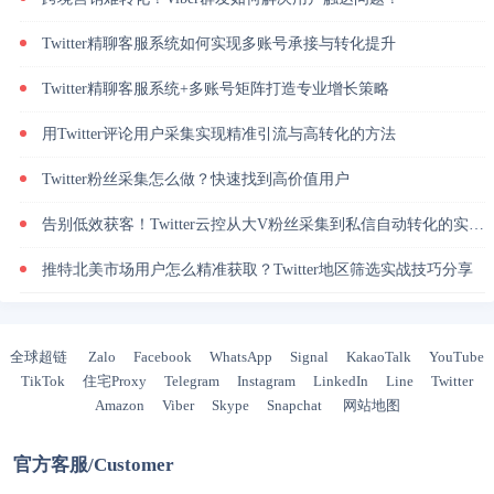
Twitter精聊客服系统如何实现多账号承接与转化提升
Twitter精聊客服系统+多账号矩阵打造专业增长策略
用Twitter评论用户采集实现精准引流与高转化的方法
Twitter粉丝采集怎么做？快速找到高价值用户
告别低效获客！Twitter云控从大V粉丝采集到私信自动转化的实操闭环
推特北美市场用户怎么精准获取？Twitter地区筛选实战技巧分享
全球超链
Zalo
Facebook
WhatsApp
Signal
KakaoTalk
YouTube
TikTok
住宅Proxy
Telegram
Instagram
LinkedIn
Line
Twitter
Amazon
Viber
Skype
Snapchat
网站地图
官方客服/Customer