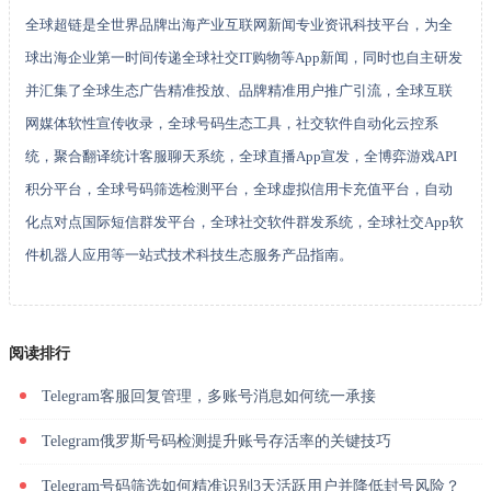
全球超链是全世界品牌出海产业互联网新闻专业资讯科技平台，为全
球出海企业第一时间传递全球社交IT购物等App新闻，同时也自主研发
并汇集了全球生态广告精准投放、品牌精准用户推广引流，全球互联
网媒体软性宣传收录，全球号码生态工具，社交软件自动化云控系
统，聚合翻译统计客服聊天系统，全球直播App宣发，全博弈游戏API
积分平台，全球号码筛选检测平台，全球虚拟信用卡充值平台，自动
化点对点国际短信群发平台，全球社交软件群发系统，全球社交App软
件机器人应用等一站式技术科技生态服务产品指南。
阅读排行
Telegram客服回复管理，多账号消息如何统一承接
Telegram俄罗斯号码检测提升账号存活率的关键技巧
Telegram号码筛选如何精准识别3天活跃用户并降低封号风险？