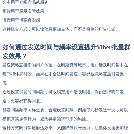
文本用于介绍产品或服务
图片用于展示实际效果
语音用于增强真实感
这种组合方式，可以让信息更加立体，而不是简单的广告推送。
如何通过发送时间与频率设置提升Viber批量群
发效果？
发送策略直接影响用户体验。在明斯克等城市，用户活跃时间集中在
晚间和休息时段。如果在不合适时间发送，容易被忽略甚至引发反
感。
通过设置群发时间周期，可以锁定用户活跃时段。例如选择晚间发
送，更容易获得回复。
群发间隔频率同样重要。合理设置间隔，例如每几秒发送一次，可以
模拟真实操作行为，避免异常频率带来的风险。
这种方式既能保证触达效率，又能降低账号压力，让整体发送更加稳