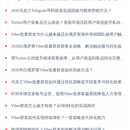
2026乌克兰Telegram号码筛选实战指南与精准营销方法？
Twitter用户采集后怎么筛选？美国市场活跃用户筛选提升私信回复率
Viber批量群发为什么越来越适合俄罗斯海外营销团队做用户触达？
2026白俄罗斯Viber批量群发获客全攻略，解决触达慢与转化低
用Twitter云控提升精准获客效率，从用户筛选到私信转化完整解析
2026年白俄罗斯Viber批量群发如何高效引流？
乌克兰Viber批量群发如何通过优化策略提升回复率与转化效果
针对菲律宾多账号运营，使用Viber坐席客服系统降低人力管理成本
Viber群发怎么做才有效？从0到转化的实战路径
Viber群发如何实现持续增长？一套策略放大转化能力
跨境营销难转化？Viber群发如何解决用户触达问题？