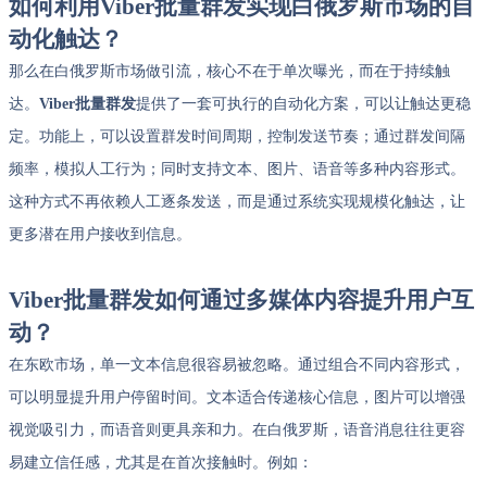
如何利用Viber批量群发实现白俄罗斯市场的自
动化触达？
那么在白俄罗斯市场做引流，核心不在于单次曝光，而在于持续触
达。
Viber批量群发
提供了一套可执行的自动化方案，可以让触达更稳
定。功能上，可以设置群发时间周期，控制发送节奏；通过群发间隔
频率，模拟人工行为；同时支持文本、图片、语音等多种内容形式。
这种方式不再依赖人工逐条发送，而是通过系统实现规模化触达，让
更多潜在用户接收到信息。
Viber批量群发如何通过多媒体内容提升用户互
动？
在东欧市场，单一文本信息很容易被忽略。通过组合不同内容形式，
可以明显提升用户停留时间。文本适合传递核心信息，图片可以增强
视觉吸引力，而语音则更具亲和力。在白俄罗斯，语音消息往往更容
易建立信任感，尤其是在首次接触时。例如：