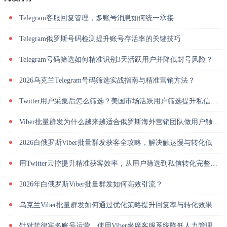
Telegram客服回复管理，多账号消息如何统一承接
Telegram俄罗斯号码检测提升账号存活率的关键技巧
Telegram号码筛选如何精准识别3天活跃用户并降低封号风险？
2026乌克兰Telegram号码筛选实战指南与精准营销方法？
Twitter用户采集后怎么筛选？美国市场活跃用户筛选提升私信回复率
Viber批量群发为什么越来越适合俄罗斯海外营销团队做用户触达？
2026白俄罗斯Viber批量群发获客全攻略，解决触达慢与转化低
用Twitter云控提升精准获客效率，从用户筛选到私信转化完整解析
2026年白俄罗斯Viber批量群发如何高效引流？
乌克兰Viber批量群发如何通过优化策略提升回复率与转化效果
针对菲律宾多账号运营，使用Viber坐席客服系统降低人力管理成本