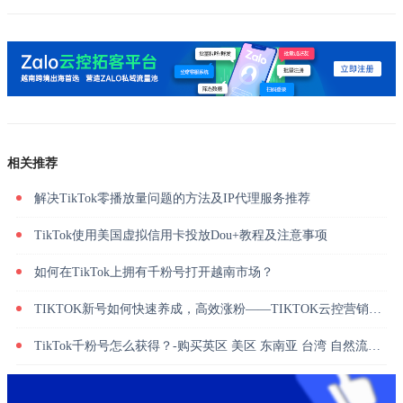
相关推荐
解决TikTok零播放量问题的方法及IP代理服务推荐
TikTok使用美国虚拟信用卡投放Dou+教程及注意事项
如何在TikTok上拥有千粉号打开越南市场？
TIKTOK新号如何快速养成，高效涨粉——TIKTOK云控营销系统
TikTok千粉号怎么获得？-购买英区 美区 东南亚 台湾 自然流量千粉