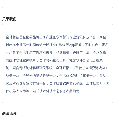
关于我们
全球超链是全世界品牌出海产业互联网新闻专业资讯科技平台，为全
球出海企业第一时间传递全球社交IT购物等App新闻，同时也自主研发
并汇集了全球生态广告精准投放、品牌精准用户推广引流，全球互联
网媒体软性宣传收录，全球号码生态工具，社交软件自动化云控系
统，聚合翻译统计客服聊天系统，全球直播App宣发，全博弈游戏API
积分平台，全球号码筛选检测平台，全球虚拟信用卡充值平台，自动
化点对点国际短信群发平台，全球社交软件群发系统，全球社交App软
件机器人应用等一站式技术科技生态服务产品指南。
阅读排行