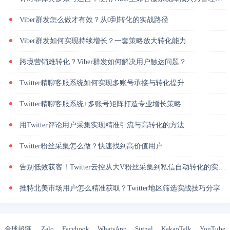
Viber群发怎么做才有效？从0到转化的实战路径
Viber群发如何实现持续增长？一套策略放大转化能力
跨境营销难转化？Viber群发如何解决用户触达问题？
Twitter精聊客服系统如何实现多账号承接与转化提升
Twitter精聊客服系统+多账号矩阵打造专业增长策略
用Twitter评论用户采集实现精准引流与高转化的方法
Twitter粉丝采集怎么做？快速找到高价值用户
告别低效获客！Twitter云控从大V粉丝采集到私信自动转化的实操闭环
推特北美市场用户怎么精准获取？Twitter地区筛选实战技巧分享
全球超链
Zalo
Facebook
WhatsApp
Signal
KakaoTalk
YouTube