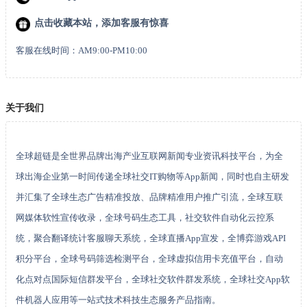
点击收藏本站，添加客服有惊喜
客服在线时间：AM9:00-PM10:00
关于我们
全球超链是全世界品牌出海产业互联网新闻专业资讯科技平台，为全
球出海企业第一时间传递全球社交IT购物等App新闻，同时也自主研发
并汇集了全球生态广告精准投放、品牌精准用户推广引流，全球互联
网媒体软性宣传收录，全球号码生态工具，社交软件自动化云控系
统，聚合翻译统计客服聊天系统，全球直播App宣发，全博弈游戏API
积分平台，全球号码筛选检测平台，全球虚拟信用卡充值平台，自动
化点对点国际短信群发平台，全球社交软件群发系统，全球社交App软
件机器人应用等一站式技术科技生态服务产品指南。