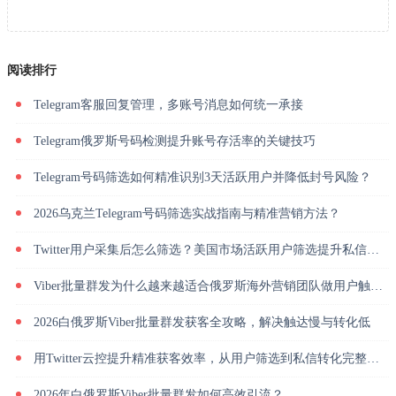
阅读排行
Telegram客服回复管理，多账号消息如何统一承接
Telegram俄罗斯号码检测提升账号存活率的关键技巧
Telegram号码筛选如何精准识别3天活跃用户并降低封号风险？
2026乌克兰Telegram号码筛选实战指南与精准营销方法？
Twitter用户采集后怎么筛选？美国市场活跃用户筛选提升私信回复率
Viber批量群发为什么越来越适合俄罗斯海外营销团队做用户触达？
2026白俄罗斯Viber批量群发获客全攻略，解决触达慢与转化低
用Twitter云控提升精准获客效率，从用户筛选到私信转化完整解析
2026年白俄罗斯Viber批量群发如何高效引流？