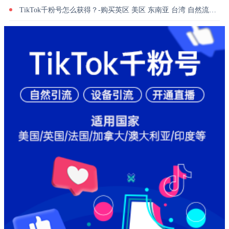
TikTok千粉号怎么获得？-购买英区 美区 东南亚 台湾 自然流量千粉