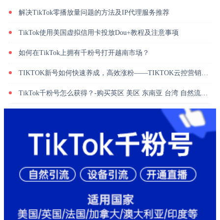
解决TikTok零播放量问题的方法及IP代理服务推荐
TikTok使用美国虚拟信用卡投放Dou+教程及注意事项
如何在TikTok上拥有千粉号打开越南市场？
TIKTOK新号如何快速养成，高效涨粉——TIKTOK云控营销系统
TikTok千粉号怎么获得？-购买英区 美区 东南亚 台湾 自然流量千粉