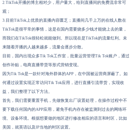
2.TikTok开播的博主相对少，用户量大，给到直播间的免费流非常可
观；
3.目前TikTok上优质的直播内容匮乏；直播间几千上万的在线人数在
TikTok是很平常的事情，这是在国内需要烧多少钱才能烧上去的量，
而我们在TikTok很轻松就能做到。所以现在是TikTok的流量红利。未
来随着开播的人越来越多，流量会逐步分散。
目前，国内出现众多Tik Tok工作室，批量运营管理Tik Tok账户，通过
创作补贴，电商直播带货等形式营销变现。
因为Tik Tok是一款针对海外群体的APP，在中国被运营商屏蔽了。如
何通过设置实现正常访问Tik Tok应用，进行直播引流带货，实现收
益，我们整理了以下方法。
首先，我们需要重置手机，先做恢复出厂设置处理，在操作过程中不
要下载任何国内的APP应用，避免手机内存在被监测到过去的网络环
境、设备环境。根据想要做的地区进行修改相应的语言和时区，比如
美国，就英语以及IP当地的时区设置。