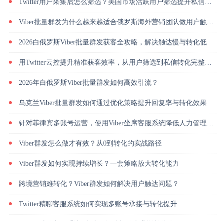
Twitter用户采集后怎么筛选？美国市场活跃用户筛选提升私信回复率
Viber批量群发为什么越来越适合俄罗斯海外营销团队做用户触达？
2026白俄罗斯Viber批量群发获客全攻略，解决触达慢与转化低
用Twitter云控提升精准获客效率，从用户筛选到私信转化完整解析
2026年白俄罗斯Viber批量群发如何高效引流？
乌克兰Viber批量群发如何通过优化策略提升回复率与转化效果
针对菲律宾多账号运营，使用Viber坐席客服系统降低人力管理成本
Viber群发怎么做才有效？从0到转化的实战路径
Viber群发如何实现持续增长？一套策略放大转化能力
跨境营销难转化？Viber群发如何解决用户触达问题？
Twitter精聊客服系统如何实现多账号承接与转化提升