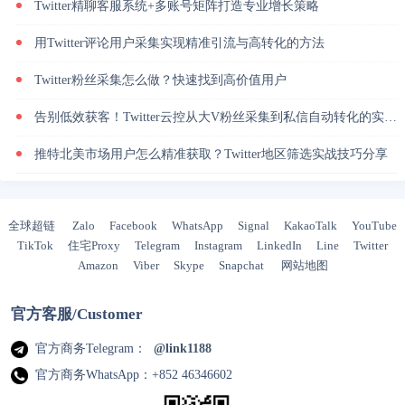
Twitter精聊客服系统+多账号矩阵打造专业增长策略
用Twitter评论用户采集实现精准引流与高转化的方法
Twitter粉丝采集怎么做？快速找到高价值用户
告别低效获客！Twitter云控从大V粉丝采集到私信自动转化的实操闭环
推特北美市场用户怎么精准获取？Twitter地区筛选实战技巧分享
全球超链
Zalo
Facebook
WhatsApp
Signal
KakaoTalk
YouTube
TikTok
住宅Proxy
Telegram
Instagram
LinkedIn
Line
Twitter
Amazon
Viber
Skype
Snapchat
网站地图
官方客服/Customer
官方商务Telegram：
@link1188
官方商务WhatsApp：+852 46346602