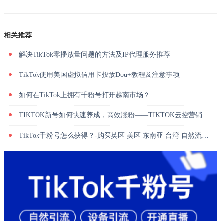
相关推荐
解决TikTok零播放量问题的方法及IP代理服务推荐
TikTok使用美国虚拟信用卡投放Dou+教程及注意事项
如何在TikTok上拥有千粉号打开越南市场？
TIKTOK新号如何快速养成，高效涨粉——TIKTOK云控营销系统
TikTok千粉号怎么获得？-购买英区 美区 东南亚 台湾 自然流量千粉