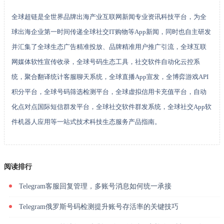
全球超链是全世界品牌出海产业互联网新闻专业资讯科技平台，为全
球出海企业第一时间传递全球社交IT购物等App新闻，同时也自主研发
并汇集了全球生态广告精准投放、品牌精准用户推广引流，全球互联
网媒体软性宣传收录，全球号码生态工具，社交软件自动化云控系
统，聚合翻译统计客服聊天系统，全球直播App宣发，全博弈游戏API
积分平台，全球号码筛选检测平台，全球虚拟信用卡充值平台，自动
化点对点国际短信群发平台，全球社交软件群发系统，全球社交App软
件机器人应用等一站式技术科技生态服务产品指南。
阅读排行
Telegram客服回复管理，多账号消息如何统一承接
Telegram俄罗斯号码检测提升账号存活率的关键技巧