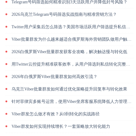
Telegram号码筛选如何精准识别3天活跃用户并降低封号风险？
2026乌克兰Telegram号码筛选实战指南与精准营销方法？
Twitter用户采集后怎么筛选？美国市场活跃用户筛选提升私信回复率
Viber批量群发为什么越来越适合俄罗斯海外营销团队做用户触达？
2026白俄罗斯Viber批量群发获客全攻略，解决触达慢与转化低
用Twitter云控提升精准获客效率，从用户筛选到私信转化完整解析
2026年白俄罗斯Viber批量群发如何高效引流？
乌克兰Viber批量群发如何通过优化策略提升回复率与转化效果
针对菲律宾多账号运营，使用Viber坐席客服系统降低人力管理成本
Viber群发怎么做才有效？从0到转化的实战路径
Viber群发如何实现持续增长？一套策略放大转化能力