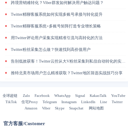
跨境营销难转化？Viber群发如何解决用户触达问题？
Twitter精聊客服系统如何实现多账号承接与转化提升
Twitter精聊客服系统+多账号矩阵打造专业增长策略
用Twitter评论用户采集实现精准引流与高转化的方法
Twitter粉丝采集怎么做？快速找到高价值用户
告别低效获客！Twitter云控从大V粉丝采集到私信自动转化的实操闭环
推特北美市场用户怎么精准获取？Twitter地区筛选实战技巧分享
全球超链
Zalo
Facebook
WhatsApp
Signal
KakaoTalk
YouTube
TikTok
住宅Proxy
Telegram
Instagram
LinkedIn
Line
Twitter
Amazon
Viber
Skype
Snapchat
网站地图
官方客服/Customer