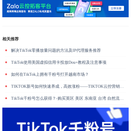
相关推荐
解决TikTok零播放量问题的方法及IP代理服务推荐
TikTok使用美国虚拟信用卡投放Dou+教程及注意事项
如何在TikTok上拥有千粉号打开越南市场？
TIKTOK新号如何快速养成，高效涨粉——TIKTOK云控营销系统
TikTok千粉号怎么获得？-购买英区 美区 东南亚 台湾 自然流量千粉