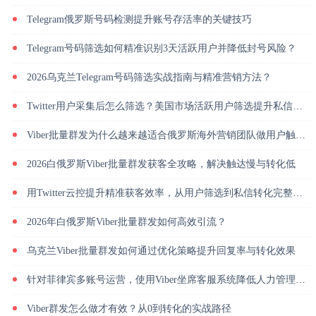
Telegram俄罗斯号码检测提升账号存活率的关键技巧
Telegram号码筛选如何精准识别3天活跃用户并降低封号风险？
2026乌克兰Telegram号码筛选实战指南与精准营销方法？
Twitter用户采集后怎么筛选？美国市场活跃用户筛选提升私信回复率
Viber批量群发为什么越来越适合俄罗斯海外营销团队做用户触达？
2026白俄罗斯Viber批量群发获客全攻略，解决触达慢与转化低
用Twitter云控提升精准获客效率，从用户筛选到私信转化完整解析
2026年白俄罗斯Viber批量群发如何高效引流？
乌克兰Viber批量群发如何通过优化策略提升回复率与转化效果
针对菲律宾多账号运营，使用Viber坐席客服系统降低人力管理成本
Viber群发怎么做才有效？从0到转化的实战路径