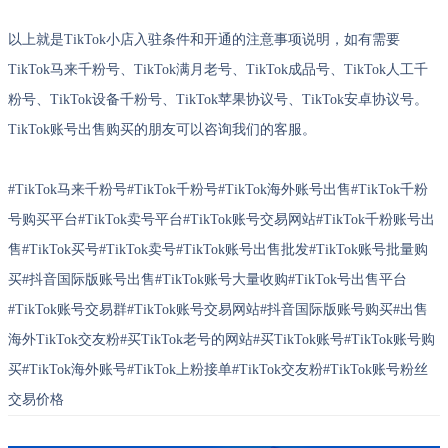
以上就是TikTok小店入驻条件和开通的注意事项说明，如有需要
TikTok马来千粉号、TikTok满月老号、TikTok成品号、TikTok人工千
粉号、TikTok设备千粉号、TikTok苹果协议号、TikTok安卓协议号。
TikTok账号出售购买的朋友可以咨询我们的客服。
#TikTok马来千粉号#TikTok千粉号#TikTok海外账号出售#TikTok千粉
号购买平台#TikTok卖号平台#TikTok账号交易网站#TikTok千粉账号出
售#TikTok买号#TikTok卖号#TikTok账号出售批发#TikTok账号批量购
买#抖音国际版账号出售#TikTok账号大量收购#TikTok号出售平台
#TikTok账号交易群#TikTok账号交易网站#抖音国际版账号购买#出售
海外TikTok交友粉#买TikTok老号的网站#买TikTok账号#TikTok账号购
买#TikTok海外账号#TikTok上粉接单#TikTok交友粉#TikTok账号粉丝
交易价格