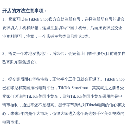
开店的方法注意事项：
1、卖家可以在Tiktok Shop官方自助注册账号，选择注册新账号的话会
要求填入手机和邮箱，这里注意填写中国手机号。后面按要求提交企
业资料即可，注意，一个店铺主营类目只能选3类。
2、需要一个本地发货地址，后续估计会完善上门收件服务(目前是要自
己寄到东莞集运仓)。
3、提交完后耐心等待审核，正常半个工作日就会开通了。Tiktok Shop
已在印尼和英国推出电商平台，TikTok Storefront，其实就是之前备受
卖家们讨论的TikTok美国小黄车，目前TikTok美国小黄车采用的是申
请审核制，通过率还不是很高。鉴于字节跳动对Tiktok电商的信心和决
心，未来5年内是个大市场，值得大家进入这个高达数千亿美金规模的
电商市场。