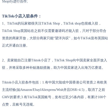
Shopify进行合作;
TikTok小店入驻条件：
1、TikTok的玩家都很关注TikTok Shop，TikTok shop也很难入驻，
TikTok Shop英国站在之前不仅需要邀请码才能入驻，只对于部分符合
资质的商家开放，大部分商家只能“望洋兴叹”，如今TikTok宣布英国站
正式开通自注册。
2、卖家能自己注册Tiktok小店了，TikTok Shop向中国卖家全面开放入
驻，并将采取多种补贴激励措施，助力中国卖家进入出海万亿赛道。
Tiktok小店入驻条件包括：1.有中国大陆或中国香港公司资质;2.有欧美
主流经验(如Amazon/EbaylAliexpress/Wish并且DSR>4.5)，取消了之前
GMV的要求;3.有TikTok英国账号，发布过至少5条内容，有累计100个
点赞，且账号无违规。