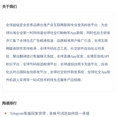
关于我们
全球超链是全世界品牌出海产业互联网新闻专业资讯科技平台，为全
球出海企业第一时间传递全球社交IT购物等App新闻，同时也自主研发
并汇集了全球生态广告精准投放、品牌精准用户推广引流，全球互联
网媒体软性宣传收录，全球号码生态工具，社交软件自动化云控系
统，聚合翻译统计客服聊天系统，全球直播App宣发，全博弈游戏API
积分平台，全球号码筛选检测平台，全球虚拟信用卡充值平台，自动
化点对点国际短信群发平台，全球社交软件群发系统，全球社交App软
件机器人应用等一站式技术科技生态服务产品指南。
阅读排行
Telegram客服回复管理，多账号消息如何统一承接