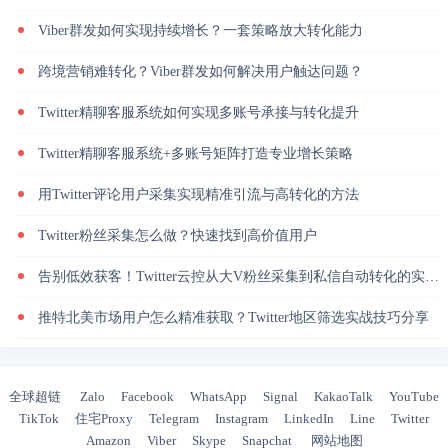
Viber群发如何实现持续增长？一套策略放大转化能力
跨境营销难转化？Viber群发如何解决用户触达问题？
Twitter精聊客服系统如何实现多账号承接与转化提升
Twitter精聊客服系统+多账号矩阵打造专业增长策略
用Twitter评论用户采集实现精准引流与高转化的方法
Twitter粉丝采集怎么做？快速找到高价值用户
告别低效获客！Twitter云控从大V粉丝采集到私信自动转化的实操闭环
推特北美市场用户怎么精准获取？Twitter地区筛选实战技巧分享
全球超链
Zalo
Facebook
WhatsApp
Signal
KakaoTalk
YouTube
TikTok
住宅Proxy
Telegram
Instagram
LinkedIn
Line
Twitter
Amazon
Viber
Skype
Snapchat
网站地图