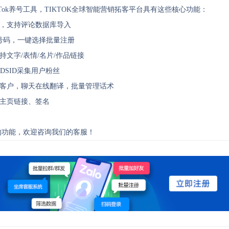
kTok养号工具，TIKTOK全球智能营销拓客平台具有这些核心功能：
论，支持评论数据库导入
卡商号码，一键选择批量注册
持文字/表情/名片/作品链接
DSID采集用户粉丝
承接客户，聊天在线翻译，批量管理话术
、主页链接、签名
台的功能，欢迎咨询我们的客服！