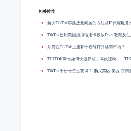
相关推荐
解决TikTok零播放量问题的方法及IP代理服务
TikTok使用美国虚拟信用卡投放Dou+教程及
如何在TikTok上拥有千粉号打开越南市场？
TIKTOK新号如何快速养成，高效涨粉——TI
TikTok千粉号怎么获得？-购买英区 美区 东