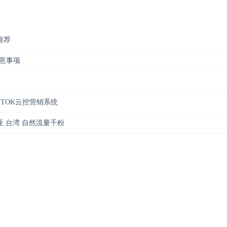
推荐
注意事项
KTOK云控营销系统
南亚 台湾 自然流量千粉