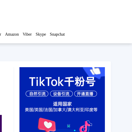
r
Amazon
Viber
Skype
Snapchat