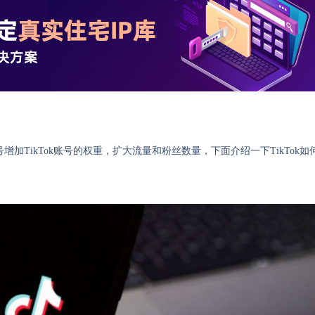
增加TikTok账号的权重，扩大流量和粉丝数量，下面介绍一下TikTok如