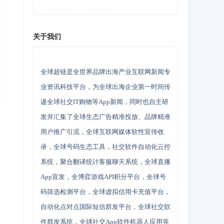
关于我们
全球超链是全世界品牌出海产业互联网新闻专
业资讯科技平台，为全球出海企业第一时间传
递全球社交IT购物等App新闻，同时也自主研
发并汇集了全球生态广告精准投放、品牌精准
用户推广引流，全球互联网媒体软性宣传收
录，全球号码生态工具，社交软件自动化云控
系统，聚合翻译统计客服聊天系统，全球直播
App宣发，全博弈游戏API积分平台，全球号
码筛选检测平台，全球虚拟信用卡充值平台，
自动化点对点国际短信群发平台，全球社交软
件群发系统，全球社交App软件机器人应用等