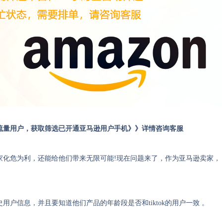
流量用户，获取筛选已开通亚马逊用户手机》》详情咨询客服
卖家化危为利，还能给他们带来无限可能!现在问题来了，作为亚马逊卖家，
户信息，并且要知道他们产品的年龄段是否和tiktok的用户一致 。