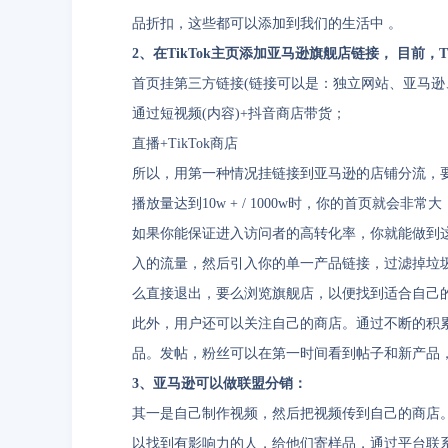
品折扣，这些都可以添加到我们的生活中 。
2、在TikTok主页添加亚马逊旗舰店链接， 目前，
首页挂第三方链接(链接可以是：独立网站、亚马逊、
通过短视频(内容)+抖音商店带货；
直播+TikTok商店
所以，用第一种情况挂链接到亚马逊的店铺分流，
播放量达到10w + / 1000w时，你的首页就会
如果你能保证进入访问者的高转化率，你就能做到
入的流量，然后引入你的单一产品链接，过滤掉垃圾流
么直接退出，要么浏览旗舰店，以便找到适合自己的
此外，用户还可以关注自己的商店。通过不断的积
品。发帖，粉丝可以在第一时间看到帖子和新产品
3、亚马逊可以做联盟分销：
其一是自己制作视频，然后把视频传到自己的商店
以找到有影响力的人，给他们寄样品，通过平台联系他