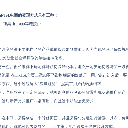
TikTok电商的变现方式只有三种：
速卖通、app等链接)；
要注意的是不要把自己的产品单链接添加到首页，因为当他的账号每次视
非常大，浏览量就会稀释你的单链接转化率。
这一点。但如果你不确定你能获得高转化率，那么一定要记得过滤第一波
量 在TikTok主页上添加亚马逊旗舰店的好处是，用户点击进入后，要
东西。这个过程称为“流量过滤”，提高了用户的转换概率。
累，当粉丝有了一定的沉淀，就可以利用亚马逊的背景和现状来推广新产
，这对新产品的推广非常有用，而且这个功能是免费的。
。在中间，需要创建一个转移页面，并且需要对分组进行筛选。其次，你
们。你也可以去网红的Tiktok主页，他们通常会发布联系方式。