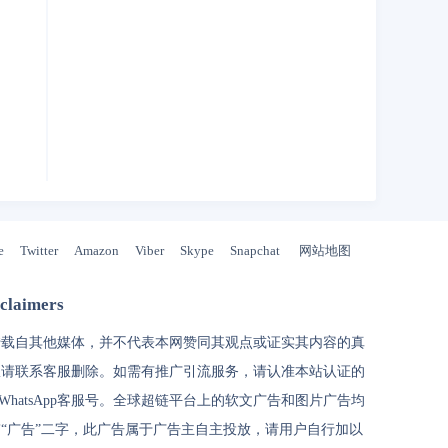
e
Twitter
Amazon
Viber
Skype
Snapchat
网站地图
laimers
转载自其他媒体，并不代表本网赞同其观点或证实其内容的真
权请联系客服删除。如需有推广引流服务，请认准本站认证的
和WhatsApp客服号。
全球超链
平台上的软文广告和图片广告均
“广告”二字，此广告属于广告主自主投放，请用户自行加以