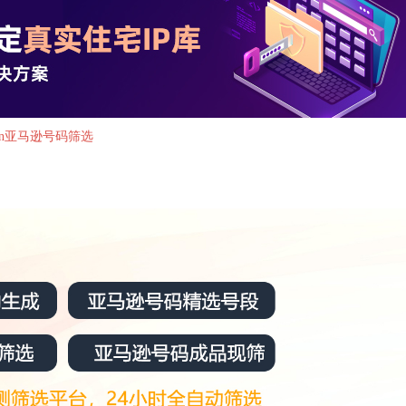
zon亚马逊号码筛选