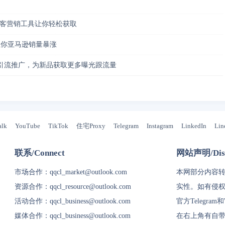
拓客营销工具让你轻松获取
法让你亚马逊销量暴涨
引流推广，为新品获取更多曝光跟流量
alk
YouTube
TikTok
住宅Proxy
Telegram
Instagram
LinkedIn
Lin
联系/Connect
网站声明/Disc
市场合作：
qqcl_market@outlook.com
本网部分内容
资源合作：
qqcl_resource@outlook.com
实性。如有侵
活动合作：
qqcl_business@outlook.com
官方Telegram
媒体合作：
qqcl_business@outlook.com
在右上角有自带