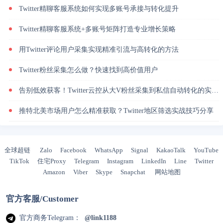
Twitter精聊客服系统如何实现多账号承接与转化提升
Twitter精聊客服系统+多账号矩阵打造专业增长策略
用Twitter评论用户采集实现精准引流与高转化的方法
Twitter粉丝采集怎么做？快速找到高价值用户
告别低效获客！Twitter云控从大V粉丝采集到私信自动转化的实操闭环
推特北美市场用户怎么精准获取？Twitter地区筛选实战技巧分享
全球超链
Zalo
Facebook
WhatsApp
Signal
KakaoTalk
YouTube
TikTok
住宅Proxy
Telegram
Instagram
LinkedIn
Line
Twitter
Amazon
Viber
Skype
Snapchat
网站地图
官方客服/Customer
官方商务Telegram：
@link1188