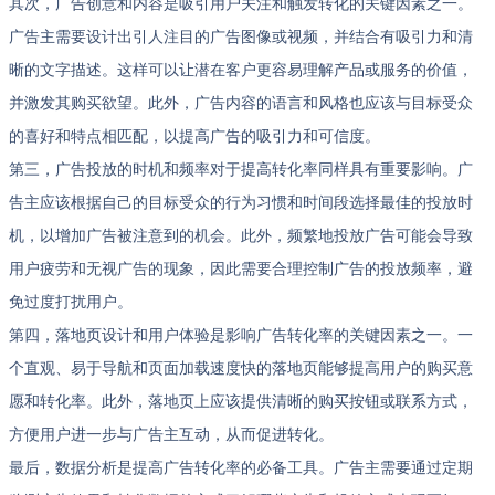
其次，广告创意和内容是吸引用户关注和触发转化的关键因素之一。
广告主需要设计出引人注目的广告图像或视频，并结合有吸引力和清
晰的文字描述。这样可以让潜在客户更容易理解产品或服务的价值，
并激发其购买欲望。此外，广告内容的语言和风格也应该与目标受众
的喜好和特点相匹配，以提高广告的吸引力和可信度。
第三，广告投放的时机和频率对于提高转化率同样具有重要影响。广
告主应该根据自己的目标受众的行为习惯和时间段选择最佳的投放时
机，以增加广告被注意到的机会。此外，频繁地投放广告可能会导致
用户疲劳和无视广告的现象，因此需要合理控制广告的投放频率，避
免过度打扰用户。
第四，落地页设计和用户体验是影响广告转化率的关键因素之一。一
个直观、易于导航和页面加载速度快的落地页能够提高用户的购买意
愿和转化率。此外，落地页上应该提供清晰的购买按钮或联系方式，
方便用户进一步与广告主互动，从而促进转化。
最后，数据分析是提高广告转化率的必备工具。广告主需要通过定期