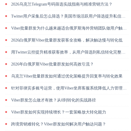
2026乌克兰Telegram号码筛选实战指南与精准营销方法？
Twitter用户采集后怎么筛选？美国市场活跃用户筛选提升私信回复率
Viber批量群发为什么越来越适合俄罗斯海外营销团队做用户触达？
2026白俄罗斯Viber批量群发获客全攻略，解决触达慢与转化低
用Twitter云控提升精准获客效率，从用户筛选到私信转化完整解析
2026年白俄罗斯Viber批量群发如何高效引流？
乌克兰Viber批量群发如何通过优化策略提升回复率与转化效果
针对菲律宾多账号运营，使用Viber坐席客服系统降低人力管理成本
Viber群发怎么做才有效？从0到转化的实战路径
Viber群发如何实现持续增长？一套策略放大转化能力
跨境营销难转化？Viber群发如何解决用户触达问题？