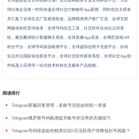
全球超链是全世界品牌出海产业互联网新闻专业资讯科技平台，为全
球出海企业第一时间传递全球社交IT购物等App新闻，同时也自主研发
并汇集了全球生态广告精准投放、品牌精准用户推广引流，全球互联
网媒体软性宣传收录，全球号码生态工具，社交软件自动化云控系
统，聚合翻译统计客服聊天系统，全球直播App宣发，全博弈游戏API
积分平台，全球号码筛选检测平台，全球虚拟信用卡充值平台，自动
化点对点国际短信群发平台，全球社交软件群发系统，全球社交App软
件机器人应用等一站式技术科技生态服务产品指南。
阅读排行
Telegram客服回复管理，多账号消息如何统一承接
Telegram俄罗斯号码检测提升账号存活率的关键技巧
Telegram号码筛选如何精准识别3天活跃用户并降低封号风险？