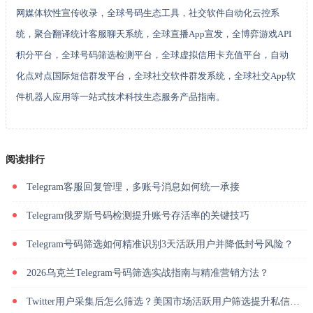
网媒体软性宣传收录，全球号码生态工具，社交软件自动化云控系
统，聚合翻译统计客服聊天系统，全球直播App宣发，全博弈游戏API
积分平台，全球号码筛选检测平台，全球虚拟信用卡充值平台，自动
化点对点国际短信群发平台，全球社交软件群发系统，全球社交App软
件机器人应用等一站式技术科技生态服务产品指南。
阅读排行
Telegram客服回复管理，多账号消息如何统一承接
Telegram俄罗斯号码检测提升账号存活率的关键技巧
Telegram号码筛选如何精准识别3天活跃用户并降低封号风险？
2026乌克兰Telegram号码筛选实战指南与精准营销方法？
Twitter用户采集后怎么筛选？美国市场活跃用户筛选提升私信回复率