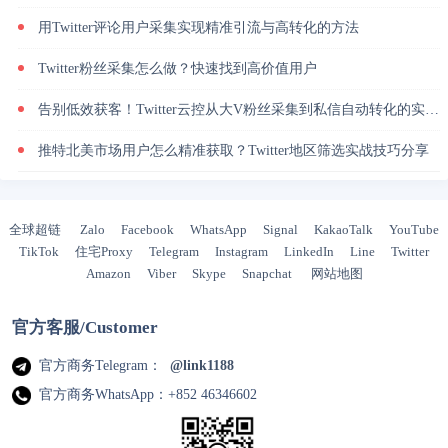
用Twitter评论用户采集实现精准引流与高转化的方法
Twitter粉丝采集怎么做？快速找到高价值用户
告别低效获客！Twitter云控从大V粉丝采集到私信自动转化的实操闭环
推特北美市场用户怎么精准获取？Twitter地区筛选实战技巧分享
全球超链
Zalo
Facebook
WhatsApp
Signal
KakaoTalk
YouTube
TikTok
住宅Proxy
Telegram
Instagram
LinkedIn
Line
Twitter
Amazon
Viber
Skype
Snapchat
网站地图
官方客服/Customer
官方商务Telegram：
@link1188
官方商务WhatsApp：+852 46346602