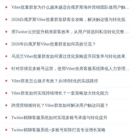
Viber批量群发为什么越来越适合俄罗斯海外营销团队做用户触达？
2026白俄罗斯Viber批量群发获客全攻略，解决触达慢与转化低
用Twitter云控提升精准获客效率，从用户筛选到私信转化完整解析
2026年白俄罗斯Viber批量群发如何高效引流？
乌克兰Viber批量群发如何通过优化策略提升回复率与转化效果
针对菲律宾多账号运营，使用Viber坐席客服系统降低人力管理成本
Viber群发怎么做才有效？从0到转化的实战路径
Viber群发如何实现持续增长？一套策略放大转化能力
跨境营销难转化？Viber群发如何解决用户触达问题？
Twitter精聊客服系统如何实现多账号承接与转化提升
Twitter精聊客服系统+多账号矩阵打造专业增长策略