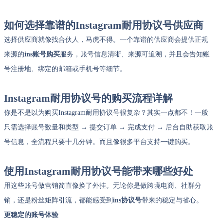
如何选择靠谱的Instagram耐用协议号供应商
选择供应商就像找合伙人，马虎不得。一个靠谱的供应商会提供正规
来源的
ins账号购买
服务，账号信息清晰、来源可追溯，并且会告知账
号注册地、绑定的邮箱或手机号等细节。
Instagram耐用协议号的购买流程详解
你是不是以为购买Instagram耐用协议号很复杂？其实一点都不！一般
只需选择账号数量和类型 → 提交订单 → 完成支付 → 后台自助获取账
号信息，全流程只要十几分钟。而且像很多平台支持一键购买。
使用Instagram耐用协议号能带来哪些好处
用这些账号做营销简直像换了外挂。无论你是做跨境电商、社群分
销，还是粉丝矩阵引流，都能感受到
ins协议号
带来的稳定与省心。
更稳定的账号体验