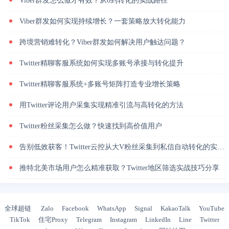
Viber群发怎么做才有效？从0到转化的实战路径
Viber群发如何实现持续增长？一套策略放大转化能力
跨境营销难转化？Viber群发如何解决用户触达问题？
Twitter精聊客服系统如何实现多账号承接与转化提升
Twitter精聊客服系统+多账号矩阵打造专业增长策略
用Twitter评论用户采集实现精准引流与高转化的方法
Twitter粉丝采集怎么做？快速找到高价值用户
告别低效获客！Twitter云控从大V粉丝采集到私信自动转化的实操闭环
推特北美市场用户怎么精准获取？Twitter地区筛选实战技巧分享
全球超链
Zalo
Facebook
WhatsApp
Signal
KakaoTalk
YouTube
TikTok
住宅Proxy
Telegram
Instagram
LinkedIn
Line
Twitter