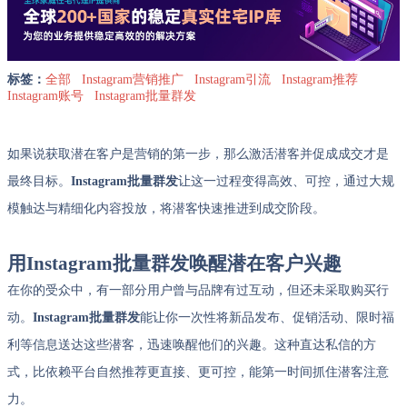
标签：
全部
Instagram营销推广
Instagram引流
Instagram推荐
Instagram账号
Instagram批量群发
如果说获取潜在客户是营销的第一步，那么激活潜客并促成成交才是
最终目标。
Instagram批量群发
让这一过程变得高效、可控，通过大规
模触达与精细化内容投放，将潜客快速推进到成交阶段。
用Instagram批量群发唤醒潜在客户兴趣
在你的受众中，有一部分用户曾与品牌有过互动，但还未采取购买行
动。
Instagram批量群发
能让你一次性将新品发布、促销活动、限时福
利等信息送达这些潜客，迅速唤醒他们的兴趣。这种直达私信的方
式，比依赖平台自然推荐更直接、更可控，能第一时间抓住潜客注意
力。