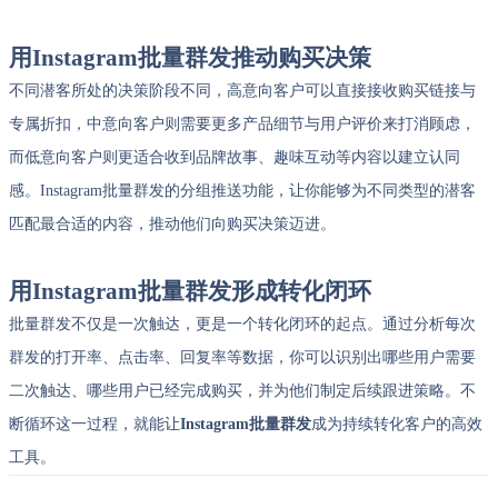
用Instagram批量群发推动购买决策
不同潜客所处的决策阶段不同，高意向客户可以直接接收购买链接与
专属折扣，中意向客户则需要更多产品细节与用户评价来打消顾虑，
而低意向客户则更适合收到品牌故事、趣味互动等内容以建立认同
感。Instagram批量群发的分组推送功能，让你能够为不同类型的潜客
匹配最合适的内容，推动他们向购买决策迈进。
用Instagram批量群发形成转化闭环
批量群发不仅是一次触达，更是一个转化闭环的起点。通过分析每次
群发的打开率、点击率、回复率等数据，你可以识别出哪些用户需要
二次触达、哪些用户已经完成购买，并为他们制定后续跟进策略。不
断循环这一过程，就能让
Instagram批量群发
成为持续转化客户的高效
工具。