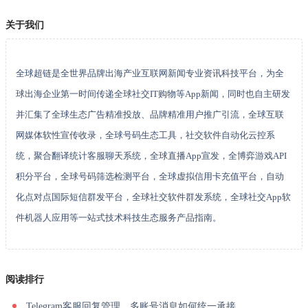
关于我们
全球超链是全世界品牌出海产业互联网新闻专业资讯科技平台，为全
球出海企业第一时间传递全球社交IT购物等App新闻，同时也自主研发
并汇集了全球生态广告精准投放、品牌精准用户推广引流，全球互联
网媒体软性宣传收录，全球号码生态工具，社交软件自动化云控系
统，聚合翻译统计客服聊天系统，全球直播App宣发，全博弈游戏API
积分平台，全球号码筛选检测平台，全球虚拟信用卡充值平台，自动
化点对点国际短信群发平台，全球社交软件群发系统，全球社交App软
件机器人应用等一站式技术科技生态服务产品指南。
阅读排行
Telegram客服回复管理，多账号消息如何统一承接