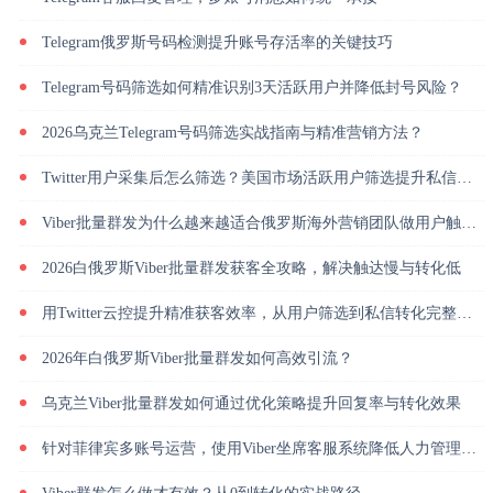
Telegram俄罗斯号码检测提升账号存活率的关键技巧
Telegram号码筛选如何精准识别3天活跃用户并降低封号风险？
2026乌克兰Telegram号码筛选实战指南与精准营销方法？
Twitter用户采集后怎么筛选？美国市场活跃用户筛选提升私信回复率
Viber批量群发为什么越来越适合俄罗斯海外营销团队做用户触达？
2026白俄罗斯Viber批量群发获客全攻略，解决触达慢与转化低
用Twitter云控提升精准获客效率，从用户筛选到私信转化完整解析
2026年白俄罗斯Viber批量群发如何高效引流？
乌克兰Viber批量群发如何通过优化策略提升回复率与转化效果
针对菲律宾多账号运营，使用Viber坐席客服系统降低人力管理成本