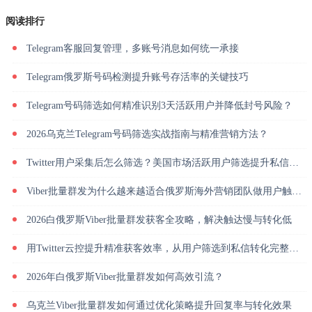
阅读排行
Telegram客服回复管理，多账号消息如何统一承接
Telegram俄罗斯号码检测提升账号存活率的关键技巧
Telegram号码筛选如何精准识别3天活跃用户并降低封号风险？
2026乌克兰Telegram号码筛选实战指南与精准营销方法？
Twitter用户采集后怎么筛选？美国市场活跃用户筛选提升私信回复率
Viber批量群发为什么越来越适合俄罗斯海外营销团队做用户触达？
2026白俄罗斯Viber批量群发获客全攻略，解决触达慢与转化低
用Twitter云控提升精准获客效率，从用户筛选到私信转化完整解析
2026年白俄罗斯Viber批量群发如何高效引流？
乌克兰Viber批量群发如何通过优化策略提升回复率与转化效果