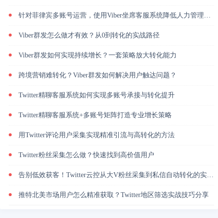
针对菲律宾多账号运营，使用Viber坐席客服系统降低人力管理成本
Viber群发怎么做才有效？从0到转化的实战路径
Viber群发如何实现持续增长？一套策略放大转化能力
跨境营销难转化？Viber群发如何解决用户触达问题？
Twitter精聊客服系统如何实现多账号承接与转化提升
Twitter精聊客服系统+多账号矩阵打造专业增长策略
用Twitter评论用户采集实现精准引流与高转化的方法
Twitter粉丝采集怎么做？快速找到高价值用户
告别低效获客！Twitter云控从大V粉丝采集到私信自动转化的实操闭环
推特北美市场用户怎么精准获取？Twitter地区筛选实战技巧分享