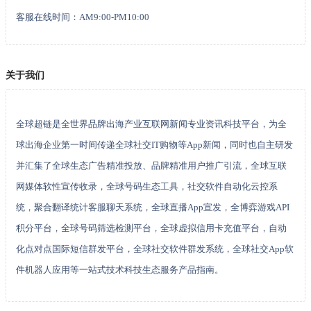
客服在线时间：AM9:00-PM10:00
关于我们
全球超链是全世界品牌出海产业互联网新闻专业资讯科技平台，为全
球出海企业第一时间传递全球社交IT购物等App新闻，同时也自主研发
并汇集了全球生态广告精准投放、品牌精准用户推广引流，全球互联
网媒体软性宣传收录，全球号码生态工具，社交软件自动化云控系
统，聚合翻译统计客服聊天系统，全球直播App宣发，全博弈游戏API
积分平台，全球号码筛选检测平台，全球虚拟信用卡充值平台，自动
化点对点国际短信群发平台，全球社交软件群发系统，全球社交App软
件机器人应用等一站式技术科技生态服务产品指南。