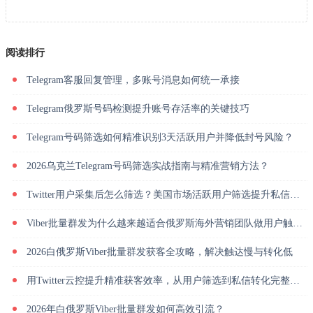
阅读排行
Telegram客服回复管理，多账号消息如何统一承接
Telegram俄罗斯号码检测提升账号存活率的关键技巧
Telegram号码筛选如何精准识别3天活跃用户并降低封号风险？
2026乌克兰Telegram号码筛选实战指南与精准营销方法？
Twitter用户采集后怎么筛选？美国市场活跃用户筛选提升私信回复率
Viber批量群发为什么越来越适合俄罗斯海外营销团队做用户触达？
2026白俄罗斯Viber批量群发获客全攻略，解决触达慢与转化低
用Twitter云控提升精准获客效率，从用户筛选到私信转化完整解析
2026年白俄罗斯Viber批量群发如何高效引流？