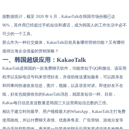
据数据统计，截至 2020 年 6 月，KakaoTalk在韩国市场份额已达
96%，其作用已经超过手机短信和通话，成为韩国人的工作生活中必不
可少的一个工具。
那么作为一种社交媒体，KakaoTalk目前具备哪些营销功能？又有哪些
值得出海企业借鉴的营销策略？
一、韩国超级应用：KakaoTalk
KakaoTalk是韩国的一款免费聊天软件，功能类似于QQ和微信。该应用
程序以实际电话号码来管理好友，并借助推送通知服务，可以跟亲友
和同事间快速收发信息，图片，视频，以及语音对讲。即使好友不在
线，好友也能接收你的KakaoTalk消息，就跟发短信一样。目前，
KaKao每日信息发送数量是韩国三大运营商短信总数的三倍。
相比于建立时间最早、用户规模最大的WhatsApp，KakaoTalk主打免费
使用路线，并以付费聊天表情、优惠券售卖、广告营销、游戏分发等
商业手段获取营收，逐渐将一款简单的聊天应用发展成连接各种服务