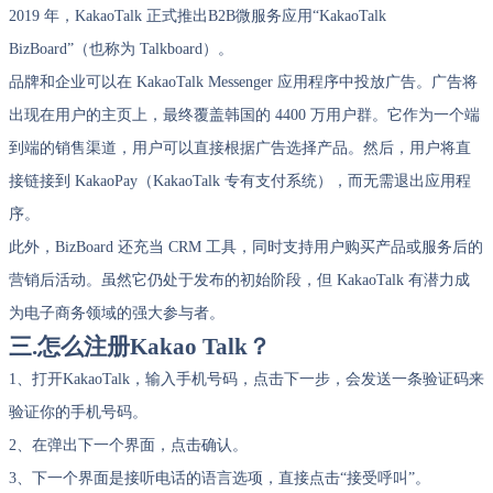
2019 年，KakaoTalk 正式推出B2B微服务应用“KakaoTalk
BizBoard”（也称为 Talkboard）。
品牌和企业可以在 KakaoTalk Messenger 应用程序中投放广告。广告将
出现在用户的主页上，最终覆盖韩国的 4400 万用户群。它作为一个端
到端的销售渠道，用户可以直接根据广告选择产品。然后，用户将直
接链接到 KakaoPay（KakaoTalk 专有支付系统），而无需退出应用程
序。
此外，BizBoard 还充当 CRM 工具，同时支持用户购买产品或服务后的
营销后活动。虽然它仍处于发布的初始阶段，但 KakaoTalk 有潜力成
为电子商务领域的强大参与者。
三.怎么注册Kakao Talk？
1、打开KakaoTalk，输入手机号码，点击下一步，会发送一条验证码来
验证你的手机号码。
2、在弹出下一个界面，点击确认。
3、下一个界面是接听电话的语言选项，直接点击“接受呼叫”。