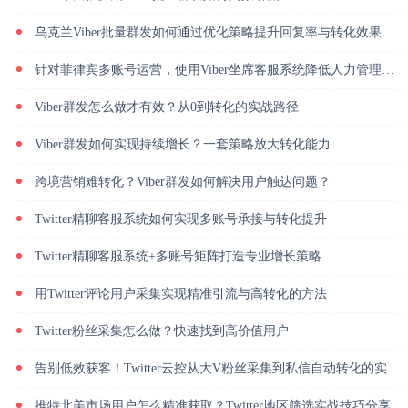
乌克兰Viber批量群发如何通过优化策略提升回复率与转化效果
针对菲律宾多账号运营，使用Viber坐席客服系统降低人力管理成本
Viber群发怎么做才有效？从0到转化的实战路径
Viber群发如何实现持续增长？一套策略放大转化能力
跨境营销难转化？Viber群发如何解决用户触达问题？
Twitter精聊客服系统如何实现多账号承接与转化提升
Twitter精聊客服系统+多账号矩阵打造专业增长策略
用Twitter评论用户采集实现精准引流与高转化的方法
Twitter粉丝采集怎么做？快速找到高价值用户
告别低效获客！Twitter云控从大V粉丝采集到私信自动转化的实操闭环
推特北美市场用户怎么精准获取？Twitter地区筛选实战技巧分享