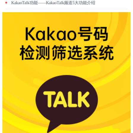
KakaoTalk功能——KakaoTalk频道5大功能介绍