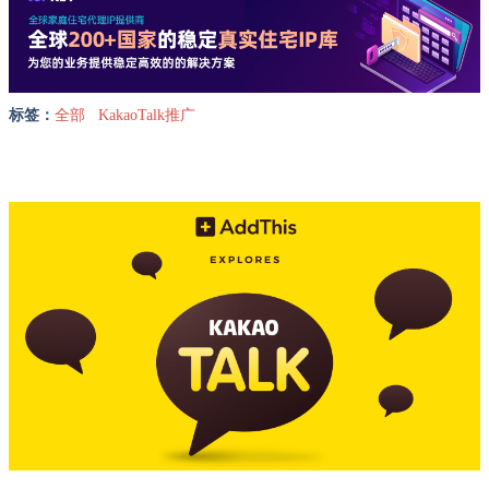
标签：
全部
KakaoTalk推广