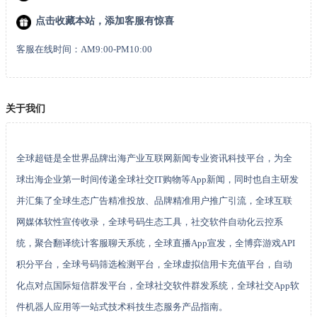
点击收藏本站，添加客服有惊喜
客服在线时间：AM9:00-PM10:00
关于我们
全球超链是全世界品牌出海产业互联网新闻专业资讯科技平台，为全
球出海企业第一时间传递全球社交IT购物等App新闻，同时也自主研发
并汇集了全球生态广告精准投放、品牌精准用户推广引流，全球互联
网媒体软性宣传收录，全球号码生态工具，社交软件自动化云控系
统，聚合翻译统计客服聊天系统，全球直播App宣发，全博弈游戏API
积分平台，全球号码筛选检测平台，全球虚拟信用卡充值平台，自动
化点对点国际短信群发平台，全球社交软件群发系统，全球社交App软
件机器人应用等一站式技术科技生态服务产品指南。