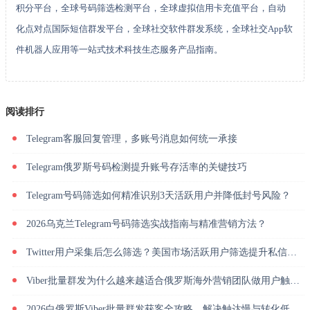
积分平台，全球号码筛选检测平台，全球虚拟信用卡充值平台，自动
化点对点国际短信群发平台，全球社交软件群发系统，全球社交App软
件机器人应用等一站式技术科技生态服务产品指南。
阅读排行
Telegram客服回复管理，多账号消息如何统一承接
Telegram俄罗斯号码检测提升账号存活率的关键技巧
Telegram号码筛选如何精准识别3天活跃用户并降低封号风险？
2026乌克兰Telegram号码筛选实战指南与精准营销方法？
Twitter用户采集后怎么筛选？美国市场活跃用户筛选提升私信回复率
Viber批量群发为什么越来越适合俄罗斯海外营销团队做用户触达？
2026白俄罗斯Viber批量群发获客全攻略，解决触达慢与转化低