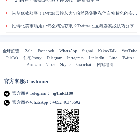
Twitter粉丝采集怎么做？快速找到高价值用户
告别低效获客！Twitter云控从大V粉丝采集到私信自动转化的实操闭环
推特北美市场用户怎么精准获取？Twitter地区筛选实战技巧分享
全球超链
Zalo
Facebook
WhatsApp
Signal
KakaoTalk
YouTube
TikTok
住宅Proxy
Telegram
Instagram
LinkedIn
Line
Twitter
Amazon
Viber
Skype
Snapchat
网站地图
官方客服/Customer
官方商务Telegram：
@link1188
官方商务WhatsApp：+852 46346602