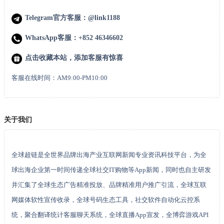
Telegram官方客服：@link1188
WhatsApp客服：+852 46346602
点击收藏本站，添加客服有惊喜
客服在线时间：AM9:00-PM10:00
关于我们
全球超链是全世界品牌出海产业互联网新闻专业资讯科技平台，为全
球出海企业第一时间传递全球社交IT购物等App新闻，同时也自主研发
并汇集了全球生态广告精准投放、品牌精准用户推广引流，全球互联
网媒体软性宣传收录，全球号码生态工具，社交软件自动化云控系
统，聚合翻译统计客服聊天系统，全球直播App宣发，全博弈游戏API