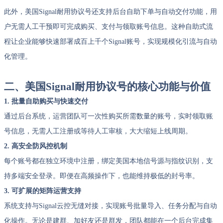
此外，美国Signal耐用协议号还支持后台自助下单与自动交付功能，用
户无需人工干预即可完成购买、支付与领取账号信息。这种自助式流
程让企业能够快速部署成百上千个Signal账号，实现规模化引流与自动
化管理。
二、美国Signal耐用协议号的核心功能与价值
1. 批量自助购买与快速交付
通过后台系统，运营团队可一次性购买所需数量的账号，实时领取账
号信息，无需人工注册或等待人工审核，大大缩短上线周期。
2. 高安全防风控机制
每个账号都在独立环境中注册，绑定美国本地信号源与指纹识别，支
持多端安全登录。即便在高频操作下，也能维持极低的封号率。
3. 可扩展的矩阵运营支持
系统支持与Signal云控无缝对接，实现账号批量导入、任务分配与自动
化操作。无论是建群、加好友还是群发，团队都能在一个后台完成集