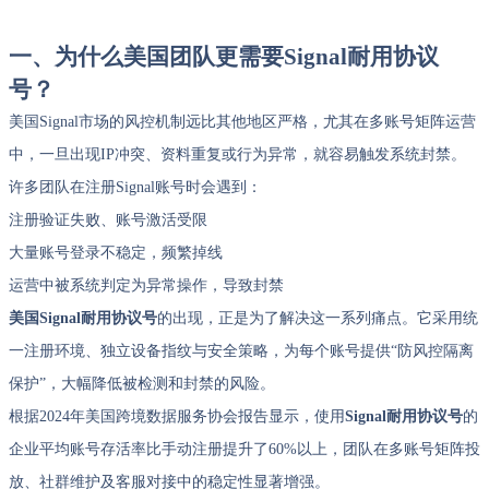
一、为什么美国团队更需要Signal耐用协议
号？
美国Signal市场的风控机制远比其他地区严格，尤其在多账号矩阵运营
中，一旦出现IP冲突、资料重复或行为异常，就容易触发系统封禁。
许多团队在注册Signal账号时会遇到：
注册验证失败、账号激活受限
大量账号登录不稳定，频繁掉线
运营中被系统判定为异常操作，导致封禁
美国Signal耐用协议号
的出现，正是为了解决这一系列痛点。它采用统
一注册环境、独立设备指纹与安全策略，为每个账号提供“防风控隔离
保护”，大幅降低被检测和封禁的风险。
根据2024年美国跨境数据服务协会报告显示，使用
Signal耐用协议号
的
企业平均账号存活率比手动注册提升了60%以上，团队在多账号矩阵投
放、社群维护及客服对接中的稳定性显著增强。