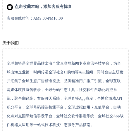
点击收藏本站，添加客服有惊喜
客服在线时间：AM9:00-PM10:00
关于我们
全球超链是全世界品牌出海产业互联网新闻专业资讯科技平台，为全
球出海企业第一时间传递全球社交IT购物等App新闻，同时也自主研发
并汇集了全球生态广告精准投放、品牌精准用户推广引流，全球互联
网媒体软性宣传收录，全球号码生态工具，社交软件自动化云控系
统，聚合翻译统计客服聊天系统，全球直播App宣发，全博弈游戏API
积分平台，全球号码筛选检测平台，全球虚拟信用卡充值平台，自动
化点对点国际短信群发平台，全球社交软件群发系统，全球社交App软
件机器人应用等一站式技术科技生态服务产品指南。