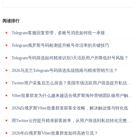
阅读排行
Telegram客服回复管理，多账号消息如何统一承接
Telegram俄罗斯号码检测提升账号存活率的关键技巧
Telegram号码筛选如何精准识别3天活跃用户并降低封号风险？
2026乌克兰Telegram号码筛选实战指南与精准营销方法？
Twitter用户采集后怎么筛选？美国市场活跃用户筛选提升私信回复率
Viber批量群发为什么越来越适合俄罗斯海外营销团队做用户触达？
2026白俄罗斯Viber批量群发获客全攻略，解决触达慢与转化低
用Twitter云控提升精准获客效率，从用户筛选到私信转化完整解析
2026年白俄罗斯Viber批量群发如何高效引流？