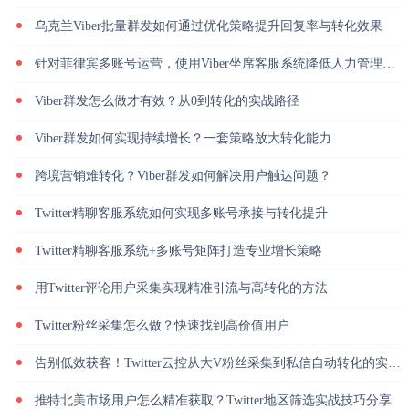
乌克兰Viber批量群发如何通过优化策略提升回复率与转化效果
针对菲律宾多账号运营，使用Viber坐席客服系统降低人力管理成本
Viber群发怎么做才有效？从0到转化的实战路径
Viber群发如何实现持续增长？一套策略放大转化能力
跨境营销难转化？Viber群发如何解决用户触达问题？
Twitter精聊客服系统如何实现多账号承接与转化提升
Twitter精聊客服系统+多账号矩阵打造专业增长策略
用Twitter评论用户采集实现精准引流与高转化的方法
Twitter粉丝采集怎么做？快速找到高价值用户
告别低效获客！Twitter云控从大V粉丝采集到私信自动转化的实操闭环
推特北美市场用户怎么精准获取？Twitter地区筛选实战技巧分享