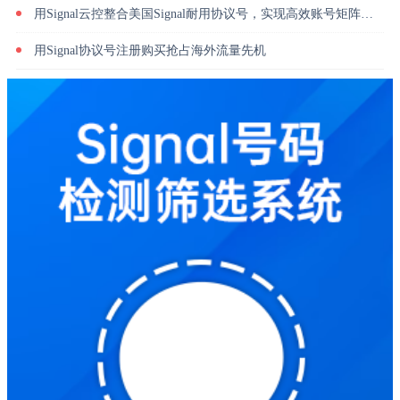
用Signal云控整合美国Signal耐用协议号，实现高效账号矩阵管理
用Signal协议号注册购买抢占海外流量先机