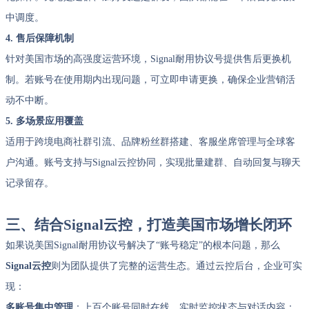
中调度。
4. 售后保障机制
针对美国市场的高强度运营环境，Signal耐用协议号提供售后更换机
制。若账号在使用期内出现问题，可立即申请更换，确保企业营销活
动不中断。
5. 多场景应用覆盖
适用于跨境电商社群引流、品牌粉丝群搭建、客服坐席管理与全球客
户沟通。账号支持与Signal云控协同，实现批量建群、自动回复与聊天
记录留存。
三、结合Signal云控，打造美国市场增长闭环
如果说美国Signal耐用协议号解决了“账号稳定”的根本问题，那么
Signal云控
则为团队提供了完整的运营生态。通过云控后台，企业可实
现：
多账号集中管理
：上百个账号同时在线，实时监控状态与对话内容；