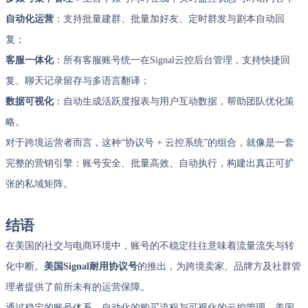
自动化运营
：支持批量建群、批量加好友、定时群发与剧本自动回
复；
客服一体化
：所有客服账号统一在Signal云控后台管理，支持快捷回
复、聊天记录留存与多语言翻译；
数据可视化
：自动生成活跃度报表与用户互动数据，帮助团队优化策
略。
对于跨境运营者而言，这种“协议号 + 云控系统”的组合，就像是一套
完整的营销引擎：账号安全、批量高效、自动执行，构建出真正可扩
张的私域矩阵。
结语
在美国的社交与电商环境中，账号的不稳定往往意味着流量流失与转
化中断。
美国Signal耐用协议号
的推出，为跨境卖家、品牌方及社群管
理者提供了前所未有的运营保障。
通过稳定的账号体系、自动化的购买流程与可视化的云控管理，美国