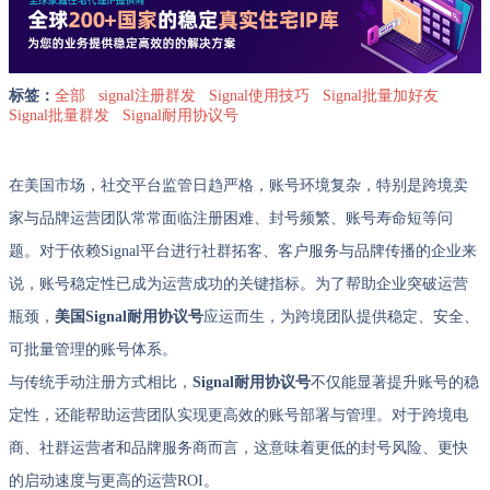
标签：
全部
signal注册群发
Signal使用技巧
Signal批量加好友
Signal批量群发
Signal耐用协议号
在美国市场，社交平台监管日趋严格，账号环境复杂，特别是跨境卖
家与品牌运营团队常常面临注册困难、封号频繁、账号寿命短等问
题。对于依赖Signal平台进行社群拓客、客户服务与品牌传播的企业来
说，账号稳定性已成为运营成功的关键指标。为了帮助企业突破运营
瓶颈，
美国Signal耐用协议号
应运而生，为跨境团队提供稳定、安全、
可批量管理的账号体系。
与传统手动注册方式相比，
Signal耐用协议号
不仅能显著提升账号的稳
定性，还能帮助运营团队实现更高效的账号部署与管理。对于跨境电
商、社群运营者和品牌服务商而言，这意味着更低的封号风险、更快
的启动速度与更高的运营ROI。