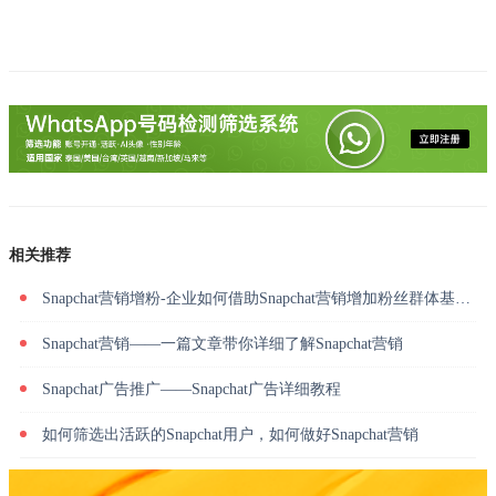
相关推荐
Snapchat营销增粉-企业如何借助Snapchat营销增加粉丝群体基数？这10种方法可以学一下
Snapchat营销——一篇文章带你详细了解Snapchat营销
Snapchat广告推广——Snapchat广告详细教程
如何筛选出活跃的Snapchat用户，如何做好Snapchat营销