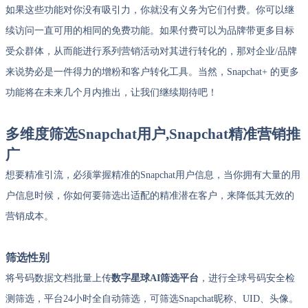
如果这些功能对你没有吸引力，你就没有义务为它们付费。你可以继
续访问一直可用的相同的免费功能。如果付费可以为品牌带更多目标
受众群体，从而能进行系列营销活动对其进行转化的，那对企业/品牌
来说势必是一件得力的增粉和客户转化工具。当然，Snapchat+ 的更多
功能将在未来几个月内推出，让我们继续期待吧！
多维度筛选Snapchat用户,Snapchat精准营销推
广
想要精准引流，必须掌握精准的Snapchat用户信息，当你拥有大量的用
户信息时候，你如何要筛选出适配的精准潜在客户，来降低其无效的
营销成本。
筛选性别
将号码数据文档批量上传
数字星球AI筛选平台
，进行全球号码安全检
测筛选，平台24小时全自动筛选，可筛选Snapchat昵称、UID、头像。