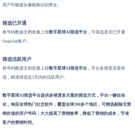
用户可根据头像昵称识别男女。
筛选已开通
将号码数据文档批量上传
数字星球AI筛选平台，
可筛选是否已开通
Snapchat账户。
筛选活跃用户
将号码数据文档批量上传
数字星球AI筛选平台，
平台多维度深度筛
选，精准筛选近3天内的活跃用户。
数字星球AI筛选平台提供多维度多方案的筛选方式，平台一键自动
化，响应全球热门社交软件，覆盖全球200多个地区，可精选剔除无营
销价值的用户号码，大大提高了营销效率，降低了营销的成本，节省
客户的营销时间。