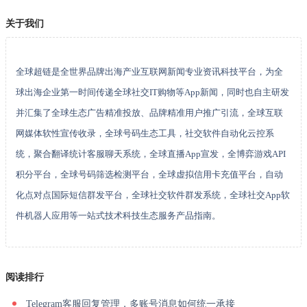
关于我们
全球超链是全世界品牌出海产业互联网新闻专业资讯科技平台，为全
球出海企业第一时间传递全球社交IT购物等App新闻，同时也自主研发
并汇集了全球生态广告精准投放、品牌精准用户推广引流，全球互联
网媒体软性宣传收录，全球号码生态工具，社交软件自动化云控系
统，聚合翻译统计客服聊天系统，全球直播App宣发，全博弈游戏API
积分平台，全球号码筛选检测平台，全球虚拟信用卡充值平台，自动
化点对点国际短信群发平台，全球社交软件群发系统，全球社交App软
件机器人应用等一站式技术科技生态服务产品指南。
阅读排行
Telegram客服回复管理，多账号消息如何统一承接