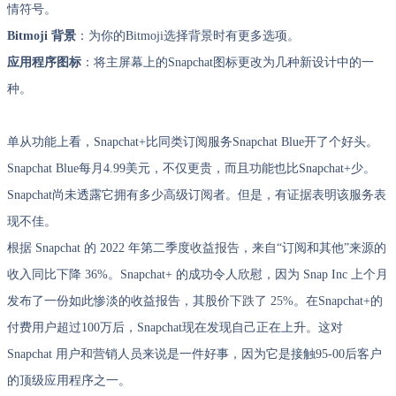
情符号。
Bitmoji 背景
：为你的Bitmoji选择背景时有更多选项。
应用程序图标
：将主屏幕上的Snapchat图标更改为几种新设计中的一
种。
单从功能上看，Snapchat+比同类订阅服务Snapchat Blue开了个好头。
Snapchat Blue每月4.99美元，不仅更贵，而且功能也比Snapchat+少。
Snapchat尚未透露它拥有多少高级订阅者。但是，有证据表明该服务表
现不佳。
根据 Snapchat 的 2022 年第二季度
收益报告
，来自“订阅和其他”来源的
收入同比下降 36%。Snapchat+ 的成功令人欣慰，因为 Snap Inc 上个月
发布了一份如此惨淡的收益报告，其股价
下跌了 25%
。在Snapchat+的
付费用户超过100万后，Snapchat现在发现自己正在上升。这对
Snapchat 用户和营销人员来说是一件好事，因为它是接触95-00后客户
的顶级应用程序之一。