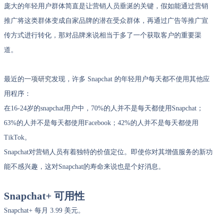
庞大的年轻用户群体简直是让营销人员垂涎的关键，假如能通过营销
推广将这类群体变成自家品牌的潜在受众群体，再通过广告等推广宣
传方式进行转化，那对品牌来说相当于多了一个获取客户的重要渠
道。
最近的
一项研究
发现，许多 Snapchat 的年轻用户每天都不使用其他应
用程序：
在16-24岁的snapchat用户中，70%的人并不是每天都使用Snapchat；
63%的人并不是每天都使用Facebook；42%的人并不是每天都使用
TikTok。
Snapchat对营销人员有着独特的价值定位。即使你对其增值服务的新功
能不感兴趣，这对Snapchat的寿命来说也是个好消息。
Snapchat+ 可用性
Snapchat+ 每月 3.99 美元。