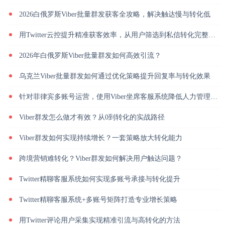
2026白俄罗斯Viber批量群发获客全攻略，解决触达慢与转化低
用Twitter云控提升精准获客效率，从用户筛选到私信转化完整解析
2026年白俄罗斯Viber批量群发如何高效引流？
乌克兰Viber批量群发如何通过优化策略提升回复率与转化效果
针对菲律宾多账号运营，使用Viber坐席客服系统降低人力管理成本
Viber群发怎么做才有效？从0到转化的实战路径
Viber群发如何实现持续增长？一套策略放大转化能力
跨境营销难转化？Viber群发如何解决用户触达问题？
Twitter精聊客服系统如何实现多账号承接与转化提升
Twitter精聊客服系统+多账号矩阵打造专业增长策略
用Twitter评论用户采集实现精准引流与高转化的方法