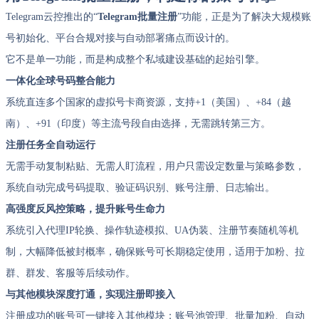
Telegram云控推出的“
Telegram批量注册
”功能，正是为了解决大规模账
号初始化、平台合规对接与自动部署痛点而设计的。
它不是单一功能，而是构成整个私域建设基础的起始引擎。
一体化全球号码整合能力
系统直连多个国家的虚拟号卡商资源，支持+1（美国）、+84（越
南）、+91（印度）等主流号段自由选择，无需跳转第三方。
注册任务全自动运行
无需手动复制粘贴、无需人盯流程，用户只需设定数量与策略参数，
系统自动完成号码提取、验证码识别、账号注册、日志输出。
高强度反风控策略，提升账号生命力
系统引入代理IP轮换、操作轨迹模拟、UA伪装、注册节奏随机等机
制，大幅降低被封概率，确保账号可长期稳定使用，适用于加粉、拉
群、群发、客服等后续动作。
与其他模块深度打通，实现注册即接入
注册成功的账号可一键接入其他模块：账号池管理、批量加粉、自动