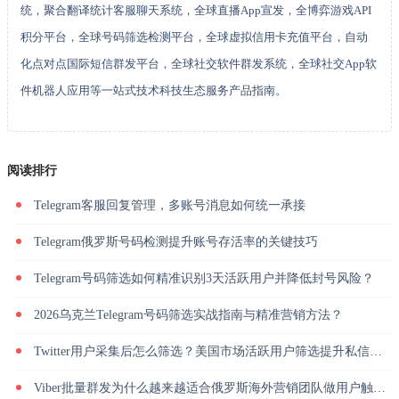
统，聚合翻译统计客服聊天系统，全球直播App宣发，全博弈游戏API
积分平台，全球号码筛选检测平台，全球虚拟信用卡充值平台，自动
化点对点国际短信群发平台，全球社交软件群发系统，全球社交App软
件机器人应用等一站式技术科技生态服务产品指南。
阅读排行
Telegram客服回复管理，多账号消息如何统一承接
Telegram俄罗斯号码检测提升账号存活率的关键技巧
Telegram号码筛选如何精准识别3天活跃用户并降低封号风险？
2026乌克兰Telegram号码筛选实战指南与精准营销方法？
Twitter用户采集后怎么筛选？美国市场活跃用户筛选提升私信回复率
Viber批量群发为什么越来越适合俄罗斯海外营销团队做用户触达？