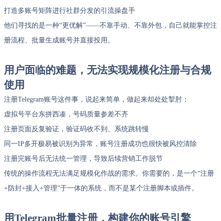
打造多账号矩阵进行社群分发的引流操盘手
他们寻找的是一种“更优解”——不靠手动、不靠外包，自己就能掌控注
册流程、批量生成账号并直接投用。
用户面临的难题，无法实现规模化注册与合规
使用
注册Telegram账号这件事，说起来简单，做起来却处处掣肘：
虚拟号平台东拼西凑，号码质量参差不齐
注册页面反复验证，验证码收不到、系统跳转慢
同一IP多开极易被识别为异常，账号注册成功也很快被风控清除
注册完账号后无法统一管理，导致后续营销工作脱节
传统的操作流程无法满足规模化作战的需求。你需要的，是一个“注册
+防封+接入+管理”于一体的系统，而不是某个注册脚本或插件。
用Telegram批量注册，构建你的账号引擎