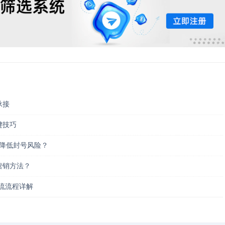
承接
键技巧
户并降低封号风险？
准营销方法？
引流流程详解