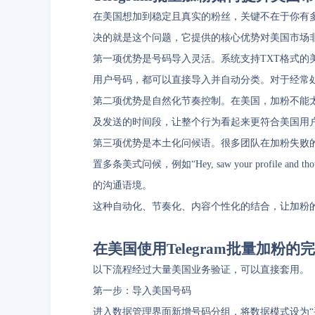
在美国想加到稳定且真实的粉丝，关键不在于你有多少
决的就是这个问题，它提供的核心优势对美国市场
第一项优势是号码导入灵活。系统支持TXT格式
用户号码，都可以直接导入并自动分类。对于经常
第二项优势是自然化节奏控制。在美国，加粉不能
及发送的时间段，让整个行为看起来更符合美国用
第三项优势是本土化问候语。很多团队在加粉失败的原
置多条美式问候，例如“Hey, saw your profile an
的沟通语境。
这种自动化、节奏化、内容个性化的结合，让加粉
在美国使用Telegram批量加粉的
以下流程经过大量美国业务验证，可以直接套用。
第一步：导入美国号码
进入数据管理界面新增号码分组，将数据模式设为“