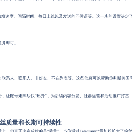
加粉速度、间隔时间、每日上线以及发送的问候语等。这一步的设置决定
任务即可。
。
向联系人、联系人、非好友、不在列表等。这些信息可以帮助你判断美国
。
，让账号矩阵尽快“热身”，为后续内容分发、社群运营和活动推广打基
丝质量和长期可持续性
，但真正决定成效的是“质量”。当你通过Telegram批量加粉扩大了粉