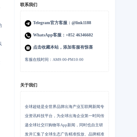
联系我们
解
Telegram官方客服：@link1188
的
WhatsApp客服：+852 46346602
以
点击收藏本站，添加客服有惊喜
客服在线时间：AM9:00-PM10:00
设
关于我们
全球超链是全世界品牌出海产业互联网新闻专
业资讯科技平台，为全球出海企业第一时间传
递全球社交IT购物等App新闻，同时也自主研
发并汇集了全球生态广告精准投放、品牌精准