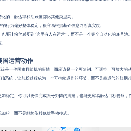
转化的，触达率和活跃度都比其他类型高。
户的行为偏好整体稳定，很容易根据基础信息判断真实度。
也要让粉丝感受到“这里有人在运营”，而不是一个完全自动化的账号池
值。
美国运营动作
粉不应该是一件困难且随机的事情，而应该是一个可复制、可调控、可放大的
一个基础系统，让加粉过程成为一个可持续运作的环节，而不是靠运气的短期
更加稳定。你可以更快完成账号矩阵的搭建，也能更容易触达目标粉丝，
式加粉，而不是继续依赖低效手动模式。