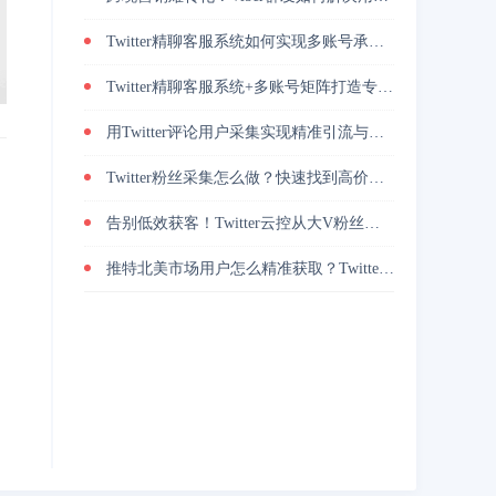
Twitter精聊客服系统如何实现多账号承接与转化提升
Twitter精聊客服系统+多账号矩阵打造专业增长策略
用Twitter评论用户采集实现精准引流与高转化的方法
Twitter粉丝采集怎么做？快速找到高价值用户
告别低效获客！Twitter云控从大V粉丝采集到私信自动转化的实操闭环
推特北美市场用户怎么精准获取？Twitter地区筛选实战技巧分享