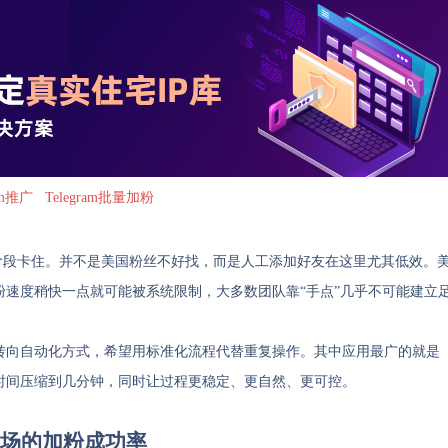
ram推广
Telegram批量加粉
加粉阶段卡住。并不是美国粉丝不好找，而是人工添加好友在这里尤其低效。
速度稍快一点就可能被系统限制，大多数团队靠“手点”几乎不可能建立
转向自动化方式，希望用标准化流程代替重复操作。其中应用最广的就是
时间压缩到几分钟，同时让过程更稳定、更自然、更可控。
国市场的加粉成功率