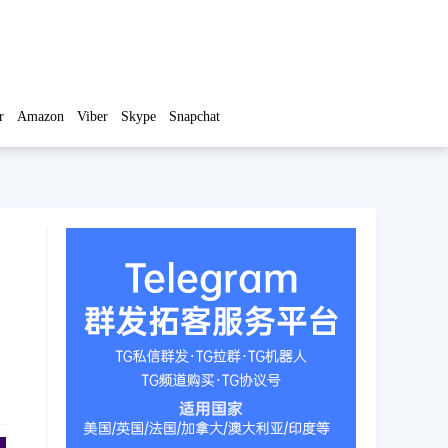
r
Amazon
Viber
Skype
Snapchat