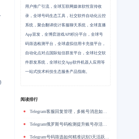
用户推广引流，全球互联网媒体软性宣传收
录，全球号码生态工具，社交软件自动化云控
了
系统，聚合翻译统计客服聊天系统，全球直播
App宣发，全博弈游戏API积分平台，全球号
码筛选检测平台，全球虚拟信用卡充值平台，
自动化点对点国际短信群发平台，全球社交软
件群发系统，全球社交App软件机器人应用等
一站式技术科技生态服务产品指南。
号
阅读排行
Telegram客服回复管理，多账号消息如何统一承接
Telegram俄罗斯号码检测提升账号存活率的关键技巧
Telegram号码筛选如何精准识别3天活跃用户并降低封号风险？
丝