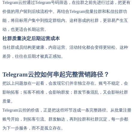
Telegram云控通过Telegram号码筛选，在拉群之前先进行过滤，把更有
价值的用户留到后续流程中。再结合Telegram批量拉群和私信拉群功
能，将目标用户集中到指定群组内。这样形成的社群，更容易产生互
动，也更适合长期运营。
社群质量决定后期运营成本
当社群成员结构更健康，内容运营、活动转化都会变得更轻松。这种
差异，往往在后期才被真正感知。
Telegram云控如何串起完整营销路径？
把以上问题放在一起看，会发现它们并非独立存在。账号不稳定，会
影响拓客；拓客不精准，会影响群发；群发节奏混乱，又会影响社群
质量。
Telegram云控的价值，正是把这些环节连成一条完整路径。从批量注册
账号开始，到拓客引流、群发触达，再到拉群和社群沉淀，每一步都
为下一步服务，而不是孤立存在。