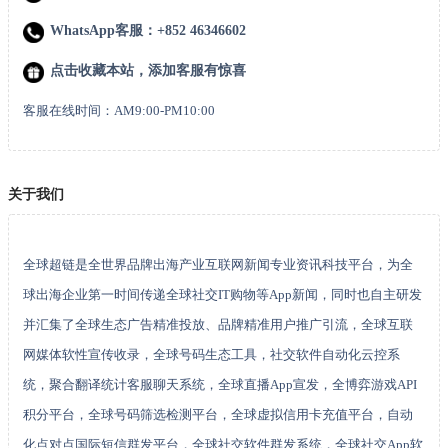
WhatsApp客服：+852 46346602
点击收藏本站，添加客服有惊喜
客服在线时间：AM9:00-PM10:00
关于我们
全球超链是全世界品牌出海产业互联网新闻专业资讯科技平台，为全
球出海企业第一时间传递全球社交IT购物等App新闻，同时也自主研发
并汇集了全球生态广告精准投放、品牌精准用户推广引流，全球互联
网媒体软性宣传收录，全球号码生态工具，社交软件自动化云控系
统，聚合翻译统计客服聊天系统，全球直播App宣发，全博弈游戏API
积分平台，全球号码筛选检测平台，全球虚拟信用卡充值平台，自动
化点对点国际短信群发平台，全球社交软件群发系统，全球社交App软