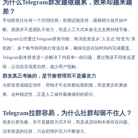
为什么Telegram群发越做越累，效果却越来越
差？
手动群发往往有一个共同结局：前期还能坚持，规模稍大就开始中
断。原因并不是团队不努力，而是人工方式本身无法支撑持续节奏。
Telegram云控通过Telegram群发功能，将消息发送从“人去点”转变为“系
统跑”。多个账号协同执行发送任务，确保信息在短时间内完成覆盖。
Telegram剧本群发进一步解决了内容单一的问题，通过预设不同发送逻
辑，让信息呈现更自然，减少用户抵触。
群发真正考验的，是节奏管理而不是爆发力
当群发变成稳定动作，营销才不会依赖短期刺激，而是逐步积累效
果。这种稳定性，正是人工操作最难做到的部分。
Telegram拉群容易，为什么社群却留不住人？
很多社群失败，并不是建群方式不对，而是成员结构本身存在问题。
没有筛选的拉群，只会把维护压力不断放大。