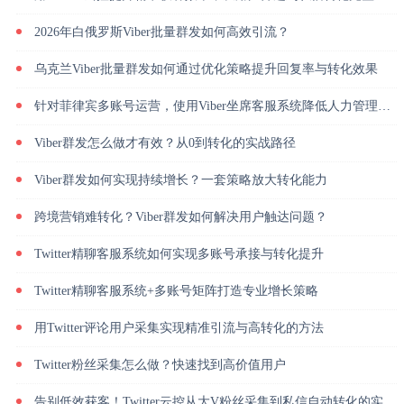
2026年白俄罗斯Viber批量群发如何高效引流？
乌克兰Viber批量群发如何通过优化策略提升回复率与转化效果
针对菲律宾多账号运营，使用Viber坐席客服系统降低人力管理成本
Viber群发怎么做才有效？从0到转化的实战路径
Viber群发如何实现持续增长？一套策略放大转化能力
跨境营销难转化？Viber群发如何解决用户触达问题？
Twitter精聊客服系统如何实现多账号承接与转化提升
Twitter精聊客服系统+多账号矩阵打造专业增长策略
用Twitter评论用户采集实现精准引流与高转化的方法
Twitter粉丝采集怎么做？快速找到高价值用户
告别低效获客！Twitter云控从大V粉丝采集到私信自动转化的实操闭环