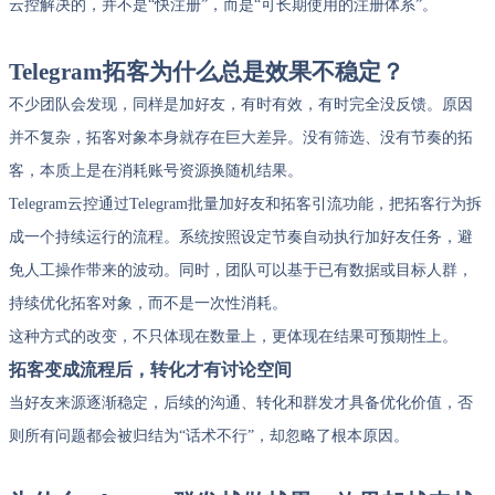
云控解决的，并不是“快注册”，而是“可长期使用的注册体系”。
Telegram拓客为什么总是效果不稳定？
不少团队会发现，同样是加好友，有时有效，有时完全没反馈。原因
并不复杂，拓客对象本身就存在巨大差异。没有筛选、没有节奏的拓
客，本质上是在消耗账号资源换随机结果。
Telegram云控通过Telegram批量加好友和拓客引流功能，把拓客行为拆
成一个持续运行的流程。系统按照设定节奏自动执行加好友任务，避
免人工操作带来的波动。同时，团队可以基于已有数据或目标人群，
持续优化拓客对象，而不是一次性消耗。
这种方式的改变，不只体现在数量上，更体现在结果可预期性上。
拓客变成流程后，转化才有讨论空间
当好友来源逐渐稳定，后续的沟通、转化和群发才具备优化价值，否
则所有问题都会被归结为“话术不行”，却忽略了根本原因。