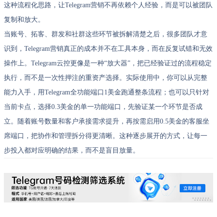
这种流程化思路，让Telegram营销不再依赖个人经验，而是可以被团队
复制和放大。
当账号、拓客、群发和社群这些环节被拆解清楚之后，很多团队才意
识到，Telegram营销真正的成本并不在工具本身，而在反复试错和无效
操作上。Telegram云控更像是一种“放大器”，把已经验证过的流程稳定
执行，而不是一次性押注的重资产选择。实际使用中，你可以从完整
能力入手，用Telegram全功能端口1美金跑通整条流程；也可以只针对
当前卡点，选择0.3美金的单一功能端口，先验证某一个环节是否成
立。随着账号数量和客户承接需求提升，再按需启用0.5美金的客服坐
席端口，把协作和管理拆分得更清晰。这种逐步展开的方式，让每一
步投入都对应明确的结果，而不是盲目放量。