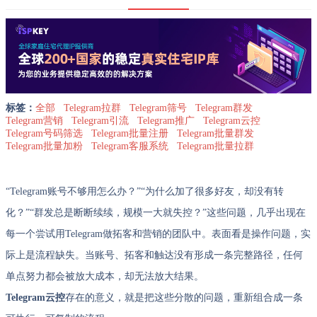
标签：
全部
Telegram拉群
Telegram筛号
Telegram群发
Telegram营销
Telegram引流
Telegram推广
Telegram云控
Telegram号码筛选
Telegram批量注册
Telegram批量群发
Telegram批量加粉
Telegram客服系统
Telegram批量拉群
“Telegram账号不够用怎么办？”“为什么加了很多好友，却没有转
化？”“群发总是断断续续，规模一大就失控？”这些问题，几乎出现在
每一个尝试用Telegram做拓客和营销的团队中。表面看是操作问题，实
际上是流程缺失。当账号、拓客和触达没有形成一条完整路径，任何
单点努力都会被放大成本，却无法放大结果。
Telegram云控
存在的意义，就是把这些分散的问题，重新组合成一条