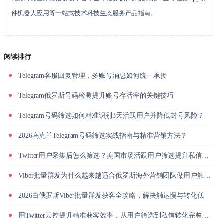
件机器人应用等一站式技术科技生态服务产品指南。
阅读排行
Telegram客服回复管理，多账号消息如何统一承接
Telegram俄罗斯号码检测提升账号存活率的关键技巧
Telegram号码筛选如何精准识别3天活跃用户并降低封号风险？
2026乌克兰Telegram号码筛选实战指南与精准营销方法？
Twitter用户采集后怎么筛选？美国市场活跃用户筛选提升私信回复率
Viber批量群发为什么越来越适合俄罗斯海外营销团队做用户触达？
2026白俄罗斯Viber批量群发获客全攻略，解决触达慢与转化低
用Twitter云控提升精准获客效率，从用户筛选到私信转化完整解析