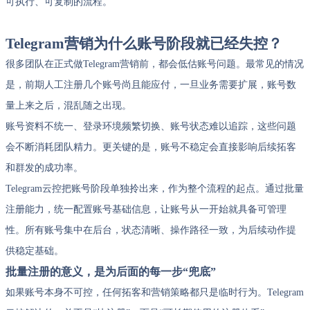
可执行、可复制的流程。
Telegram营销为什么账号阶段就已经失控？
很多团队在正式做Telegram营销前，都会低估账号问题。最常见的情况
是，前期人工注册几个账号尚且能应付，一旦业务需要扩展，账号数
量上来之后，混乱随之出现。
账号资料不统一、登录环境频繁切换、账号状态难以追踪，这些问题
会不断消耗团队精力。更关键的是，账号不稳定会直接影响后续拓客
和群发的成功率。
Telegram云控把账号阶段单独拎出来，作为整个流程的起点。通过批量
注册能力，统一配置账号基础信息，让账号从一开始就具备可管理
性。所有账号集中在后台，状态清晰、操作路径一致，为后续动作提
供稳定基础。
批量注册的意义，是为后面的每一步“兜底”
如果账号本身不可控，任何拓客和营销策略都只是临时行为。Telegram