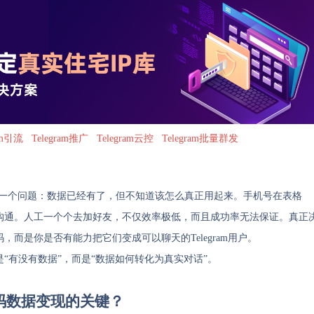
ram引流
Telegram推广
Telegram云控
Telegram批量群发
同一个问题：数据已经有了，但不知道该怎么真正用起来。手机号在表格
沟通。人工一个个去加好友，不仅效率极低，而且成功率无法保证。真正
而是你是否有能力把它们变成可以聊天的Telegram用户。
“有没有数据”，而是“数据如何转化为真实对话”。
G号码数据变现的关键？