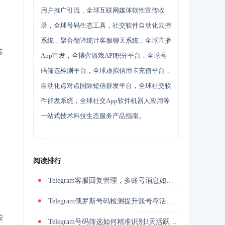
用户推广引流，全球互联网媒体软性宣传收
录，全球号码生态工具，社交软件自动化云控
系统，聚合翻译统计客服聊天系统，全球直播
筛
App宣发，全博弈游戏API积分平台，全球号
码筛选检测平台，全球虚拟信用卡充值平台，
自动化点对点国际短信群发平台，全球社交软
件群发系统，全球社交App软件机器人应用等
一站式技术科技生态服务产品指南。
阅读排行
Telegram客服回复管理，多账号消息如何统一承接
Telegram俄罗斯号码检测提升账号存活率的关键技巧
按
Telegram号码筛选如何精准识别3天活跃用户并降低封号风险？