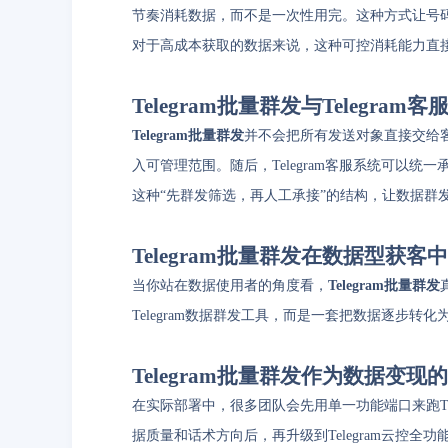
节奏消耗数据，而不是一次性用完。这种方式让号
对于高成本获取的数据来说，这种可控消耗能力直接
Telegram批量群发与Telegr
Telegram批量群发
并不会把所有发送对象直接交给
入可管理范围。随后，Telegram客服系统可以统
这种“先群发筛选，再人工承接”的结构，让数据群
Telegram批量群发在数据型获客
当你站在数据使用者的角度看，
Telegram批量群发
Telegram数据群发工具，而是一套把数据逐步转
Telegram批量群发作为数据变
在实际部署中，很多团队会先用单一功能端口来跑Tel
据质量和话术方向后，再升级到Telegram云控全