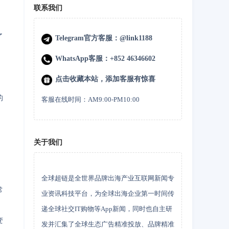
联系我们
了
Telegram官方客服：@link1188
WhatsApp客服：+852 46346602
点击收藏本站，添加客服有惊喜
的
客服在线时间：AM9:00-PM10:00
关于我们
全球超链是全世界品牌出海产业互联网新闻专
常
业资讯科技平台，为全球出海企业第一时间传
递全球社交IT购物等App新闻，同时也自主研
变
发并汇集了全球生态广告精准投放、品牌精准