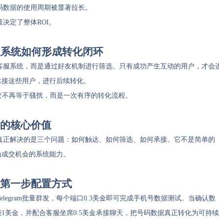
码数据的使用周期被显著拉长。
决定了整体ROI。
am客服系统如何形成转化闭环
客服系统，而是通过好友机制进行筛选。只有成功产生互动的用户，才会
一承接这些用户，进行后续转化。
发不再等于骚扰，而是一次有序的转化流程。
中的核心价值
真正解决的是三个问题：如何触达、如何筛选、如何承接。它不是简单的
化为成交机会的系统能力。
现的第一步配置方式
egram批量群发，每个端口0.3美金即可完成手机号数据测试。当确认数
功能1美金，并配合客服坐席0.5美金承接聊天，把号码数据真正转化为可持续