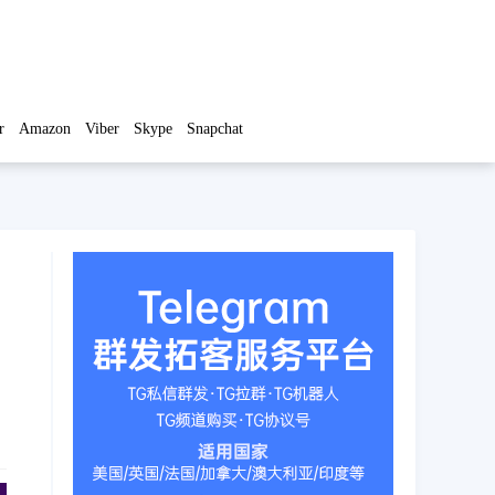
r
Amazon
Viber
Skype
Snapchat