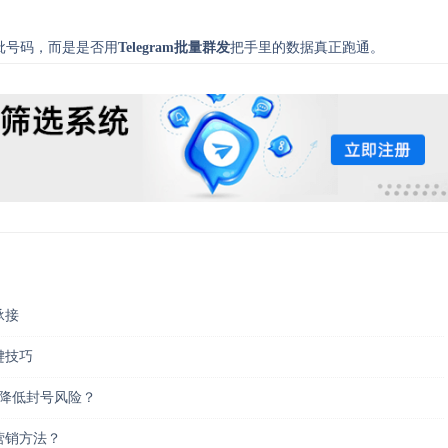
批号码，而是是否用
Telegram批量群发
把手里的数据真正跑通。
承接
键技巧
户并降低封号风险？
准营销方法？