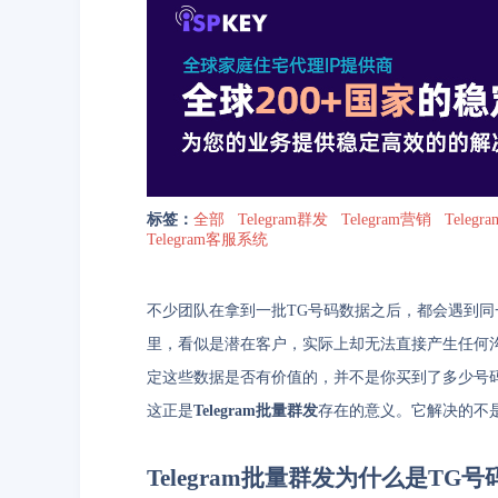
标签：
全部
Telegram群发
Telegram营销
Teleg
Telegram客服系统
不少团队在拿到一批TG号码数据之后，都会遇到
里，看似是潜在客户，实际上却无法直接产生任何
定这些数据是否有价值的，并不是你买到了多少号码，
这正是
Telegram批量群发
存在的意义。它解决的不是
Telegram批量群发为什么是T