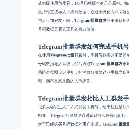
从实际使用角度看，TG号码数据本身只是原料。
支持你直接导入手机号数据，通过系统化方式向这些号
与人工加好友不同，
Telegram批量群发
并不依赖用
号码数据是否真正具备商业价值。
Telegram批量群发如何完成手
在使用
Telegram批量群发
时，手机号数据并不是简
号码数据导入系统，然后通过
Telegram批量群发
创
系统会按照设定规则，把消息分发给这些手机号所关联的T
程，而不是高风险的人为操作。
Telegram批量群发相比人工群
很多人尝试过人工方式群发手机号，结果往往是账
明显。Telegram批量群发通过多账号和任务化
对于已经购买号码数据的用户来说，
Telegram批