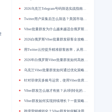
2026乌克兰Telegram号码筛选实战指南与精准营销方法？
Twitter用户采集后怎么筛选？美国市场活跃用户筛选提升私信回复率
Viber批量群发为什么越来越适合俄罗斯海外营销团队做用户触达？
进
2026白俄罗斯Viber批量群发获客全攻略，解决触达慢与转化低
用Twitter云控提升精准获客效率，从用户筛选到私信转化完整解析
2026年白俄罗斯Viber批量群发如何高效引流？
乌克兰Viber批量群发如何通过优化策略提升回复率与转化效果
针对菲律宾多账号运营，使用Viber坐席客服系统降低人力管理成本
Viber群发怎么做才有效？从0到转化的实战路径
Viber群发如何实现持续增长？一套策略放大转化能力
跨境营销难转化？Viber群发如何解决用户触达问题？