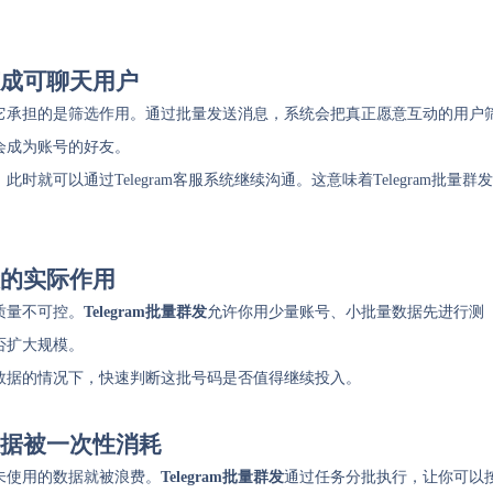
码变成可聊天用户
它承担的是筛选作用。通过批量发送消息，系统会把真正愿意互动的用户
会成为账号的好友。
可以通过Telegram客服系统继续沟通。这意味着Telegram批量群发
段的实际作用
质量不可控。
Telegram批量群发
允许你用少量账号、小批量数据先进行测
否扩大规模。
数据的情况下，快速判断这批号码是否值得继续投入。
码数据被一次性消耗
未使用的数据就被浪费。
Telegram批量群发
通过任务分批执行，让你可以