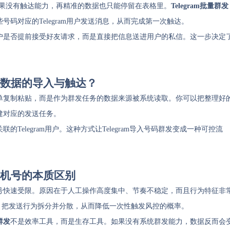
如果没有触达能力，再精准的数据也只能停留在表格里。
Telegram批量群发
码对应的Telegram用户发送消息，从而完成第一次触达。
户是否提前接受好友请求，而是直接把信息送进用户的私信。这一步决定
机号数据的导入与触达？
单复制粘贴，而是作为群发任务的数据来源被系统读取。你可以把整理好
建对应的发送任务。
elegram用户。这种方式让Telegram导入号码群发变成一种可控流
发手机号的本质区别
号快速受限。原因在于人工操作高度集中、节奏不稳定，而且行为特征非
执行，把发送行为拆分并分散，从而降低一次性触发风控的概率。
量群发
不是效率工具，而是生存工具。如果没有系统群发能力，数据反而会