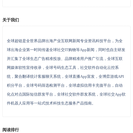
关于我们
全球超链是全世界品牌出海产业互联网新闻专业资讯科技平台，为全
球出海企业第一时间传递全球社交IT购物等App新闻，同时也自主研发
并汇集了全球生态广告精准投放、品牌精准用户推广引流，全球互联
网媒体软性宣传收录，全球号码生态工具，社交软件自动化云控系
统，聚合翻译统计客服聊天系统，全球直播App宣发，全博弈游戏API
积分平台，全球号码筛选检测平台，全球虚拟信用卡充值平台，自动
化点对点国际短信群发平台，全球社交软件群发系统，全球社交App软
件机器人应用等一站式技术科技生态服务产品指南。
阅读排行