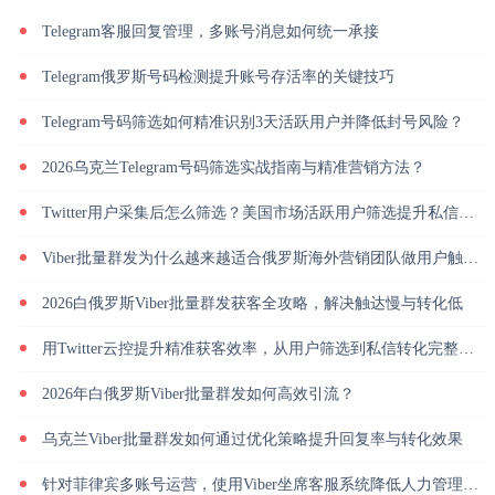
Telegram客服回复管理，多账号消息如何统一承接
Telegram俄罗斯号码检测提升账号存活率的关键技巧
Telegram号码筛选如何精准识别3天活跃用户并降低封号风险？
2026乌克兰Telegram号码筛选实战指南与精准营销方法？
Twitter用户采集后怎么筛选？美国市场活跃用户筛选提升私信回复率
Viber批量群发为什么越来越适合俄罗斯海外营销团队做用户触达？
2026白俄罗斯Viber批量群发获客全攻略，解决触达慢与转化低
用Twitter云控提升精准获客效率，从用户筛选到私信转化完整解析
2026年白俄罗斯Viber批量群发如何高效引流？
乌克兰Viber批量群发如何通过优化策略提升回复率与转化效果
针对菲律宾多账号运营，使用Viber坐席客服系统降低人力管理成本