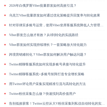
2026年白俄罗斯Viber批量群发如何高效引流？
乌克兰Viber批量群发如何通过优化策略提升回复率与转化效果
针对菲律宾多账号运营，使用Viber坐席客服系统降低人力管理成本
Viber群发怎么做才有效？从0到转化的实战路径
Viber群发如何实现持续增长？一套策略放大转化能力
跨境营销难转化？Viber群发如何解决用户触达问题？
Twitter精聊客服系统如何实现多账号承接与转化提升
Twitter精聊客服系统+多账号矩阵打造专业增长策略
用Twitter评论用户采集实现精准引流与高转化的方法
Twitter粉丝采集怎么做？快速找到高价值用户
告别低效获客！Twitter云控从大V粉丝采集到私信自动转化的实操闭环