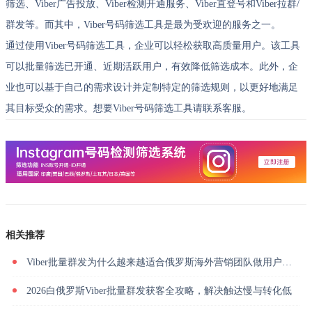
筛选、Viber广告投放、Viber检测开通服务、Viber直登号和Viber拉群/
群发等。而其中，Viber号码筛选工具是最为受欢迎的服务之一。
通过使用Viber号码筛选工具，企业可以轻松获取高质量用户。该工具
可以批量筛选已开通、近期活跃用户，有效降低筛选成本。此外，企
业也可以基于自己的需求设计并定制特定的筛选规则，以更好地满足
其目标受众的需求。想要Viber号码筛选工具请联系客服。
相关推荐
Viber批量群发为什么越来越适合俄罗斯海外营销团队做用户触达？
2026白俄罗斯Viber批量群发获客全攻略，解决触达慢与转化低