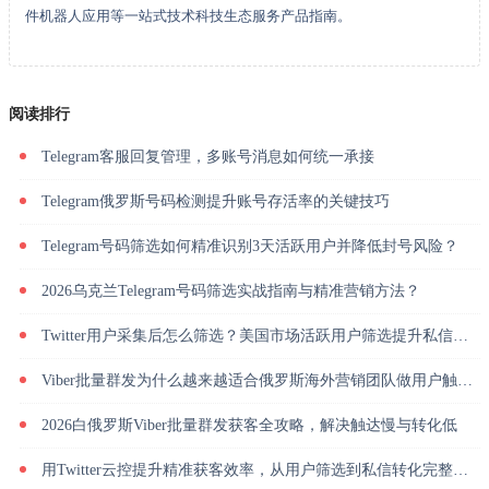
件机器人应用等一站式技术科技生态服务产品指南。
阅读排行
Telegram客服回复管理，多账号消息如何统一承接
Telegram俄罗斯号码检测提升账号存活率的关键技巧
Telegram号码筛选如何精准识别3天活跃用户并降低封号风险？
2026乌克兰Telegram号码筛选实战指南与精准营销方法？
Twitter用户采集后怎么筛选？美国市场活跃用户筛选提升私信回复率
Viber批量群发为什么越来越适合俄罗斯海外营销团队做用户触达？
2026白俄罗斯Viber批量群发获客全攻略，解决触达慢与转化低
用Twitter云控提升精准获客效率，从用户筛选到私信转化完整解析