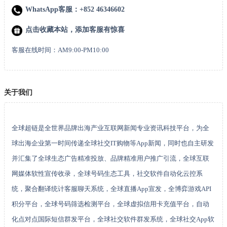
WhatsApp客服：+852 46346602
点击收藏本站，添加客服有惊喜
客服在线时间：AM9:00-PM10:00
关于我们
全球超链是全世界品牌出海产业互联网新闻专业资讯科技平台，为全
球出海企业第一时间传递全球社交IT购物等App新闻，同时也自主研发
并汇集了全球生态广告精准投放、品牌精准用户推广引流，全球互联
网媒体软性宣传收录，全球号码生态工具，社交软件自动化云控系
统，聚合翻译统计客服聊天系统，全球直播App宣发，全博弈游戏API
积分平台，全球号码筛选检测平台，全球虚拟信用卡充值平台，自动
化点对点国际短信群发平台，全球社交软件群发系统，全球社交App软