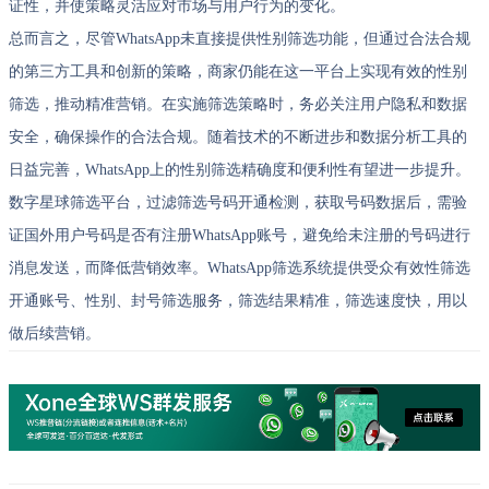
证性，并使策略灵活应对市场与用户行为的变化。
总而言之，尽管WhatsApp未直接提供性别筛选功能，但通过合法合规
的第三方工具和创新的策略，商家仍能在这一平台上实现有效的性别
筛选，推动精准营销。在实施筛选策略时，务必关注用户隐私和数据
安全，确保操作的合法合规。随着技术的不断进步和数据分析工具的
日益完善，WhatsApp上的性别筛选精确度和便利性有望进一步提升。
数字星球筛选平台，过滤筛选号码开通检测，获取号码数据后，需验
证国外用户号码是否有注册WhatsApp账号，避免给未注册的号码进行
消息发送，而降低营销效率。WhatsApp筛选系统提供受众有效性筛选
开通账号、性别、封号筛选服务，筛选结果精准，筛选速度快，用以
做后续营销。