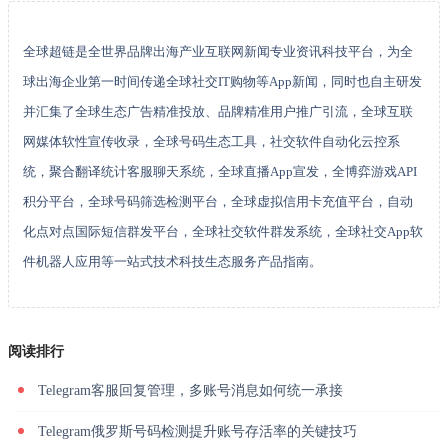
全球超链是全世界品牌出海产业互联网新闻专业资讯科技平台，为全
球出海企业第一时间传递全球社交IT购物等App新闻，同时也自主研发
并汇集了全球生态广告精准投放、品牌精准用户推广引流，全球互联
网媒体软性宣传收录，全球号码生态工具，社交软件自动化云控系
统，聚合翻译统计客服聊天系统，全球直播App宣发，全博弈游戏API
积分平台，全球号码筛选检测平台，全球虚拟信用卡充值平台，自动
化点对点国际短信群发平台，全球社交软件群发系统，全球社交App软
件机器人应用等一站式技术科技生态服务产品指南。
阅读排行
Telegram客服回复管理，多账号消息如何统一承接
Telegram俄罗斯号码检测提升账号存活率的关键技巧