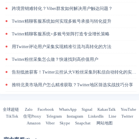
跨境营销难转化？Viber群发如何解决用户触达问题？
Twitter精聊客服系统如何实现多账号承接与转化提升
Twitter精聊客服系统+多账号矩阵打造专业增长策略
用Twitter评论用户采集实现精准引流与高转化的方法
Twitter粉丝采集怎么做？快速找到高价值用户
告别低效获客！Twitter云控从大V粉丝采集到私信自动转化的实操闭环
推特北美市场用户怎么精准获取？Twitter地区筛选实战技巧分享
全球超链
Zalo
Facebook
WhatsApp
Signal
KakaoTalk
YouTube
TikTok
住宅Proxy
Telegram
Instagram
LinkedIn
Line
Twitter
Amazon
Viber
Skype
Snapchat
网站地图