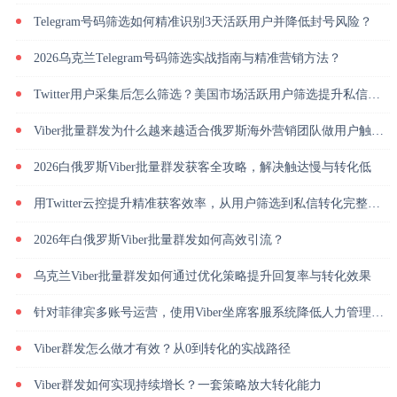
Telegram号码筛选如何精准识别3天活跃用户并降低封号风险？
2026乌克兰Telegram号码筛选实战指南与精准营销方法？
Twitter用户采集后怎么筛选？美国市场活跃用户筛选提升私信回复率
Viber批量群发为什么越来越适合俄罗斯海外营销团队做用户触达？
2026白俄罗斯Viber批量群发获客全攻略，解决触达慢与转化低
用Twitter云控提升精准获客效率，从用户筛选到私信转化完整解析
2026年白俄罗斯Viber批量群发如何高效引流？
乌克兰Viber批量群发如何通过优化策略提升回复率与转化效果
针对菲律宾多账号运营，使用Viber坐席客服系统降低人力管理成本
Viber群发怎么做才有效？从0到转化的实战路径
Viber群发如何实现持续增长？一套策略放大转化能力