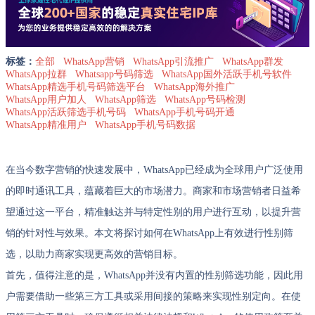
标签：
全部
WhatsApp营销
WhatsApp引流推广
WhatsApp群发
WhatsApp拉群
Whatsapp号码筛选
WhatsApp国外活跃手机号软件
WhatsApp精选手机号码筛选平台
WhatsApp海外推广
WhatsApp用户加人
WhatsApp筛选
WhatsApp号码检测
WhatsApp活跃筛选手机号码
WhatsApp手机号码开通
WhatsApp精准用户
WhatsApp手机号码数据
在当今数字营销的快速发展中，WhatsApp已经成为全球用户广泛使用
的即时通讯工具，蕴藏着巨大的市场潜力。商家和市场营销者日益希
望通过这一平台，精准触达并与特定性别的用户进行互动，以提升营
销的针对性与效果。本文将探讨如何在WhatsApp上有效进行性别筛
选，以助力商家实现更高效的营销目标。
首先，值得注意的是，WhatsApp并没有内置的性别筛选功能，因此用
户需要借助一些第三方工具或采用间接的策略来实现性别定向。在使