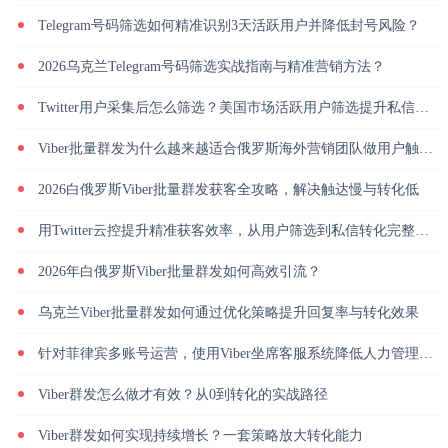
Telegram号码筛选如何精准识别3天活跃用户并降低封号风险？
2026乌克兰Telegram号码筛选实战指南与精准营销方法？
Twitter用户采集后怎么筛选？美国市场活跃用户筛选提升私信回复率
Viber批量群发为什么越来越适合俄罗斯海外营销团队做用户触达？
2026白俄罗斯Viber批量群发获客全攻略，解决触达慢与转化低
用Twitter云控提升精准获客效率，从用户筛选到私信转化完整解析
2026年白俄罗斯Viber批量群发如何高效引流？
乌克兰Viber批量群发如何通过优化策略提升回复率与转化效果
针对菲律宾多账号运营，使用Viber坐席客服系统降低人力管理成本
Viber群发怎么做才有效？从0到转化的实战路径
Viber群发如何实现持续增长？一套策略放大转化能力