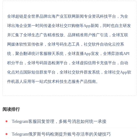
全球超链是全世界品牌出海产业互联网新闻专业资讯科技平台，为全
球出海企业第一时间传递全球社交IT购物等App新闻，同时也自主研发
并汇集了全球生态广告精准投放、品牌精准用户推广引流，全球互联
网媒体软性宣传收录，全球号码生态工具，社交软件自动化云控系
统，聚合翻译统计客服聊天系统，全球直播App宣发，全博弈游戏API
积分平台，全球号码筛选检测平台，全球虚拟信用卡充值平台，自动
化点对点国际短信群发平台，全球社交软件群发系统，全球社交App软
件机器人应用等一站式技术科技生态服务产品指南。
阅读排行
Telegram客服回复管理，多账号消息如何统一承接
Telegram俄罗斯号码检测提升账号存活率的关键技巧