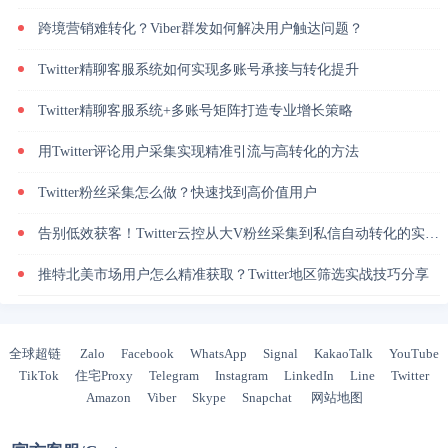
跨境营销难转化？Viber群发如何解决用户触达问题？
Twitter精聊客服系统如何实现多账号承接与转化提升
Twitter精聊客服系统+多账号矩阵打造专业增长策略
用Twitter评论用户采集实现精准引流与高转化的方法
Twitter粉丝采集怎么做？快速找到高价值用户
告别低效获客！Twitter云控从大V粉丝采集到私信自动转化的实操闭环
推特北美市场用户怎么精准获取？Twitter地区筛选实战技巧分享
全球超链
Zalo
Facebook
WhatsApp
Signal
KakaoTalk
YouTube
TikTok
住宅Proxy
Telegram
Instagram
LinkedIn
Line
Twitter
Amazon
Viber
Skype
Snapchat
网站地图