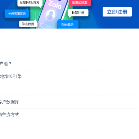
用户池？
本地增长引擎
客户数据库
销主流方式