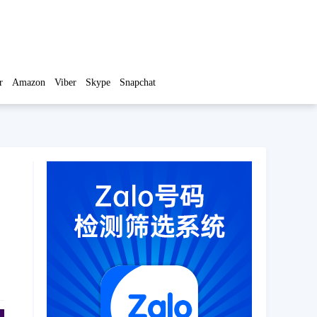
r
Amazon
Viber
Skype
Snapchat