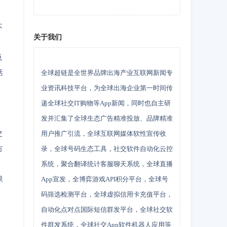
不
关于我们
及
活
全球超链是全世界品牌出海产业互联网新闻专
业资讯科技平台，为全球出海企业第一时间传
递全球社交IT购物等App新闻，同时也自主研
发并汇集了全球生态广告精准投放、品牌精准
交
用户推广引流，全球互联网媒体软性宣传收
方
录，全球号码生态工具，社交软件自动化云控
系统，聚合翻译统计客服聊天系统，全球直播
果
App宣发，全博弈游戏API积分平台，全球号
。
码筛选检测平台，全球虚拟信用卡充值平台，
自动化点对点国际短信群发平台，全球社交软
件群发系统，全球社交App软件机器人应用等