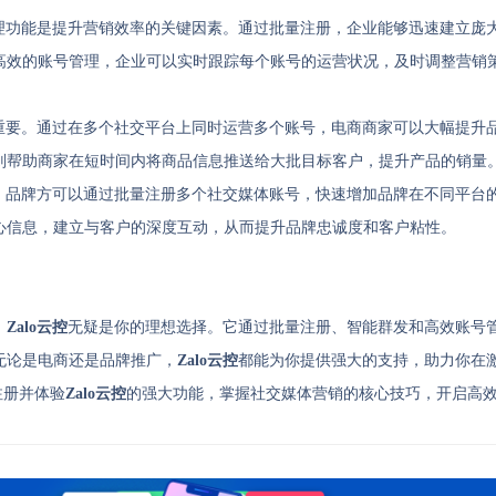
理功能是提升营销效率的关键因素。通过批量注册，企业能够迅速建立庞
高效的账号管理，企业可以实时跟踪每个账号的运营状况，及时调整营销
重要。通过在多个社交平台上同时运营多个账号，电商商家可以大幅提升
则帮助商家在短时间内将商品信息推送给大批目标客户，提升产品的销量
。品牌方可以通过批量注册多个社交媒体账号，快速增加品牌在不同平台
心信息，建立与客户的深度互动，从而提升品牌忠诚度和客户粘性。
，
Zalo云控
无疑是你的理想选择。它通过批量注册、智能群发和高效账号
无论是电商还是品牌推广，
Zalo云控
都能为你提供强大的支持，助力你在
注册并体验
Zalo云控
的强大功能，掌握社交媒体营销的核心技巧，开启高