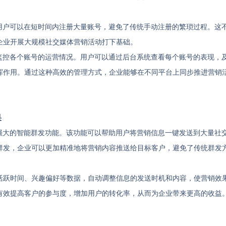
用户可以在短时间内注册大量账号，避免了传统手动注册的繁琐过程。这
企业开展大规模社交媒体营销活动打下基础。
监控各个账号的运营情况。用户可以通过后台系统查看每个账号的表现，
挥作用。通过这种高效的管理方式，企业能够在不同平台上同步推进营销
果
强大的智能群发功能。该功能可以帮助用户将营销信息一键发送到大量社
群发，企业可以更加精准地将营销内容推送给目标客户，避免了传统群发
活跃时间、兴趣偏好等数据，自动调整信息的发送时机和内容，使营销效
有效提高客户的参与度，增加用户的转化率，从而为企业带来更高的收益