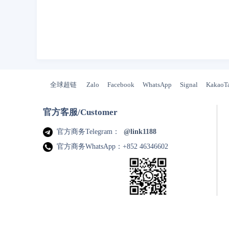
全球超链
Zalo
Facebook
WhatsApp
Signal
KakaoT
官方客服/Customer
官方商务Telegram：
@link1188
官方商务WhatsApp：+852 46346602