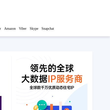
r
Amazon
Viber
Skype
Snapchat