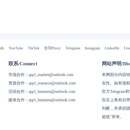
alk
YouTube
TikTok
住宅Proxy
Telegram
Instagram
LinkedIn
Lin
联系/Connect
网站声明/Disc
市场合作：
qqcl_market@outlook.com
本网部分内容
资源合作：
qqcl_resource@outlook.com
实性。如有侵
活动合作：
qqcl_business@outlook.com
官方Telegram
媒体合作：
qqcl_business@outlook.com
在右上角有自带
判断，并承担因
超链
”所有。