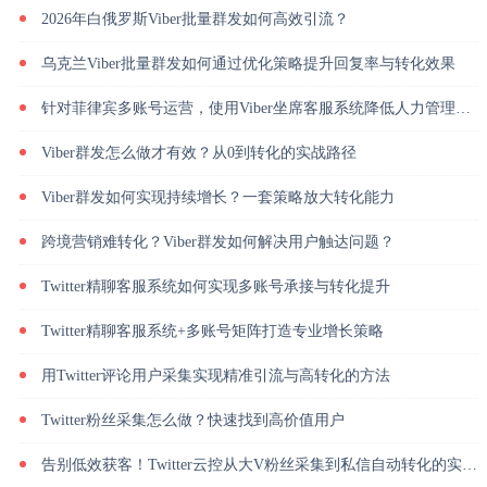
2026年白俄罗斯Viber批量群发如何高效引流？
乌克兰Viber批量群发如何通过优化策略提升回复率与转化效果
针对菲律宾多账号运营，使用Viber坐席客服系统降低人力管理成本
Viber群发怎么做才有效？从0到转化的实战路径
Viber群发如何实现持续增长？一套策略放大转化能力
跨境营销难转化？Viber群发如何解决用户触达问题？
Twitter精聊客服系统如何实现多账号承接与转化提升
Twitter精聊客服系统+多账号矩阵打造专业增长策略
用Twitter评论用户采集实现精准引流与高转化的方法
Twitter粉丝采集怎么做？快速找到高价值用户
告别低效获客！Twitter云控从大V粉丝采集到私信自动转化的实操闭环