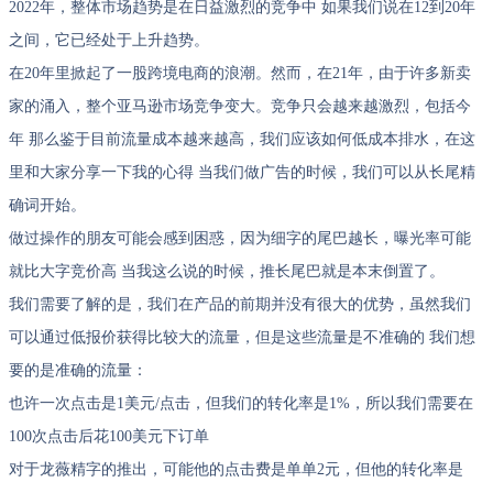
2022年，整体市场趋势是在日益激烈的竞争中 如果我们说在12到20年
之间，它已经处于上升趋势。
在20年里掀起了一股跨境电商的浪潮。然而，在21年，由于许多新卖
家的涌入，整个亚马逊市场竞争变大。竞争只会越来越激烈，包括今
年 那么鉴于目前流量成本越来越高，我们应该如何低成本排水，在这
里和大家分享一下我的心得 当我们做广告的时候，我们可以从长尾精
确词开始。
做过操作的朋友可能会感到困惑，因为细字的尾巴越长，曝光率可能
就比大字竞价高 当我这么说的时候，推长尾巴就是本末倒置了。
我们需要了解的是，我们在产品的前期并没有很大的优势，虽然我们
可以通过低报价获得比较大的流量，但是这些流量是不准确的 我们想
要的是准确的流量：
也许一次点击是1美元/点击，但我们的转化率是1%，所以我们需要在
100次点击后花100美元下订单
对于龙薇精字的推出，可能他的点击费是单单2元，但他的转化率是