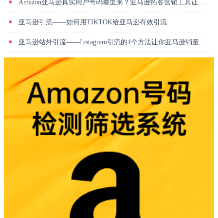
Amazon亚马逊真实用户号码哪里来？亚马逊拓客营销工具让你轻松获取
亚马逊引流——如何用TIKTOK给亚马逊有效引流
亚马逊站外引流——Instagram引流的4个方法让你亚马逊销量暴涨