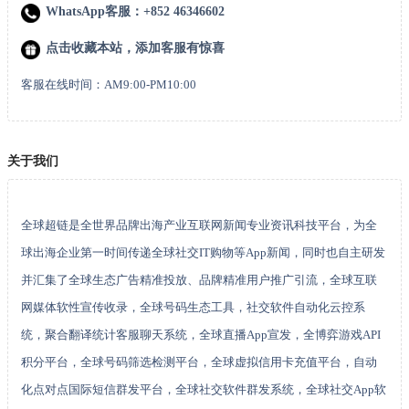
WhatsApp客服：+852 46346602
点击收藏本站，添加客服有惊喜
客服在线时间：AM9:00-PM10:00
关于我们
全球超链是全世界品牌出海产业互联网新闻专业资讯科技平台，为全
球出海企业第一时间传递全球社交IT购物等App新闻，同时也自主研发
并汇集了全球生态广告精准投放、品牌精准用户推广引流，全球互联
网媒体软性宣传收录，全球号码生态工具，社交软件自动化云控系
统，聚合翻译统计客服聊天系统，全球直播App宣发，全博弈游戏API
积分平台，全球号码筛选检测平台，全球虚拟信用卡充值平台，自动
化点对点国际短信群发平台，全球社交软件群发系统，全球社交App软