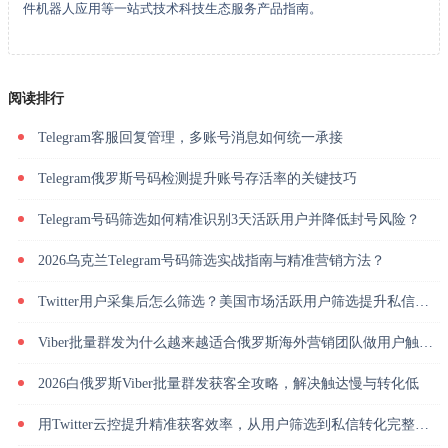
件机器人应用等一站式技术科技生态服务产品指南。
阅读排行
Telegram客服回复管理，多账号消息如何统一承接
Telegram俄罗斯号码检测提升账号存活率的关键技巧
Telegram号码筛选如何精准识别3天活跃用户并降低封号风险？
2026乌克兰Telegram号码筛选实战指南与精准营销方法？
Twitter用户采集后怎么筛选？美国市场活跃用户筛选提升私信回复率
Viber批量群发为什么越来越适合俄罗斯海外营销团队做用户触达？
2026白俄罗斯Viber批量群发获客全攻略，解决触达慢与转化低
用Twitter云控提升精准获客效率，从用户筛选到私信转化完整解析