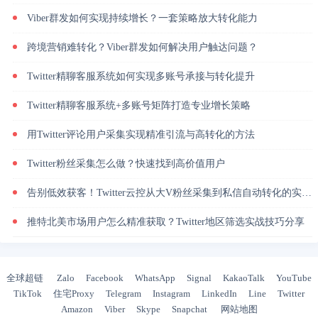
Viber群发如何实现持续增长？一套策略放大转化能力
跨境营销难转化？Viber群发如何解决用户触达问题？
Twitter精聊客服系统如何实现多账号承接与转化提升
Twitter精聊客服系统+多账号矩阵打造专业增长策略
用Twitter评论用户采集实现精准引流与高转化的方法
Twitter粉丝采集怎么做？快速找到高价值用户
告别低效获客！Twitter云控从大V粉丝采集到私信自动转化的实操闭环
推特北美市场用户怎么精准获取？Twitter地区筛选实战技巧分享
全球超链
Zalo
Facebook
WhatsApp
Signal
KakaoTalk
YouTube
TikTok
住宅Proxy
Telegram
Instagram
LinkedIn
Line
Twitter
Amazon
Viber
Skype
Snapchat
网站地图