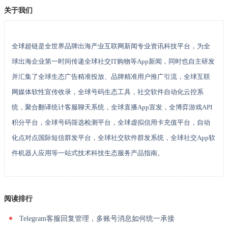
关于我们
全球超链是全世界品牌出海产业互联网新闻专业资讯科技平台，为全
球出海企业第一时间传递全球社交IT购物等App新闻，同时也自主研发
并汇集了全球生态广告精准投放、品牌精准用户推广引流，全球互联
网媒体软性宣传收录，全球号码生态工具，社交软件自动化云控系
统，聚合翻译统计客服聊天系统，全球直播App宣发，全博弈游戏API
积分平台，全球号码筛选检测平台，全球虚拟信用卡充值平台，自动
化点对点国际短信群发平台，全球社交软件群发系统，全球社交App软
件机器人应用等一站式技术科技生态服务产品指南。
阅读排行
Telegram客服回复管理，多账号消息如何统一承接