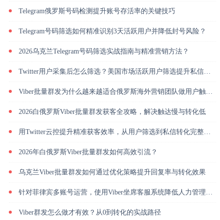
Telegram俄罗斯号码检测提升账号存活率的关键技巧
Telegram号码筛选如何精准识别3天活跃用户并降低封号风险？
2026乌克兰Telegram号码筛选实战指南与精准营销方法？
Twitter用户采集后怎么筛选？美国市场活跃用户筛选提升私信回复率
Viber批量群发为什么越来越适合俄罗斯海外营销团队做用户触达？
2026白俄罗斯Viber批量群发获客全攻略，解决触达慢与转化低
用Twitter云控提升精准获客效率，从用户筛选到私信转化完整解析
2026年白俄罗斯Viber批量群发如何高效引流？
乌克兰Viber批量群发如何通过优化策略提升回复率与转化效果
针对菲律宾多账号运营，使用Viber坐席客服系统降低人力管理成本
Viber群发怎么做才有效？从0到转化的实战路径