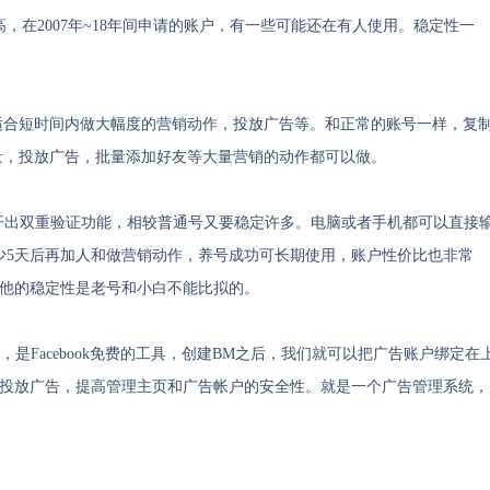
在2007年~18年间申请的账户，有一些可能还在有人使用。稳定性一
适合短时间内做大幅度的营销动作，投放广告等。和正常的账号一样，复
量，投放广告，批量添加好友等大量营销的动作都可以做。
已经开出双重验证功能，相较普通号又要稳定许多。电脑或者手机都可以直接
少5天后再加人和做营销动作，养号成功可长期使用，账户性价比也非常
，他的稳定性是老号和小白不能比拟的。
anager），是Facebook免费的工具，创建BM之后，我们就可以把广告账户绑定在
建投放广告，提高管理主页和广告帐户的安全性。就是一个广告管理系统，