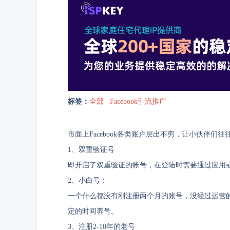
标签：
全部
Facebook引流推广
市面上Facebook各类账户层出不穷，让小伙伴
1、双重验证号
即开启了双重验证的帐号，在登陆时需要通过应用
2、小白号：
一个什么都没有刚注册两个月的账号，没经过运营
定的时间养号。
3、注册2-10年的老号