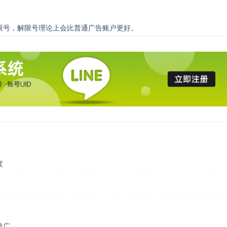
限号，解限号理论上会比普通广告账户更好。
度
推广