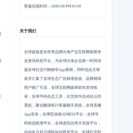
客服在线时间：AM9:00-PM10:00
关于我们
制
全球超链是全世界品牌出海产业互联网新闻专
输
业资讯科技平台，为全球出海企业第一时间传
递全球社交IT购物等App新闻，同时也自主研
发并汇集了全球生态广告精准投放、品牌精准
用户推广引流，全球互联网媒体软性宣传收
上
录，全球号码生态工具，社交软件自动化云控
系统，聚合翻译统计客服聊天系统，全球直播
App宣发，全博弈游戏API积分平台，全球号
码筛选检测平台，全球虚拟信用卡充值平台，
自动化点对点国际短信群发平台，全球社交软