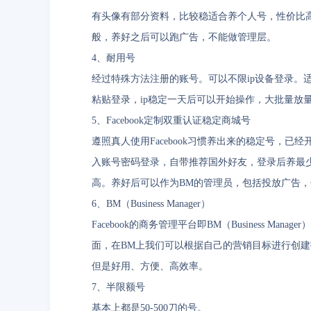
有头像有部分资料，比较稳适合养个人号，性价比高，
般，养好之后可以跑广告，不能做管理层。
4、耐用号
经过特殊方法注册的账号。可以不限ip设备登录。
粘贴登录，ip稳定一天后可以开始操作，大批量放
5、Facebook定制双重认证稳定商城号
遵照真人使用Facebook习惯养出来的稳定号，
入账号密码登录，自带推荐国外好友，登录后养最
高。养好后可以作为BM的管理员，包括投放广告
6、BM（Business Manager）
Facebook的商务管理平台即BM（Business M
面，在BM上我们可以根据自己的营销目标进行创
但是好用、方便、高效率。
7、半限额号
基本上都是50-500刀的号。