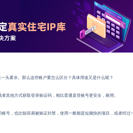
们往往一头雾水。那么这些账户要怎么区分？具体用途又是什么呢？
或者其他方式获取登录验证码，相比普通直登账号更安全，耐用。
的账号，也比较容易被验证封禁，使用一般都是短频快的项目，或者经过