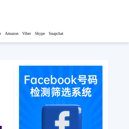
r
Amazon
Viber
Skype
Snapchat