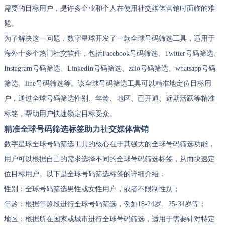
需要的目标用户，是许多企业和个人在使用社交媒体营销时面临的难
题。
为了解决这一问题，数字星球开发了一款全球号码筛选工具，适用于
海外十多个热门社交软件，包括Facebook号码筛选、Twitter号码筛选、
Instagram号码筛选、LinkedIn号码筛选、zalo号码筛选、whatsapp号码
筛选、line号码筛选等。该全球号码筛选工具可以精准地定位目标用
户，通过全球号码筛选性别、年龄、地区、已开通、近期活跃等精准
标签，帮助用户快速锁定目标受众。
精准全球号码筛选标签助力社交媒体营销
数字星球全球号码筛选工具的核心在于其强大的全球号码筛选功能，
用户可以根据自己的需求选择不同的全球号码筛选标签，从而快速定
位目标用户。以下是全球号码筛选标签的详细介绍：
性别：全球号码筛选男性或女性用户，或者不限制性别；
年龄：根据年龄段进行全球号码筛选，例如18-24岁、25-34岁等；
地区：根据所在国家或城市进行全球号码筛选，适用于需要针对特定