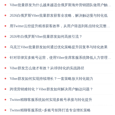
Viber批量群发为什么越来越适合俄罗斯海外营销团队做用户触达？
2026白俄罗斯Viber批量群发获客全攻略，解决触达慢与转化低
用Twitter云控提升精准获客效率，从用户筛选到私信转化完整解析
2026年白俄罗斯Viber批量群发如何高效引流？
乌克兰Viber批量群发如何通过优化策略提升回复率与转化效果
针对菲律宾多账号运营，使用Viber坐席客服系统降低人力管理成本
Viber群发怎么做才有效？从0到转化的实战路径
Viber群发如何实现持续增长？一套策略放大转化能力
跨境营销难转化？Viber群发如何解决用户触达问题？
Twitter精聊客服系统如何实现多账号承接与转化提升
Twitter精聊客服系统+多账号矩阵打造专业增长策略