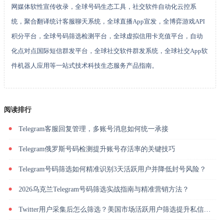
网媒体软性宣传收录，全球号码生态工具，社交软件自动化云控系
统，聚合翻译统计客服聊天系统，全球直播App宣发，全博弈游戏API
积分平台，全球号码筛选检测平台，全球虚拟信用卡充值平台，自动
化点对点国际短信群发平台，全球社交软件群发系统，全球社交App软
件机器人应用等一站式技术科技生态服务产品指南。
阅读排行
Telegram客服回复管理，多账号消息如何统一承接
Telegram俄罗斯号码检测提升账号存活率的关键技巧
Telegram号码筛选如何精准识别3天活跃用户并降低封号风险？
2026乌克兰Telegram号码筛选实战指南与精准营销方法？
Twitter用户采集后怎么筛选？美国市场活跃用户筛选提升私信回复率