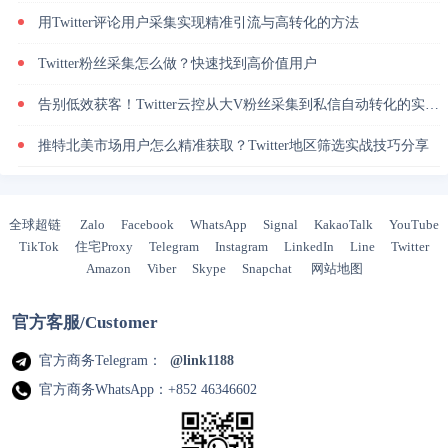
用Twitter评论用户采集实现精准引流与高转化的方法
Twitter粉丝采集怎么做？快速找到高价值用户
告别低效获客！Twitter云控从大V粉丝采集到私信自动转化的实操闭环
推特北美市场用户怎么精准获取？Twitter地区筛选实战技巧分享
全球超链
Zalo
Facebook
WhatsApp
Signal
KakaoTalk
YouTube
TikTok
住宅Proxy
Telegram
Instagram
LinkedIn
Line
Twitter
Amazon
Viber
Skype
Snapchat
网站地图
官方客服/Customer
官方商务Telegram：
@link1188
官方商务WhatsApp：+852 46346602