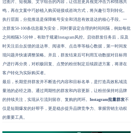
过图片、短视频、文字组合的内容，让信息更具视觉冲击力和情感共
鸣，再在文案中巧妙植入购买链接或咨询方式，将兴趣引导到转化。
执行层面，分批推送是保障账号安全和消息有效送达的核心手段。一
次群发50-100条信息最为安全，同时要设定合理的时间间隔，例如每批
之间相隔3-5分钟，有助于规避Instagram风控。启动群发任务后，应及
时关注后台反馈的送达率、阅读率、点击率等核心数据，第一时间发
现问题并快速调整策略。并且，群发结束后可利用互动数据对目标用
户进行再分类，对积极回复、点赞的粉丝制定后续跟进方案，将潜在
客户转化为实际购买者。
最后，长期坚持群发并不断迭代内容和目标名单，是打造高效私域流
量池的必经之路。通过周期性的群发和内容更新，让粉丝保持对品牌
的持续关注，实现从引流到留存、复购的闭环。
Instagram批量群发
不
仅是短期爆发的好帮手，更是稳步提升品牌竞争力、掌握营销主动权
的重要工具。