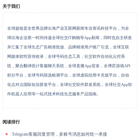
关于我们
全球超链是全世界品牌出海产业互联网新闻专业资讯科技平台，为全
球出海企业第一时间传递全球社交IT购物等App新闻，同时也自主研发
并汇集了全球生态广告精准投放、品牌精准用户推广引流，全球互联
网媒体软性宣传收录，全球号码生态工具，社交软件自动化云控系
统，聚合翻译统计客服聊天系统，全球直播App宣发，全博弈游戏API
积分平台，全球号码筛选检测平台，全球虚拟信用卡充值平台，自动
化点对点国际短信群发平台，全球社交软件群发系统，全球社交App软
件机器人应用等一站式技术科技生态服务产品指南。
阅读排行
Telegram客服回复管理，多账号消息如何统一承接