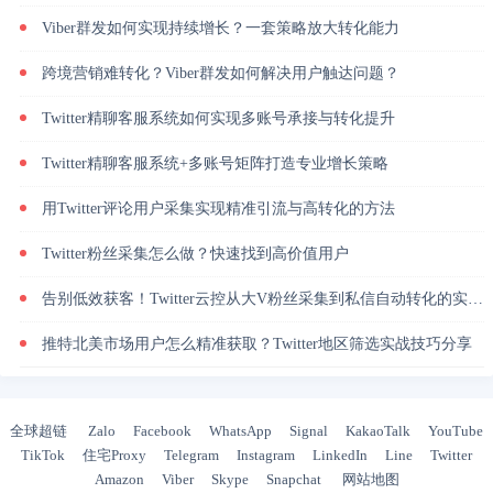
Viber群发如何实现持续增长？一套策略放大转化能力
跨境营销难转化？Viber群发如何解决用户触达问题？
Twitter精聊客服系统如何实现多账号承接与转化提升
Twitter精聊客服系统+多账号矩阵打造专业增长策略
用Twitter评论用户采集实现精准引流与高转化的方法
Twitter粉丝采集怎么做？快速找到高价值用户
告别低效获客！Twitter云控从大V粉丝采集到私信自动转化的实操闭环
推特北美市场用户怎么精准获取？Twitter地区筛选实战技巧分享
全球超链
Zalo
Facebook
WhatsApp
Signal
KakaoTalk
YouTube
TikTok
住宅Proxy
Telegram
Instagram
LinkedIn
Line
Twitter
Amazon
Viber
Skype
Snapchat
网站地图