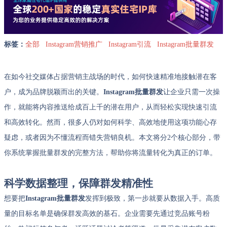
标签：
全部
Instagram营销推广
Instagram引流
Instagram批量群发
在如今社交媒体占据营销主战场的时代，如何快速精准地接触潜在客
户，成为品牌脱颖而出的关键。
Instagram批量群发
让企业只需一次操
作，就能将内容推送给成百上千的潜在用户，从而轻松实现快速引流
和高效转化。然而，很多人仍对如何科学、高效地使用这项功能心存
疑虑，或者因为不懂流程而错失营销良机。本文将分2个核心部分，带
你系统掌握批量群发的完整方法，帮助你将流量转化为真正的订单。
科学数据整理，保障群发精准性
想要把
Instagram批量群发
发挥到极致，第一步就要从数据入手。高质
量的目标名单是确保群发高效的基石。企业需要先通过竞品账号粉