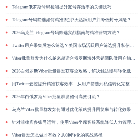
Telegram俄罗斯号码检测提升账号存活率的关键技巧
Telegram号码筛选如何精准识别3天活跃用户并降低封号风险？
2026乌克兰Telegram号码筛选实战指南与精准营销方法？
Twitter用户采集后怎么筛选？美国市场活跃用户筛选提升私信回复率
Viber批量群发为什么越来越适合俄罗斯海外营销团队做用户触达？
2026白俄罗斯Viber批量群发获客全攻略，解决触达慢与转化低
用Twitter云控提升精准获客效率，从用户筛选到私信转化完整解析
2026年白俄罗斯Viber批量群发如何高效引流？
乌克兰Viber批量群发如何通过优化策略提升回复率与转化效果
针对菲律宾多账号运营，使用Viber坐席客服系统降低人力管理成本
Viber群发怎么做才有效？从0到转化的实战路径