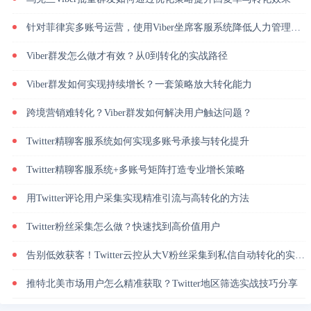
针对菲律宾多账号运营，使用Viber坐席客服系统降低人力管理成本
Viber群发怎么做才有效？从0到转化的实战路径
Viber群发如何实现持续增长？一套策略放大转化能力
跨境营销难转化？Viber群发如何解决用户触达问题？
Twitter精聊客服系统如何实现多账号承接与转化提升
Twitter精聊客服系统+多账号矩阵打造专业增长策略
用Twitter评论用户采集实现精准引流与高转化的方法
Twitter粉丝采集怎么做？快速找到高价值用户
告别低效获客！Twitter云控从大V粉丝采集到私信自动转化的实操闭环
推特北美市场用户怎么精准获取？Twitter地区筛选实战技巧分享