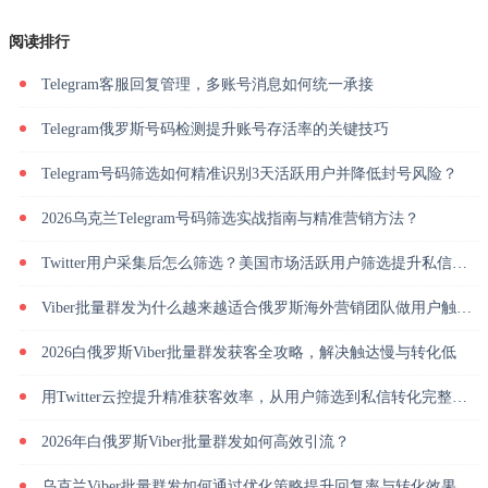
阅读排行
Telegram客服回复管理，多账号消息如何统一承接
Telegram俄罗斯号码检测提升账号存活率的关键技巧
Telegram号码筛选如何精准识别3天活跃用户并降低封号风险？
2026乌克兰Telegram号码筛选实战指南与精准营销方法？
Twitter用户采集后怎么筛选？美国市场活跃用户筛选提升私信回复率
Viber批量群发为什么越来越适合俄罗斯海外营销团队做用户触达？
2026白俄罗斯Viber批量群发获客全攻略，解决触达慢与转化低
用Twitter云控提升精准获客效率，从用户筛选到私信转化完整解析
2026年白俄罗斯Viber批量群发如何高效引流？
乌克兰Viber批量群发如何通过优化策略提升回复率与转化效果