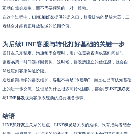
互动自然会发生，而不需要频繁的一对一推动。
在这个过程中，
LINE加好友
提供的是入口，群发提供的是放大器，二
者结合才能真正释放私域的长期价值。
为后续
LINE
客服与转化打好基础的关键一步
当好友关系稳定、沟通频率合理时，用户在需要咨询或遇到问题时，
更容易第一时间选择回复你。这时候，群发所建立的信任感，就会自
然过渡到客服沟通阶段。
通过前期持续的群发维护，客服不再是“冷启动”，而是在已有认知基础
上的进一步交流。这也是为什么很多高转化团队，都会把
LINE加好友
与
LINE群发
视为客服系统前的必要准备步骤。
结语
LINE加好友
是关系的起点，
LINE群发
是关系的延续。只有把两者结合
起来，形成稳定、可持续的沟通机制，好友数量才不会停留在表面数