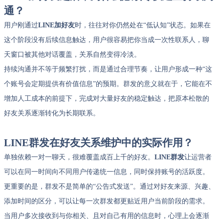
通？
用户刚通过
LINE加好友
时，往往对你仍然处在“低认知”状态。如果在
这个阶段没有后续信息触达，用户很容易把你当成一次性联系人，聊
天窗口被其他对话覆盖，关系自然变得冷淡。
持续沟通并不等于频繁打扰，而是通过合理节奏，让用户形成一种“这
个账号会定期提供有价值信息”的预期。群发的意义就在于，它能在不
增加人工成本的前提下，完成对大量好友的稳定触达，把原本松散的
好友关系逐渐转化为长期联系。
LINE群发在好友关系维护中的实际作用？
单独依赖一对一聊天，很难覆盖成百上千的好友。
LINE群发
让运营者
可以在同一时间向不同用户传递统一信息，同时保持账号的活跃度。
更重要的是，群发不是简单的“公告式发送”。通过对好友来源、兴趣、
添加时间的区分，可以让每一次群发都更贴近用户当前阶段的需求。
当用户多次接收到与你相关、且对自己有用的信息时，心理上会逐渐