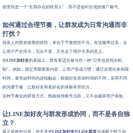
接受你是一个“长期存在的联系人”，而不是临时出现的推广账号。
如何通过合理节奏，让群发成为日常沟通而非
打扰？
很多人对群发效果的担忧，来自于节奏把控不当。发送频率过高，会
让用户产生排斥；完全不发，又失去了维护关系的意义。
在
LINE加好友
的基础上，群发更适合被当作一种“日常信息同步机
制”。例如，固定周期更新内容，让用户形成习惯；通过设置任务间隔
时间，避免短时间内连续触达；根据好友添加时间的不同，采用不同
的沟通节奏，让新好友和老好友的体验有所区分。
这种节奏化的群发方式，既能保持账号活跃，又不会破坏用户体验。
让LINE加好友与群发形成协同，而不是各自独
立？
真正有效的运营，并不是把
LINE加好友
和
LINE群发
当成两个独立动