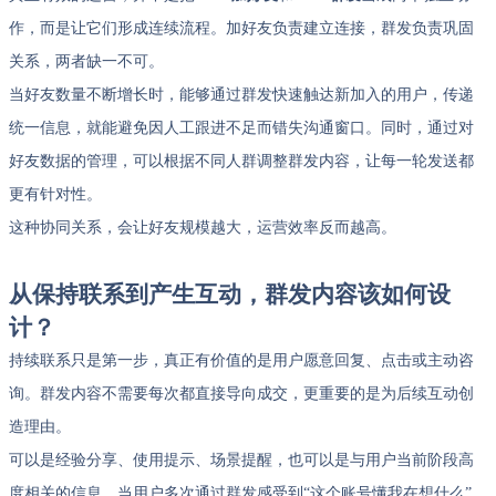
作，而是让它们形成连续流程。加好友负责建立连接，群发负责巩固
关系，两者缺一不可。
当好友数量不断增长时，能够通过群发快速触达新加入的用户，传递
统一信息，就能避免因人工跟进不足而错失沟通窗口。同时，通过对
好友数据的管理，可以根据不同人群调整群发内容，让每一轮发送都
更有针对性。
这种协同关系，会让好友规模越大，运营效率反而越高。
从保持联系到产生互动，群发内容该如何设
计？
持续联系只是第一步，真正有价值的是用户愿意回复、点击或主动咨
询。群发内容不需要每次都直接导向成交，更重要的是为后续互动创
造理由。
可以是经验分享、使用提示、场景提醒，也可以是与用户当前阶段高
度相关的信息。当用户多次通过群发感受到“这个账号懂我在想什么”，