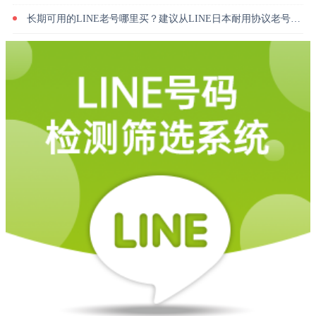
长期可用的LINE老号哪里买？建议从LINE日本耐用协议老号入手