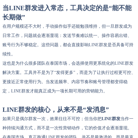
当LINE群发进入常态，工具决定的是“能不能
长期做”
在用户规模还不大时，手动操作似乎还能勉强维持，但一旦群发成为
日常工作，问题就会逐渐显现：发送节奏难以统一、操作容易出错、
账号行为不够稳定。这些问题，都会直接影响LINE群发是否具备可持
续性。
这也是为什么很多团队在泰国市场，会选择使用更系统化的LINE群发
解决方案。工具并不是为了“发得更多”，而是为了让执行过程更可控、
更接近正常使用行为。当发送频率、内容节奏和账号管理都变得稳
定，LINE群发才能真正成为一项长期可用的营销能力。
LINE群发的核心，从来不是“发消息”
如果只是偶尔群发一次，效果往往不可控；但当你把
LINE群发
当作一
种持续沟通方式，而不是一次性营销动作，它的价值才会逐渐显现。
在泰国市场，真正跑通LINE群发的团队，并不是最激进的，而是最克