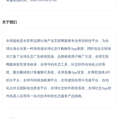
客服在线时间：AM9:00-PM10:00
关于我们
全球超链是全世界品牌出海产业互联网新闻专业资讯科技平台，为全
球出海企业第一时间传递全球社交IT购物等App新闻，同时也自主研发
并汇集了全球生态广告精准投放、品牌精准用户推广引流，全球互联
网媒体软性宣传收录，全球号码生态工具，社交软件自动化云控系
统，聚合翻译统计客服聊天系统，全球直播App宣发，全博弈游戏API
积分平台，全球号码筛选检测平台，全球虚拟信用卡充值平台，自动
化点对点国际短信群发平台，全球社交软件群发系统，全球社交App软
件机器人应用等一站式技术科技生态服务产品指南。