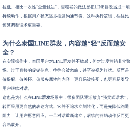
拉低。相比一次性“全量触达”，更稳妥的做法是把LINE群发当成一项
持续动作，根据用户状态逐步推进沟通节奏。这种执行逻辑，往往比
频繁调整话术更重要。
为什么泰国LINE群发，内容越“轻”反而越安
全？
在实际操作中，泰国用户对LINE群发并不敏感，但对过度营销非常警
惕。过于直接的促销信息，往往会被忽略，甚至被视为打扰。反而是
偏提醒、偏关怀、偏服务属性的内容，更容易被接受，也更容易引导
用户继续对话。
这也是为什么在
LINE群发
场景中，很多团队逐渐放弃“强卖式话术”，
转而采用更自然的表达方式。它并不追求立刻转化，而是先降低沟通
阻力，让用户愿意回应。一旦对话重新建立，后续的营销动作反而更
容易展开。