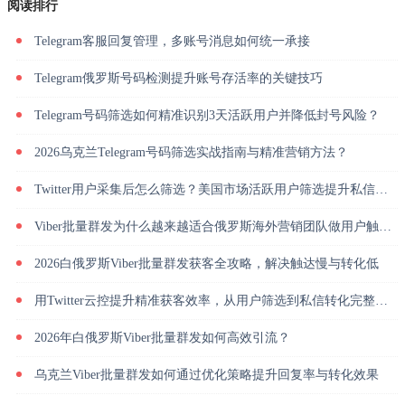
阅读排行
Telegram客服回复管理，多账号消息如何统一承接
Telegram俄罗斯号码检测提升账号存活率的关键技巧
Telegram号码筛选如何精准识别3天活跃用户并降低封号风险？
2026乌克兰Telegram号码筛选实战指南与精准营销方法？
Twitter用户采集后怎么筛选？美国市场活跃用户筛选提升私信回复率
Viber批量群发为什么越来越适合俄罗斯海外营销团队做用户触达？
2026白俄罗斯Viber批量群发获客全攻略，解决触达慢与转化低
用Twitter云控提升精准获客效率，从用户筛选到私信转化完整解析
2026年白俄罗斯Viber批量群发如何高效引流？
乌克兰Viber批量群发如何通过优化策略提升回复率与转化效果