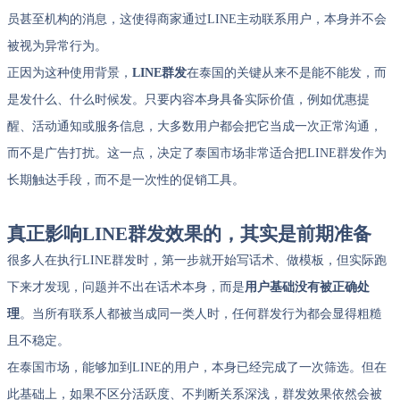
员甚至机构的消息，这使得商家通过LINE主动联系用户，本身并不会
被视为异常行为。
正因为这种使用背景，
LINE群发
在泰国的关键从来不是能不能发，而
是发什么、什么时候发。只要内容本身具备实际价值，例如优惠提
醒、活动通知或服务信息，大多数用户都会把它当成一次正常沟通，
而不是广告打扰。这一点，决定了泰国市场非常适合把LINE群发作为
长期触达手段，而不是一次性的促销工具。
真正影响LINE群发效果的，其实是前期准备
很多人在执行LINE群发时，第一步就开始写话术、做模板，但实际跑
下来才发现，问题并不出在话术本身，而是
用户基础没有被正确处
理
。当所有联系人都被当成同一类人时，任何群发行为都会显得粗糙
且不稳定。
在泰国市场，能够加到LINE的用户，本身已经完成了一次筛选。但在
此基础上，如果不区分活跃度、不判断关系深浅，群发效果依然会被