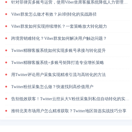
针对菲律宾多账号运营，使用Viber坐席客服系统降低人力管理成本
Viber群发怎么做才有效？从0到转化的实战路径
Viber群发如何实现持续增长？一套策略放大转化能力
跨境营销难转化？Viber群发如何解决用户触达问题？
Twitter精聊客服系统如何实现多账号承接与转化提升
Twitter精聊客服系统+多账号矩阵打造专业增长策略
用Twitter评论用户采集实现精准引流与高转化的方法
Twitter粉丝采集怎么做？快速找到高价值用户
告别低效获客！Twitter云控从大V粉丝采集到私信自动转化的实操闭环
推特北美市场用户怎么精准获取？Twitter地区筛选实战技巧分享