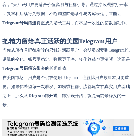
容，7天活跃用户更适合价值说明与社群引导。通过持续观察打开率、
回复率和后续行为数据，不断调整筛选条件与内容表达，才能让
Telegram号码筛选
真正成为增长工具，而不是一次性的筛数据动作。
把精力留给真正活跃的美国Telegram用户
当你从所有号码都发转向只触达活跃用户，会明显感受到Telegram推广
逻辑的变化。账号更稳定、数据更干净、转化路径也更清晰，这正是
Telegram号码筛选
带来的长期价值。
在美国市场，用户是否仍在使用Telegram，往往比用户数量本身更重
要。如果你希望每一次群发、加粉或社群引流都建立在真实用户基础
之上，那么从
Telegram筛开通、筛活跃
开始，就是当前最稳妥的一
步。