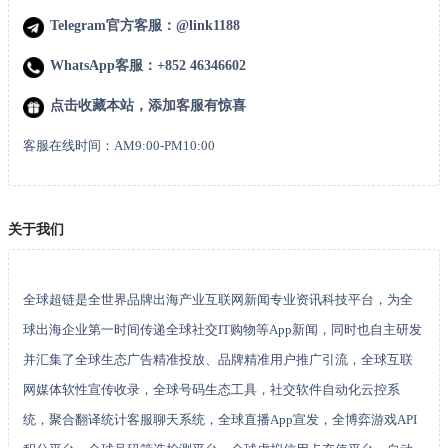
Telegram官方客服：@link1188
WhatsApp客服：+852 46346602
点击收藏本站，添加客服有惊喜
客服在线时间：AM9:00-PM10:00
关于我们
全球超链是全世界品牌出海产业互联网新闻专业资讯科技平台，为全
球出海企业第一时间传递全球社交IT购物等App新闻，同时也自主研发
并汇集了全球生态广告精准投放、品牌精准用户推广引流，全球互联
网媒体软性宣传收录，全球号码生态工具，社交软件自动化云控系
统，聚合翻译统计客服聊天系统，全球直播App宣发，全博弈游戏API