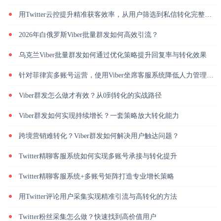
用Twitter云控提升精准获客效率，从用户筛选到私信转化完整解析
2026年白俄罗斯Viber批量群发如何高效引流？
乌克兰Viber批量群发如何通过优化策略提升回复率与转化效果
针对菲律宾多账号运营，使用Viber坐席客服系统降低人力管理成本
Viber群发怎么做才有效？从0到转化的实战路径
Viber群发如何实现持续增长？一套策略放大转化能力
跨境营销难转化？Viber群发如何解决用户触达问题？
Twitter精聊客服系统如何实现多账号承接与转化提升
Twitter精聊客服系统+多账号矩阵打造专业增长策略
用Twitter评论用户采集实现精准引流与高转化的方法
Twitter粉丝采集怎么做？快速找到高价值用户