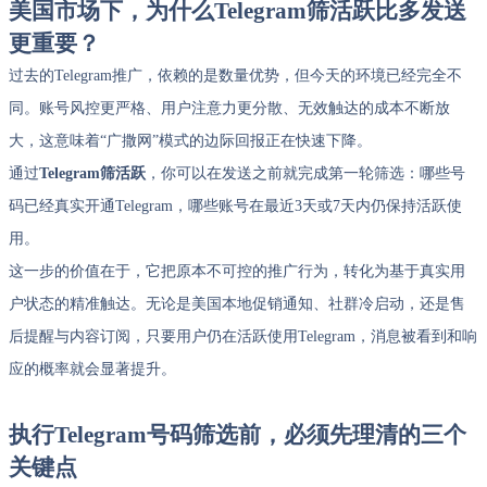
美国市场下，为什么
Telegram
筛活跃比多发送
更重要？
过去的Telegram推广，依赖的是数量优势，但今天的环境已经完全不
同。账号风控更严格、用户注意力更分散、无效触达的成本不断放
大，这意味着“广撒网”模式的边际回报正在快速下降。
通过
Telegram筛活跃
，你可以在发送之前就完成第一轮筛选：哪些号
码已经真实开通Telegram，哪些账号在最近3天或7天内仍保持活跃使
用。
这一步的价值在于，它把原本不可控的推广行为，转化为基于真实用
户状态的精准触达。无论是美国本地促销通知、社群冷启动，还是售
后提醒与内容订阅，只要用户仍在活跃使用Telegram，消息被看到和响
应的概率就会显著提升。
执行Telegram号码筛选前，必须先理清的三个
关键点