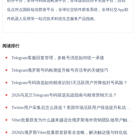
积分平台，全球号码筛选检测平台，全球虚拟信用卡充值平台，自动
化点对点国际短信群发平台，全球社交软件群发系统，全球社交App软
件机器人应用等一站式技术科技生态服务产品指南。
阅读排行
Telegram客服回复管理，多账号消息如何统一承接
Telegram俄罗斯号码检测提升账号存活率的关键技巧
Telegram号码筛选如何精准识别3天活跃用户并降低封号风险？
2026乌克兰Telegram号码筛选实战指南与精准营销方法？
Twitter用户采集后怎么筛选？美国市场活跃用户筛选提升私信回复率
Viber批量群发为什么越来越适合俄罗斯海外营销团队做用户触达？
2026白俄罗斯Viber批量群发获客全攻略，解决触达慢与转化低