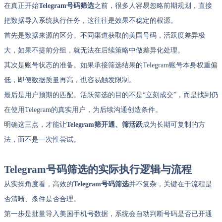
在真正开始
Telegram号码筛选
之前，很多人容易忽略前期规划，直接
把数据导入系统执行任务，这往往是效果不稳定的根源。
首先是数据来源的区分。不同渠道获取的美国号码，活跃度差异极
大，如果不提前分组，就无法在后续策略中做差异化处理。
其次是账号状态的准备。如果承接筛选结果的Telegram账号本身权重偏
低，即便数据质量再高，也容易触发限制。
最后是用户预期的匹配。活跃筛选的目的不是“立刻成交”，而是找到仍
在使用Telegram的真实用户，为后续沟通创造条件。
明确这三点，才能让
Telegram筛开通、筛活跃
成为长期可复制的方
法，而不是一次性尝试。
Telegram号码筛选的实际执行逻辑与流程
从实操角度看，高效的
Telegram号码筛选
并不复杂，关键在于流程是
否清晰、条件是否合理。
第一步是批量导入美国手机号数据，系统会自动判断号码是否已开通