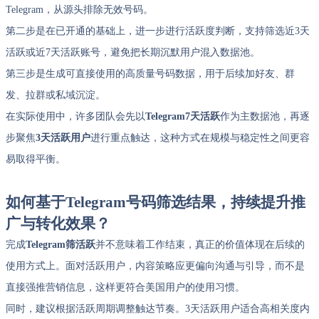
Telegram，从源头排除无效号码。
第二步是在已开通的基础上，进一步进行活跃度判断，支持筛选近3天
活跃或近7天活跃账号，避免把长期沉默用户混入数据池。
第三步是生成可直接使用的高质量号码数据，用于后续加好友、群
发、拉群或私域沉淀。
在实际使用中，许多团队会先以
Telegram7天活跃
作为主数据池，再逐
步聚焦
3天活跃用户
进行重点触达，这种方式在规模与稳定性之间更容
易取得平衡。
如何基于
Telegram号码
筛选结果，持续提升推
广与转化效果？
完成
Telegram筛活跃
并不意味着工作结束，真正的价值体现在后续的
使用方式上。面对活跃用户，内容策略应更偏向沟通与引导，而不是
直接强推营销信息，这样更符合美国用户的使用习惯。
同时，建议根据活跃周期调整触达节奏。3天活跃用户适合高相关度内