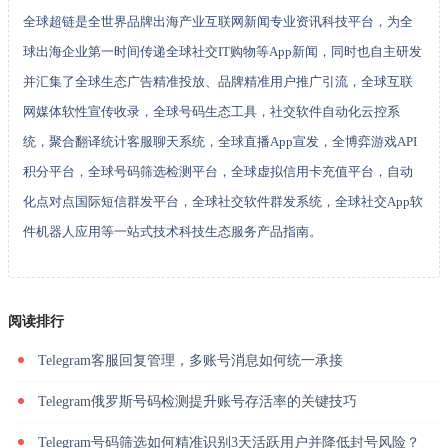
全球超链是全世界品牌出海产业互联网新闻专业资讯科技平台，为全
球出海企业第一时间传递全球社交IT购物等App新闻，同时也自主研发
并汇集了全球生态广告精准投放、品牌精准用户推广引流，全球互联
网媒体软性宣传收录，全球号码生态工具，社交软件自动化云控系
统，聚合翻译统计客服聊天系统，全球直播App宣发，全博弈游戏API
积分平台，全球号码筛选检测平台，全球虚拟信用卡充值平台，自动
化点对点国际短信群发平台，全球社交软件群发系统，全球社交App软
件机器人应用等一站式技术科技生态服务产品指南。
阅读排行
Telegram客服回复管理，多账号消息如何统一承接
Telegram俄罗斯号码检测提升账号存活率的关键技巧
Telegram号码筛选如何精准识别3天活跃用户并降低封号风险？