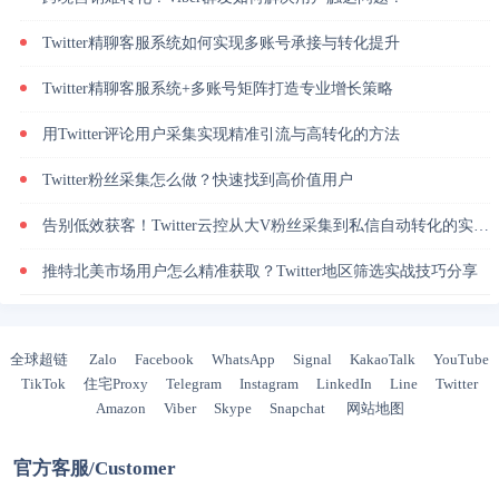
Twitter精聊客服系统如何实现多账号承接与转化提升
Twitter精聊客服系统+多账号矩阵打造专业增长策略
用Twitter评论用户采集实现精准引流与高转化的方法
Twitter粉丝采集怎么做？快速找到高价值用户
告别低效获客！Twitter云控从大V粉丝采集到私信自动转化的实操闭环
推特北美市场用户怎么精准获取？Twitter地区筛选实战技巧分享
全球超链
Zalo
Facebook
WhatsApp
Signal
KakaoTalk
YouTube
TikTok
住宅Proxy
Telegram
Instagram
LinkedIn
Line
Twitter
Amazon
Viber
Skype
Snapchat
网站地图
官方客服/Customer