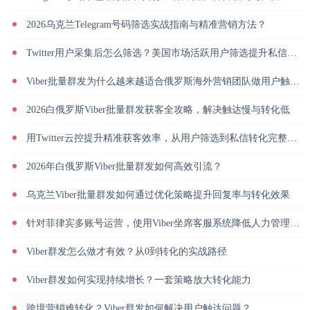
2026乌克兰Telegram号码筛选实战指南与精准营销方法？
Twitter用户采集后怎么筛选？美国市场活跃用户筛选提升私信回复率
Viber批量群发为什么越来越适合俄罗斯海外营销团队做用户触达？
2026白俄罗斯Viber批量群发获客全攻略，解决触达慢与转化低
用Twitter云控提升精准获客效率，从用户筛选到私信转化完整解析
2026年白俄罗斯Viber批量群发如何高效引流？
乌克兰Viber批量群发如何通过优化策略提升回复率与转化效果
针对菲律宾多账号运营，使用Viber坐席客服系统降低人力管理成本
Viber群发怎么做才有效？从0到转化的实战路径
Viber群发如何实现持续增长？一套策略放大转化能力
跨境营销难转化？Viber群发如何解决用户触达问题？