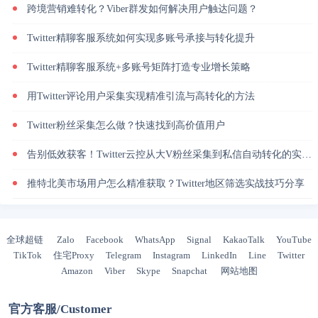
跨境营销难转化？Viber群发如何解决用户触达问题？
Twitter精聊客服系统如何实现多账号承接与转化提升
Twitter精聊客服系统+多账号矩阵打造专业增长策略
用Twitter评论用户采集实现精准引流与高转化的方法
Twitter粉丝采集怎么做？快速找到高价值用户
告别低效获客！Twitter云控从大V粉丝采集到私信自动转化的实操闭环
推特北美市场用户怎么精准获取？Twitter地区筛选实战技巧分享
全球超链
Zalo
Facebook
WhatsApp
Signal
KakaoTalk
YouTube
TikTok
住宅Proxy
Telegram
Instagram
LinkedIn
Line
Twitter
Amazon
Viber
Skype
Snapchat
网站地图
官方客服/Customer