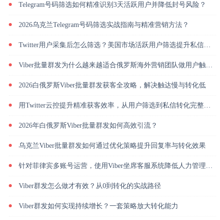
Telegram号码筛选如何精准识别3天活跃用户并降低封号风险？
2026乌克兰Telegram号码筛选实战指南与精准营销方法？
Twitter用户采集后怎么筛选？美国市场活跃用户筛选提升私信回复率
Viber批量群发为什么越来越适合俄罗斯海外营销团队做用户触达？
2026白俄罗斯Viber批量群发获客全攻略，解决触达慢与转化低
用Twitter云控提升精准获客效率，从用户筛选到私信转化完整解析
2026年白俄罗斯Viber批量群发如何高效引流？
乌克兰Viber批量群发如何通过优化策略提升回复率与转化效果
针对菲律宾多账号运营，使用Viber坐席客服系统降低人力管理成本
Viber群发怎么做才有效？从0到转化的实战路径
Viber群发如何实现持续增长？一套策略放大转化能力