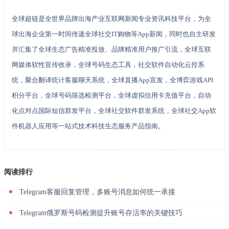
全球超链是全世界品牌出海产业互联网新闻专业资讯科技平台，为全
球出海企业第一时间传递全球社交IT购物等App新闻，同时也自主研发
并汇集了全球生态广告精准投放、品牌精准用户推广引流，全球互联
网媒体软性宣传收录，全球号码生态工具，社交软件自动化云控系
统，聚合翻译统计客服聊天系统，全球直播App宣发，全博弈游戏API
积分平台，全球号码筛选检测平台，全球虚拟信用卡充值平台，自动
化点对点国际短信群发平台，全球社交软件群发系统，全球社交App软
件机器人应用等一站式技术科技生态服务产品指南。
阅读排行
Telegram客服回复管理，多账号消息如何统一承接
Telegram俄罗斯号码检测提升账号存活率的关键技巧