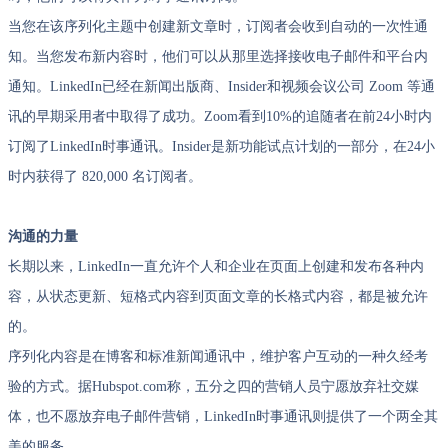
当您在该序列化主题中创建新文章时，订阅者会收到自动的一次性通
知。当您发布新内容时，他们可以从那里选择接收电子邮件和平台内
通知。LinkedIn已经在新闻出版商、Insider和视频会议公司 Zoom 等通
讯的早期采用者中取得了成功。Zoom看到10%的追随者在前24小时内
订阅了LinkedIn时事通讯。Insider是新功能试点计划的一部分，在24小
时内获得了 820,000 名订阅者。
沟通的力量
长期以来，LinkedIn一直允许个人和企业在页面上创建和发布各种内
容，从状态更新、短格式内容到页面文章的长格式内容，都是被允许
的。
序列化内容是在博客和标准新闻通讯中，维护客户互动的一种久经考
验的方式。据Hubspot.com称，五分之四的营销人员宁愿放弃社交媒
体，也不愿放弃电子邮件营销，LinkedIn时事通讯则提供了一个两全其
美的服务。