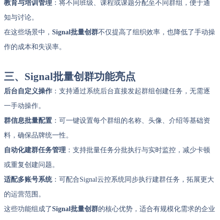
教育与培训管理
：将不同班级、课程或课题分配至不同群组，便于通
知与讨论。
在这些场景中，
Signal批量创群
不仅提高了组织效率，也降低了手动操
作的成本和失误率。
三、Signal批量创群功能亮点
后台自定义操作
：支持通过系统后台直接发起群组创建任务，无需逐
一手动操作。
群信息批量配置
：可一键设置每个群组的名称、头像、介绍等基础资
料，确保品牌统一性。
自动化建群任务管理
：支持批量任务分批执行与实时监控，减少卡顿
或重复创建问题。
适配多账号系统
：可配合Signal云控系统同步执行建群任务，拓展更大
的运营范围。
这些功能组成了
Signal批量创群
的核心优势，适合有规模化需求的企业