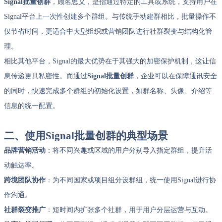
Signal批量创群
，顾名思义，是指通过特定的工具或系统，支持用户在
Signal平台上一次性创建多个群组。与传统手动建群相比，批量操作不
仅节省时间，更适合中大型组织或营销团队进行社群裂变与结构化管
理。
相比其他平台，Signal的最大优势在于其强大的加密保护机制，这让信
息传递更具私密性。而通过
Signal批量创群
，企业可以在保障通讯安全
的同时，快速完成多个群组的初始化设置，如群名称、头像、介绍等
信息的统一配置。
二、使用Signal批量创群的典型场景
品牌营销活动
：将不同兴趣或区域的用户分别导入指定群组，提升活
动触达率。
跨境团队协作
：为不同国家或项目组分设群组，统一使用Signal进行协
作沟通。
社群裂变推广
：短时间内扩张多个社群，用于用户分层运营与互动。