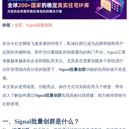
标签：
全部
Signal批量创群
在当今社交网络飞速发展的环境下，私域社群已成为品牌营销和用户
运营的关键阵地。而作为注重隐私和加密通讯的热门平台，Signal正逐
渐被越来越多的企业和团队所关注。尤其是在需要创建多个群组进行
分区管理或内容分发的场景下，
Signal批量创群
功能的实用价值不容忽
视。
本文将从使用场景、功能亮点、操作方式与实际应用几个维度，带你
深入了解如何通过
Signal批量创群
实现高效社群搭建，助力精准营销与
社群管理。
一、Signal批量创群是什么？