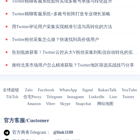
Twitter精聊客服系统如何实现多账号承接与转化提升
Twitter精聊客服系统+多账号矩阵打造专业增长策略
用Twitter评论用户采集实现精准引流与高转化的方法
Twitter粉丝采集怎么做？快速找到高价值用户
告别低效获客！Twitter云控从大V粉丝采集到私信自动转化的实操闭环
推特北美市场用户怎么精准获取？Twitter地区筛选实战技巧分享
全球超链
Zalo
Facebook
WhatsApp
Signal
KakaoTalk
YouTube
TikTok
住宅Proxy
Telegram
Instagram
LinkedIn
Line
Twitter
Amazon
Viber
Skype
Snapchat
网站地图
官方客服/Customer
官方商务Telegram：
@link1188