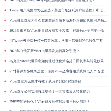
2026乌克兰Telegram号码筛选实战指南与精准营销方法？
Twitter用户采集后怎么筛选？美国市场活跃用户筛选提升私信回复率
Viber批量群发为什么越来越适合俄罗斯海外营销团队做用户触达？
2026白俄罗斯Viber批量群发获客全攻略，解决触达慢与转化低
用Twitter云控提升精准获客效率，从用户筛选到私信转化完整解析
2026年白俄罗斯Viber批量群发如何高效引流？
乌克兰Viber批量群发如何通过优化策略提升回复率与转化效果
针对菲律宾多账号运营，使用Viber坐席客服系统降低人力管理成本
Viber群发怎么做才有效？从0到转化的实战路径
Viber群发如何实现持续增长？一套策略放大转化能力
跨境营销难转化？Viber群发如何解决用户触达问题？