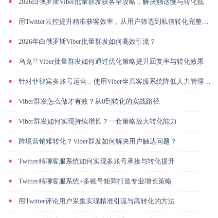
2026白俄罗斯Viber批量群发获客全攻略，解决触达慢与转化低
用Twitter云控提升精准获客效率，从用户筛选到私信转化完整解析
2026年白俄罗斯Viber批量群发如何高效引流？
乌克兰Viber批量群发如何通过优化策略提升回复率与转化效果
针对菲律宾多账号运营，使用Viber坐席客服系统降低人力管理成本
Viber群发怎么做才有效？从0到转化的实战路径
Viber群发如何实现持续增长？一套策略放大转化能力
跨境营销难转化？Viber群发如何解决用户触达问题？
Twitter精聊客服系统如何实现多账号承接与转化提升
Twitter精聊客服系统+多账号矩阵打造专业增长策略
用Twitter评论用户采集实现精准引流与高转化的方法