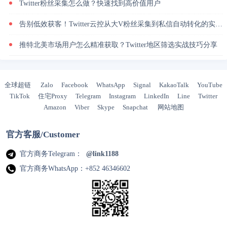
Twitter粉丝采集怎么做？快速找到高价值用户
告别低效获客！Twitter云控从大V粉丝采集到私信自动转化的实操闭环
推特北美市场用户怎么精准获取？Twitter地区筛选实战技巧分享
全球超链
Zalo
Facebook
WhatsApp
Signal
KakaoTalk
YouTube
TikTok
住宅Proxy
Telegram
Instagram
LinkedIn
Line
Twitter
Amazon
Viber
Skype
Snapchat
网站地图
官方客服/Customer
官方商务Telegram：
@link1188
官方商务WhatsApp：+852 46346602