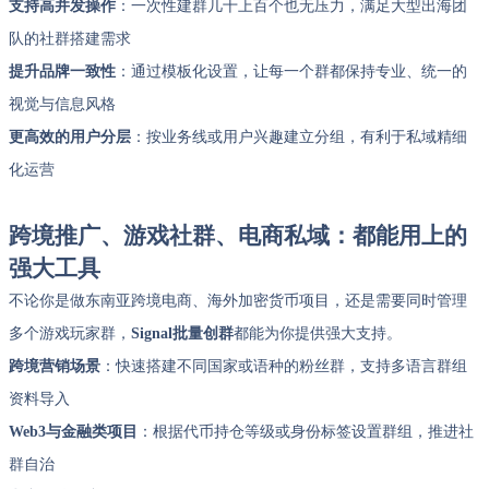
支持高并发操作
：一次性建群几十上百个也无压力，满足大型出海团
队的社群搭建需求
提升品牌一致性
：通过模板化设置，让每一个群都保持专业、统一的
视觉与信息风格
更高效的用户分层
：按业务线或用户兴趣建立分组，有利于私域精细
化运营
跨境推广、游戏社群、电商私域：都能用上的
强大工具
不论你是做东南亚跨境电商、海外加密货币项目，还是需要同时管理
多个游戏玩家群，
Signal批量创群
都能为你提供强大支持。
跨境营销场景
：快速搭建不同国家或语种的粉丝群，支持多语言群组
资料导入
Web3与金融类项目
：根据代币持仓等级或身份标签设置群组，推进社
群自治