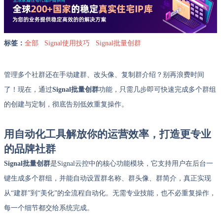
标签：
全部
Signal使用技巧
Signal批量创群
管理多个社群还在手动建群、改头像、复制群介绍？别再浪费时间
了！现在，通过
Signal批量创群
功能，只需几步即可快速完成多个群组
的创建与定制，彻底告别低效重复操作。
用自动化工具解放你的运营效率，打造更专业
的品牌社群
Signal批量创群
是Signal云控中的核心功能模块，它支持用户在后台一
键生成多个群组，并能自动设置群名称、群头像、群简介，真正实现
从“建群”到“美化”的全流程自动化。无需专业技能，也不必重复操作，
每一个细节都交给系统完成。