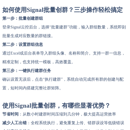
如何使用Signal批量创群？三步操作轻松搞定
第一步：批量创建群组
登录Signal云控后台，选择“批量建群”功能，输入群组数量，系统即刻
批量生成对应数量的群链接。
第二步：设置群组信息
通过Excel或后台表单导入群组头像、名称和简介。支持一群一信息，
精准定制，也支持统一模板，高效覆盖。
第三步：一键执行建群任务
确认设置无误后，点击“执行建群”，系统自动完成所有群的创建与配
置，短时间内搭建完整社群矩阵。
使用Signal批量创群，有哪些显著优势？
节省时间
：从数小时建群时间压缩到几分钟，极大提高运营效率
减少人工出错
：全程系统执行，避免重复上传、错群误设等低级错误