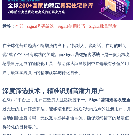
标签：
全部
signal号码筛选
Signal使用技巧
Signal批量群发
在全球化营销趋势不断增强的当下，“找对人、说对话、在对的时间
说”成了企业出海成功的关键。而
Signal营销拓客系统
正是一款为跨境
场景量身定制的智能化工具，帮助你从海量数据中筛选最有价值的用
户，最终实现真正的精准获客与转化增长。
深度筛选技术，精准识别高潜力用户
在Signal平台上，用户基数庞大且活跃度不一。
Signal营销拓客系统
通
过先进的用户筛选算法，能够精准识别出近7天内活跃的注册用户，并
自动剔除重复号码、无效账号或异常信号源，确保最终留下的是最值
得转化的目标客户。