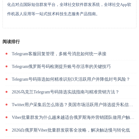
化点对点国际短信群发平台，全球社交软件群发系统，全球社交App软
件机器人应用等一站式技术科技生态服务产品指南。
阅读排行
Telegram客服回复管理，多账号消息如何统一承接
Telegram俄罗斯号码检测提升账号存活率的关键技巧
Telegram号码筛选如何精准识别3天活跃用户并降低封号风险？
2026乌克兰Telegram号码筛选实战指南与精准营销方法？
Twitter用户采集后怎么筛选？美国市场活跃用户筛选提升私信回复率
Viber批量群发为什么越来越适合俄罗斯海外营销团队做用户触达？
2026白俄罗斯Viber批量群发获客全攻略，解决触达慢与转化低