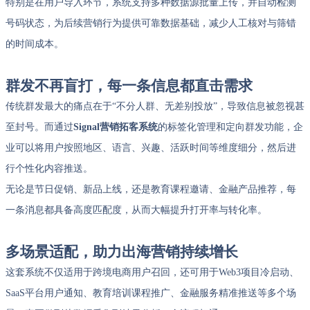
特别是在用户导入环节，系统支持多种数据源批量上传，并自动检测
号码状态，为后续营销行为提供可靠数据基础，减少人工核对与筛错
的时间成本。
群发不再盲打，每一条信息都直击需求
传统群发最大的痛点在于“不分人群、无差别投放”，导致信息被忽视甚
至封号。而通过
Signal营销拓客系统
的标签化管理和定向群发功能，企
业可以将用户按照地区、语言、兴趣、活跃时间等维度细分，然后进
行个性化内容推送。
无论是节日促销、新品上线，还是教育课程邀请、金融产品推荐，每
一条消息都具备高度匹配度，从而大幅提升打开率与转化率。
多场景适配，助力出海营销持续增长
这套系统不仅适用于跨境电商用户召回，还可用于Web3项目冷启动、
SaaS平台用户通知、教育培训课程推广、金融服务精准推送等多个场