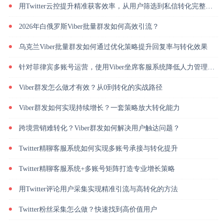
用Twitter云控提升精准获客效率，从用户筛选到私信转化完整解析
2026年白俄罗斯Viber批量群发如何高效引流？
乌克兰Viber批量群发如何通过优化策略提升回复率与转化效果
针对菲律宾多账号运营，使用Viber坐席客服系统降低人力管理成本
Viber群发怎么做才有效？从0到转化的实战路径
Viber群发如何实现持续增长？一套策略放大转化能力
跨境营销难转化？Viber群发如何解决用户触达问题？
Twitter精聊客服系统如何实现多账号承接与转化提升
Twitter精聊客服系统+多账号矩阵打造专业增长策略
用Twitter评论用户采集实现精准引流与高转化的方法
Twitter粉丝采集怎么做？快速找到高价值用户