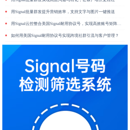
用Signal批量群发提升营销效率，支持文字与图片一键推送
用Signal云控整合美国Signal耐用协议号，实现高效账号矩阵管理
如何用美国Signal耐用协议号实现跨境社群引流与客户管理？