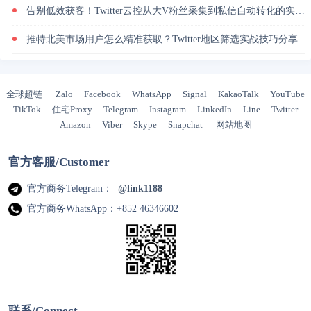
告别低效获客！Twitter云控从大V粉丝采集到私信自动转化的实操闭环
推特北美市场用户怎么精准获取？Twitter地区筛选实战技巧分享
全球超链
Zalo
Facebook
WhatsApp
Signal
KakaoTalk
YouTube
TikTok
住宅Proxy
Telegram
Instagram
LinkedIn
Line
Twitter
Amazon
Viber
Skype
Snapchat
网站地图
官方客服/Customer
官方商务Telegram：
@link1188
官方商务WhatsApp：+852 46346602
联系/Connect