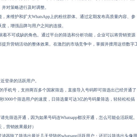
，并对策略进行及时调整。
来维护和扩大WhatsApp上的粉丝群体。通过定期发布高质量内容、参
跃度，增强品牌与用户之间的连接。
中扮演着不可或缺的角色。通过平台的筛选和分析功能，企业可以将营销资源
而提升营销活动的整体效果。在激烈的市场竞争中，掌握并擅用这些数字
和最近登录的活跃用户。
定国家的手机号，支持两百多个国家筛选，直接导入号码即可筛选出已经开通了
单开每秒3000个筛选用户的速度，日筛选量可达3亿的号码量筛选，轻轻松松搞
前请先筛选开通，因为如果号码连Whatsapp都没开通，怎么可能会活跃呢
天，营销效果最好）
跃号码过滤器除了筛选出最近几天登陆的whatsapp活跃用户；还可以筛选出头像