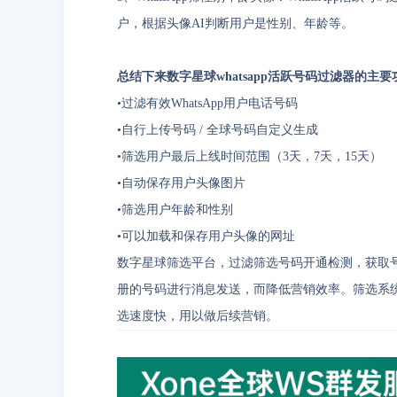
户，根据头像AI判断用户是性别、年龄等。
总结下来数字星球whatsapp活跃号码过滤器的主要
•
过滤有效WhatsApp用户电话号码
•
自行上传号码 / 全球号码自定义生成
•
筛选用户最后上线时间范围（3天，7天，15天）
•
自动保存用户头像图片
•
筛选用户年龄和性别
•
可以加载和保存用户头像的网址
数字星球筛选平台，过滤筛选号码开通检测，获取号码
册的号码进行消息发送，而降低营销效率。筛选系
选速度快，用以做后续营销。