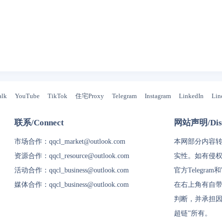
alk
YouTube
TikTok
住宅Proxy
Telegram
Instagram
LinkedIn
Lin
联系/Connect
网站声明/Disc
市场合作：
qqcl_market@outlook.com
本网部分内容
资源合作：
qqcl_resource@outlook.com
实性。如有侵
活动合作：
qqcl_business@outlook.com
官方Telegram
媒体合作：
qqcl_business@outlook.com
在右上角有自带
判断，并承担因
超链
”所有。