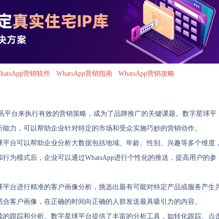
hatsApp营销软件
WhatsApp营销指南
WhatsApp营销攻略
时通讯平台来执行有效的营销策略，成为了品牌推广的关键课题。数字星球平
析能力，可以帮助企业针对特定的市场和受众实施巧妙的营销动作。
球平台可以帮助企业分析大数据包括地域、年龄、性别、兴趣等多个维度
为模式后，企业可以通过WhatsApp进行个性化的推送，提高用户的参
球平台进行精准的客户画像分析，挑选出最有可能对特定产品或服务产生
结合客户画像，在正确的时间向正确的人群发送最具吸引力的内容。
续的跟踪和分析。数字星球平台提供了丰富的分析工具，如转化跟踪、点