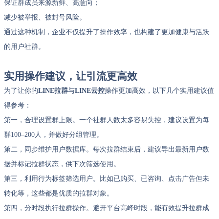
保证群成员来源新鲜、高意向；
减少被举报、被封号风险。
通过这种机制，企业不仅提升了操作效率，也构建了更加健康与活跃
的用户社群。
实用操作建议，让引流更高效
为了让你的
LINE拉群
与
LINE云控
操作更加高效，以下几个实用建议值
得参考：
第一，合理设置群上限。一个社群人数太多容易失控，建议设置为每
群100–200人，并做好分组管理。
第二，同步维护用户数据库。每次拉群结束后，建议导出最新用户数
据并标记拉群状态，供下次筛选使用。
第三，利用行为标签筛选用户。比如已购买、已咨询、点击广告但未
转化等，这些都是优质的拉群对象。
第四，分时段执行拉群操作。避开平台高峰时段，能有效提升拉群成