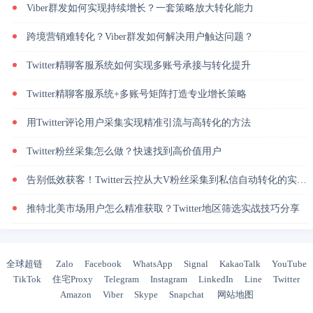
Viber群发如何实现持续增长？一套策略放大转化能力
跨境营销难转化？Viber群发如何解决用户触达问题？
Twitter精聊客服系统如何实现多账号承接与转化提升
Twitter精聊客服系统+多账号矩阵打造专业增长策略
用Twitter评论用户采集实现精准引流与高转化的方法
Twitter粉丝采集怎么做？快速找到高价值用户
告别低效获客！Twitter云控从大V粉丝采集到私信自动转化的实操闭环
推特北美市场用户怎么精准获取？Twitter地区筛选实战技巧分享
全球超链
Zalo
Facebook
WhatsApp
Signal
KakaoTalk
YouTube
TikTok
住宅Proxy
Telegram
Instagram
LinkedIn
Line
Twitter
Amazon
Viber
Skype
Snapchat
网站地图