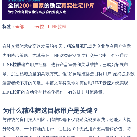
标签：
全部
Line云控
LINE拉群
在社交媒体营销高速发展的今天，
精准引流
已成为企业争夺用户注意
力的核心策略。尤其是在LINE这类高活跃度社交平台中，企业通过
LINE拉群
建立用户社群，进行产品宣传和关系维护，已成为拓展市
场、沉淀私域流量的高效方式。但“如何精准筛选目标用户”始终是多数
运营者绕不开的问题。本篇文章将教你如何借助
LINE云控
系统实现
LINE拉群
的自动化与精准化操作，有效提升引流质量。
为什么精准筛选目标用户是关键？
与传统的盲目拉人相比，精准筛选不仅能避免资源浪费，还能大大提
升转化率。一个精准的用户，往往比10个无效用户更具营销价值。特