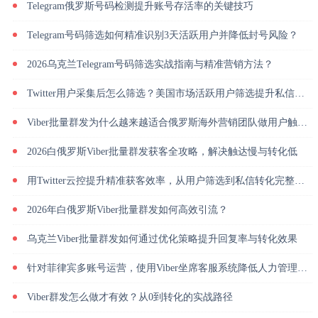
Telegram俄罗斯号码检测提升账号存活率的关键技巧
Telegram号码筛选如何精准识别3天活跃用户并降低封号风险？
2026乌克兰Telegram号码筛选实战指南与精准营销方法？
Twitter用户采集后怎么筛选？美国市场活跃用户筛选提升私信回复率
Viber批量群发为什么越来越适合俄罗斯海外营销团队做用户触达？
2026白俄罗斯Viber批量群发获客全攻略，解决触达慢与转化低
用Twitter云控提升精准获客效率，从用户筛选到私信转化完整解析
2026年白俄罗斯Viber批量群发如何高效引流？
乌克兰Viber批量群发如何通过优化策略提升回复率与转化效果
针对菲律宾多账号运营，使用Viber坐席客服系统降低人力管理成本
Viber群发怎么做才有效？从0到转化的实战路径