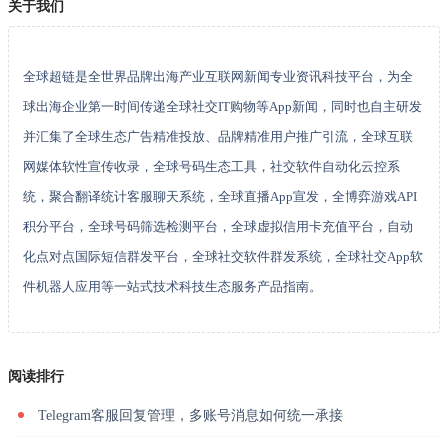
关于我们
全球超链是全世界品牌出海产业互联网新闻专业资讯科技平台，为全
球出海企业第一时间传递全球社交IT购物等App新闻，同时也自主研发
并汇集了全球生态广告精准投放、品牌精准用户推广引流，全球互联
网媒体软性宣传收录，全球号码生态工具，社交软件自动化云控系
统，聚合翻译统计客服聊天系统，全球直播App宣发，全博弈游戏API
积分平台，全球号码筛选检测平台，全球虚拟信用卡充值平台，自动
化点对点国际短信群发平台，全球社交软件群发系统，全球社交App软
件机器人应用等一站式技术科技生态服务产品指南。
阅读排行
Telegram客服回复管理，多账号消息如何统一承接