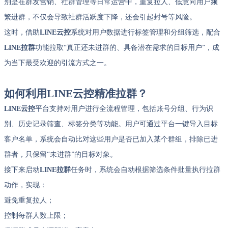
别是在群发营销、社群管理等日常运营中，重复拉人、低意向用户频
繁进群，不仅会导致社群活跃度下降，还会引起封号等风险。
这时，借助
LINE云控
系统对用户数据进行标签管理和分组筛选，配合
LINE拉群
功能拉取“真正还未进群的、具备潜在需求的目标用户”，成
为当下最受欢迎的引流方式之一。
如何利用LINE云控精准拉群？
LINE云控
平台支持对用户进行全流程管理，包括账号分组、行为识
别、历史记录筛查、标签分类等功能。用户可通过平台一键导入目标
客户名单，系统会自动比对这些用户是否已加入某个群组，排除已进
群者，只保留“未进群”的目标对象。
接下来启动
LINE拉群
任务时，系统会自动根据筛选条件批量执行拉群
动作，实现：
避免重复拉人；
控制每群人数上限；