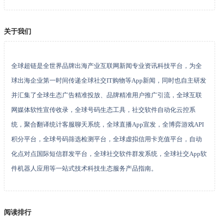
关于我们
全球超链是全世界品牌出海产业互联网新闻专业资讯科技平台，为全
球出海企业第一时间传递全球社交IT购物等App新闻，同时也自主研发
并汇集了全球生态广告精准投放、品牌精准用户推广引流，全球互联
网媒体软性宣传收录，全球号码生态工具，社交软件自动化云控系
统，聚合翻译统计客服聊天系统，全球直播App宣发，全博弈游戏API
积分平台，全球号码筛选检测平台，全球虚拟信用卡充值平台，自动
化点对点国际短信群发平台，全球社交软件群发系统，全球社交App软
件机器人应用等一站式技术科技生态服务产品指南。
阅读排行