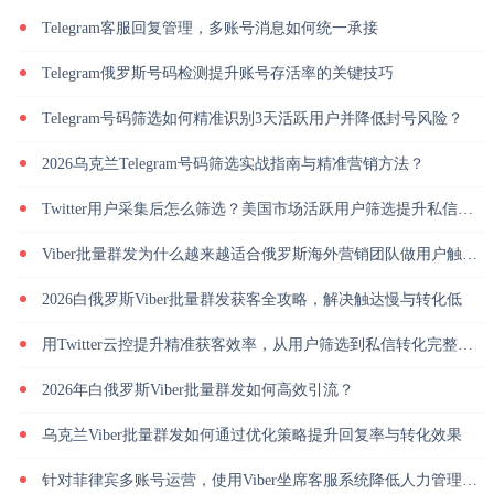
Telegram客服回复管理，多账号消息如何统一承接
Telegram俄罗斯号码检测提升账号存活率的关键技巧
Telegram号码筛选如何精准识别3天活跃用户并降低封号风险？
2026乌克兰Telegram号码筛选实战指南与精准营销方法？
Twitter用户采集后怎么筛选？美国市场活跃用户筛选提升私信回复率
Viber批量群发为什么越来越适合俄罗斯海外营销团队做用户触达？
2026白俄罗斯Viber批量群发获客全攻略，解决触达慢与转化低
用Twitter云控提升精准获客效率，从用户筛选到私信转化完整解析
2026年白俄罗斯Viber批量群发如何高效引流？
乌克兰Viber批量群发如何通过优化策略提升回复率与转化效果
针对菲律宾多账号运营，使用Viber坐席客服系统降低人力管理成本