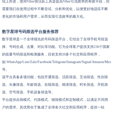
综上所述，使用Viber筛活跃工具是提高Viber引流效率的有效手段，但
需要我们在使用过程中不断尝试、分析和优化，以便更好地适应不断
变化的市场和用户需求，从而实现引流效率的最大化。
数字星球号码筛选平台服务推荐
数字星球是一个全球领先的号码筛选平台，它结合了全球手机号段选
择、号码生成、去重、对比等功能。它为全球客户提供支持236个国家
的批量号码筛选和检测服务，目前支持20多个社交和应用程序，
如:WhatsApp/Line/Zalo/Facebook/Telegram/Instagram/Signal/Amazon/Micro
等。
该平台具备多项功能，包括开通筛选、活跃筛选、互动筛选、性别筛
选、头像筛选、年龄筛选、在线筛选、精准筛选、时长筛选、开机筛
选、空号筛选、手机设备筛选等。
平台提供自筛模式、代筛模式、细筛模式和定制模式，以满足不同用
户的需求。其优势在于集成了全球各大社交和应用程序，提供一站