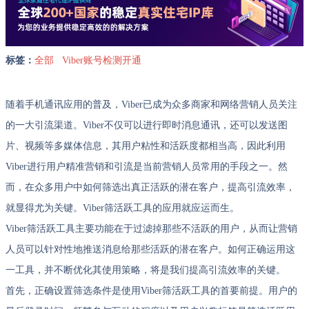
标签：
全部
Viber账号检测开通
随着手机通讯应用的普及，Viber已成为众多商家和网络营销人员关注
的一大引流渠道。Viber不仅可以进行即时消息通讯，还可以发送图
片、视频等多媒体信息，其用户粘性和活跃度都相当高，因此利用
Viber进行用户精准营销和引流是当前营销人员常用的手段之一。然
而，在众多用户中如何筛选出真正活跃的潜在客户，提高引流效率，
就显得尤为关键。Viber筛活跃工具的应用就应运而生。
Viber筛活跃工具主要功能在于过滤掉那些不活跃的用户，从而让营销
人员可以针对性地推送消息给那些活跃的潜在客户。如何正确运用这
一工具，并不断优化其使用策略，将是我们提高引流效率的关键。
首先，正确设置筛选条件是使用Viber筛活跃工具的首要前提。用户的