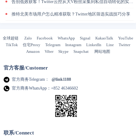
告别低效获客！Twitter云控从大V粉丝采集到私信自动转化的实操闭环
推特北美市场用户怎么精准获取？Twitter地区筛选实战技巧分享
全球超链
Zalo
Facebook
WhatsApp
Signal
KakaoTalk
YouTube
TikTok
住宅Proxy
Telegram
Instagram
LinkedIn
Line
Twitter
Amazon
Viber
Skype
Snapchat
网站地图
官方客服/Customer
官方商务Telegram：
@link1188
官方商务WhatsApp：+852 46346602
联系/Connect