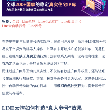
标签：
全部
Line营销
Line引流推广
Line批量养号
Line全自动养号
Line养号
在跨境营销与批量养号的实践中，很多用户发现，新注册LINE账号容
易被平台误判为机器人操作，甚至在未开始推广前就被封禁。问题往
往出在账号缺乏
真实互动行为
：没有联系人列表、没有信息往来、没
有稳定活跃记录，最终导致系统标记为可疑。
而通过提升账号互动的真实性，不仅能有效提升账号权重，还能让账
号在后期执行加好友、群发、拉群等任务时更为稳定。这也是LINE云
控中自动养号功能的核心目标——用
模拟自然社交行为
，提升账号可
信度与存活率。
LINE云控如何打造“真人养号”效果