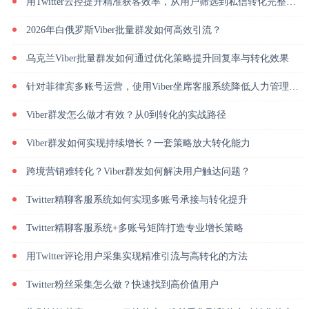
用Twitter云控提升精准获客效率，从用户筛选到私信转化完整解析
2026年白俄罗斯Viber批量群发如何高效引流？
乌克兰Viber批量群发如何通过优化策略提升回复率与转化效果
针对菲律宾多账号运营，使用Viber坐席客服系统降低人力管理成本
Viber群发怎么做才有效？从0到转化的实战路径
Viber群发如何实现持续增长？一套策略放大转化能力
跨境营销难转化？Viber群发如何解决用户触达问题？
Twitter精聊客服系统如何实现多账号承接与转化提升
Twitter精聊客服系统+多账号矩阵打造专业增长策略
用Twitter评论用户采集实现精准引流与高转化的方法
Twitter粉丝采集怎么做？快速找到高价值用户