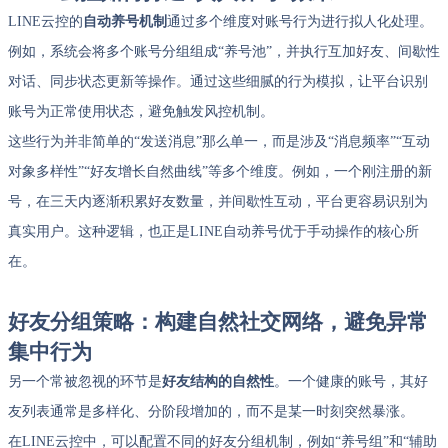
LINE云控的
自动养号机制
通过多个维度对账号行为进行拟人化处理。
例如，系统会将多个账号分组组成“养号池”，并执行互加好友、间歇性
对话、同步状态更新等操作。通过这些细腻的行为模拟，让平台识别
账号为正常使用状态，避免触发风控机制。
这些行为并非简单的“发送消息”那么单一，而是涉及“消息频率”“互动
对象多样性”“好友增长自然曲线”等多个维度。例如，一个刚注册的新
号，在三天内逐渐积累好友数量，并间歇性互动，平台更容易识别为
真实用户。这种逻辑，也正是LINE自动养号优于手动操作的核心所
在。
好友分组策略：构建自然社交网络，避免异常
集中行为
另一个常被忽视的环节是
好友结构的自然性
。一个健康的账号，其好
友列表通常是多样化、分阶段增加的，而不是某一时刻突然暴涨。
在LINE云控中，可以配置不同的好友分组机制，例如“养号组”和“辅助