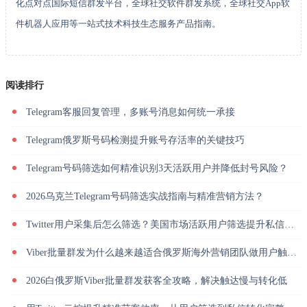
化点对点国际短信群发平台，全球社交软件群发系统，全球社交App软
件机器人应用等一站式技术科技生态服务产品指南。
阅读排行
Telegram客服回复管理，多账号消息如何统一承接
Telegram俄罗斯号码检测提升账号存活率的关键技巧
Telegram号码筛选如何精准识别3天活跃用户并降低封号风险？
2026乌克兰Telegram号码筛选实战指南与精准营销方法？
Twitter用户采集后怎么筛选？美国市场活跃用户筛选提升私信回复率
Viber批量群发为什么越来越适合俄罗斯海外营销团队做用户触达？
2026白俄罗斯Viber批量群发获客全攻略，解决触达慢与转化低